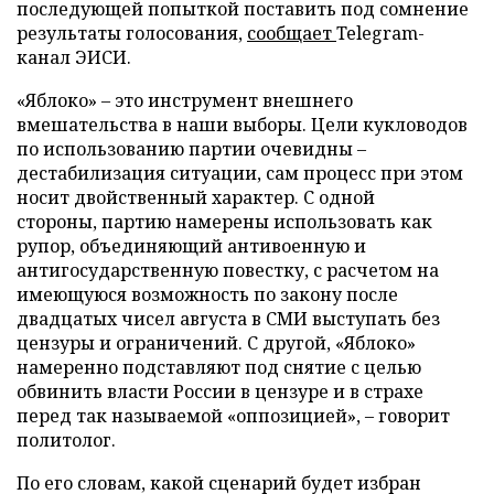
последующей попыткой поставить под сомнение
результаты голосования,
сообщает
Telegram-
канал ЭИСИ.
«Яблоко» – это инструмент внешнего
вмешательства в наши выборы. Цели кукловодов
по использованию партии очевидны –
дестабилизация ситуации, сам процесс при этом
носит двойственный характер. С одной
стороны, партию намерены использовать как
рупор, объединяющий антивоенную и
антигосударственную повестку, с расчетом на
имеющуюся возможность по закону после
двадцатых чисел августа в СМИ выступать без
цензуры и ограничений. С другой, «Яблоко»
намеренно подставляют под снятие с целью
обвинить власти России в цензуре и в страхе
перед так называемой «оппозицией», – говорит
политолог.
По его словам, какой сценарий будет избран