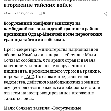
вторжение тайских войск
24 июля 2025, 06:47
0
Вооруженный конфликт вспыхнул на
камбоджийско-таиландской границе в районе
провинции Оддар-Миенчей после пересечения
границы тайскими войсками.
Пресс-секретарь министерства национальной
обороны Камбоджи генерал-лейтенант Мали
Сочхеат сообщила, что армия страны начала
контрнаступление после вооруженного
инцидента, произошедшего утром на границе,
передает
ТАСС
. По словам представителя
ведомства, действия камбоджийских военных
осуществляются в рамках самообороны и стали
ответом на неспровоцированное вторжение
тайских войск.
Мали Сочхеат заявила: «Вооруженные