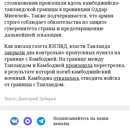
столкновения произошли вдоль камбоджийско-
таиландской границы в провинции Оддар-
Миенчей». Также подчеркивается, что армия
строго соблюдает обязательства по защите
суверенитета страны и предотвращению
дальнейшей эскалации.
Как писала газета ВЗГЛЯД, власти Таиланда
закрыли
два контрольно-пропускных пункта на
границе с Камбоджей. На границе между
Таиландом и Камбоджей
произошла
перестрелка,
в результате которой погиб камбоджийский
военный. Камбоджа
отказалась
отводить войска
от границы с Таиландом.
Текст: Дмитрий Зубарев
Подписывайтесь на наши
каналы