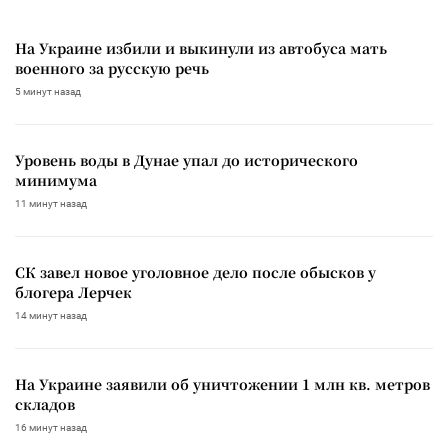
На Украине избили и выкинули из автобуса мать
военного за русскую речь
5 минут назад
Уровень воды в Дунае упал до исторического
минимума
11 минут назад
СК завел новое уголовное дело после обысков у
блогера Лерчек
14 минут назад
На Украине заявили об уничтожении 1 млн кв. метров
складов
16 минут назад