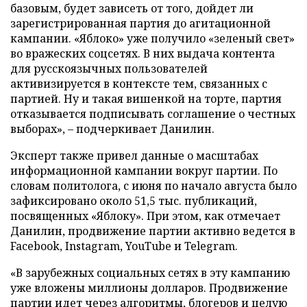
базовым, будет зависеть от того, дойдет ли
зарегистрированная партия до агитационной
кампании. «Яблоко» уже получило «зеленый свет»
во вражеских соцсетях. В них выдача контента
для русскоязычных пользователей
активизируется в контексте тем, связанных с
партией. Ну и такая вишенкой на торте, партия
отказывается подписывать соглашение о честных
выборах», – подчеркивает Данилин.
Эксперт также привел данные о масштабах
информационной кампании вокруг партии. По
словам политолога, с июня по начало августа было
зафиксировано около 51,5 тыс. публикаций,
посвященных «Яблоку». При этом, как отмечает
Данилин, продвижение партии активно ведется в
Facebook, Instagram, YouTube и Telegram.
«В зарубежных социальных сетях в эту кампанию
уже вложены миллионы долларов. Продвижение
партии идет через алгоритмы, блогеров и целую