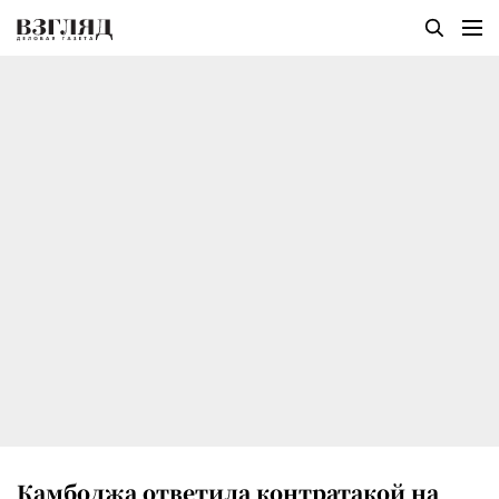
Камбоджа ответила контратакой на