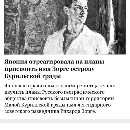
Япония отреагировала на планы
присвоить имя Зорге острову
Курильской гряды
Японское правительство намерено тщательно
изучить планы Русского географического
общества присвоить безымянной территории
Малой Курильской гряды имя легендарного
советского разведчика Рихарда Зорге.