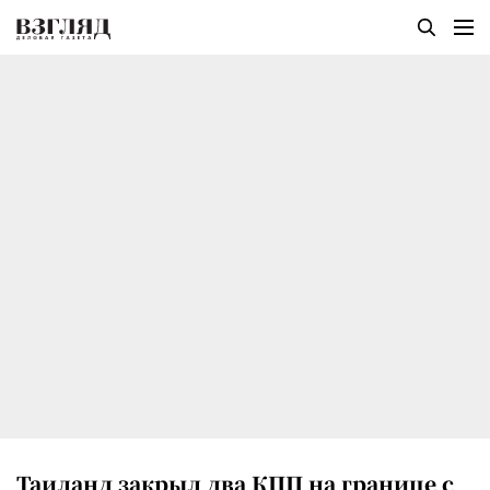
Таиланд закрыл два КПП на границе с