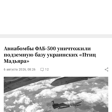
Авиабомбы ФАБ-500 уничтожили
подземную базу украинских «Птиц
Мадьяра»
6 августа 2026, 08:26
12