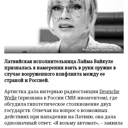
Фото: Гавриил Григоров/ТАСС
Латвийская исполнительница Лайма Вайкуле
призналась в намерении взять в руки оружие в
случае вооруженного конфликта между ее
страной и Россией.
Артистка дала интервью радиостанции
Deutsche
Welle
(признана в России СМИ-иноагентом), где
обсудила гипотетическое столкновение двух
государств. Отвечая на вопрос о возможных
действиях при нападении на Латвию, она дала
однозначный ответ. «Я возьму автомат», – заявила