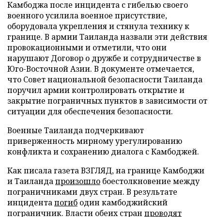
Камбоджа после инцидента с гибелью своего
военного усилила военное присутствие,
оборудовала укрепления и стянула технику к
границе. В армии Таиланда назвали эти действия
провокационными и отметили, что они
нарушают Договор о дружбе и сотрудничестве в
Юго-Восточной Азии. В документе отмечается,
что Совет национальной безопасности Таиланда
поручил армии контролировать открытие и
закрытие пограничных пунктов в зависимости от
ситуации для обеспечения безопасности.
Военные Таиланда подчеркивают
приверженность мирному урегулированию
конфликта и сохранению диалога с Камбоджей.
Как писала газета ВЗГЛЯД, на границе Камбоджи
и Таиланда
произошло
боестолкновение между
пограничниками двух стран. В результате
инцидента
погиб
один камбоджийский
пограничник. Власти обеих стран
проводят