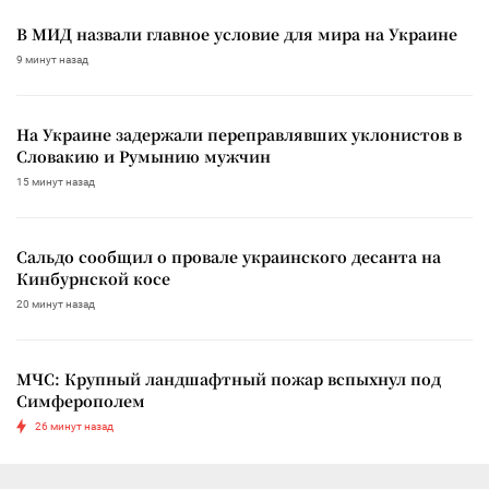
В МИД назвали главное условие для мира на Украине
9 минут назад
На Украине задержали переправлявших уклонистов в
Словакию и Румынию мужчин
15 минут назад
Сальдо сообщил о провале украинского десанта на
Кинбурнской косе
20 минут назад
МЧС: Крупный ландшафтный пожар вспыхнул под
Симферополем
26 минут назад