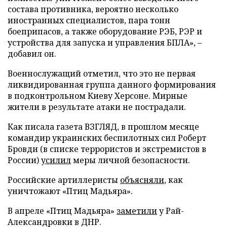
состава противника, вероятно несколько
иностранных специалистов, пара тонн
боеприпасов, а также оборудование РЭБ, РЭР и
устройства для запуска и управления БПЛА», –
добавил он.
Военнослужащий отметил, что это не первая
ликвидированная группа данного формирования
в подконтрольном Киеву Херсоне. Мирные
жители в результате атаки не пострадали.
Как писала газета ВЗГЛЯД, в прошлом месяце
командир украинских беспилотных сил Роберт
Бровди (в списке террористов и экстремистов в
России)
усилил
меры личной безопасности.
Российские артиллеристы
объясняли
, как
уничтожают «Птиц Мадьяра».
В апреле «Птиц Мадьяра»
заметили
у Рай-
Александровки в ДНР.