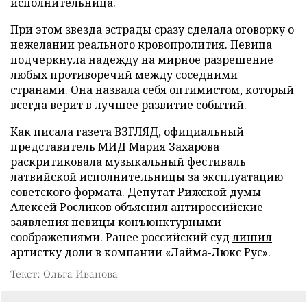
исполнительница.
При этом звезда эстрады сразу сделала оговорку о
нежелании реального кровопролития. Певица
подчеркнула надежду на мирное разрешение
любых противоречий между соседними
странами. Она назвала себя оптимистом, который
всегда верит в лучшее развитие событий.
Как писала газета ВЗГЛЯД, официальный
представитель МИД Мария Захарова
раскритиковала
музыкальный фестиваль
латвийской исполнительницы за эксплуатацию
советского формата. Депутат Рижской думы
Алексей Росликов
объяснил
антироссийские
заявления певицы конъюнктурными
соображениями. Ранее российский суд
лишил
артистку доли в компании «Лайма-Люкс Рус».
Текст: Ольга Иванова