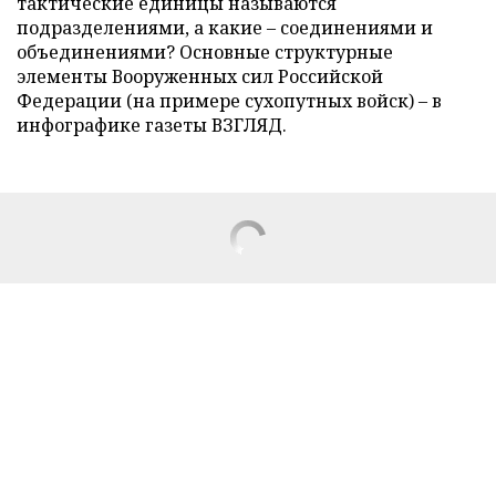
тактические единицы называются
подразделениями, а какие – соединениями и
объединениями? Основные структурные
элементы Вооруженных сил Российской
Федерации (на примере сухопутных войск) – в
инфографике газеты ВЗГЛЯД.