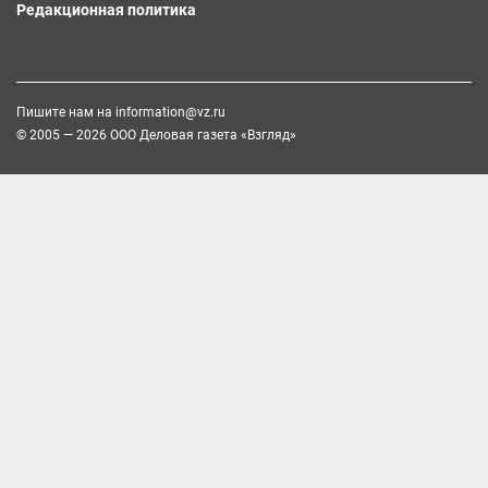
Редакционная политика
Пишите нам на
information@vz.ru
© 2005 — 2026 ООО Деловая газета «Взгляд»