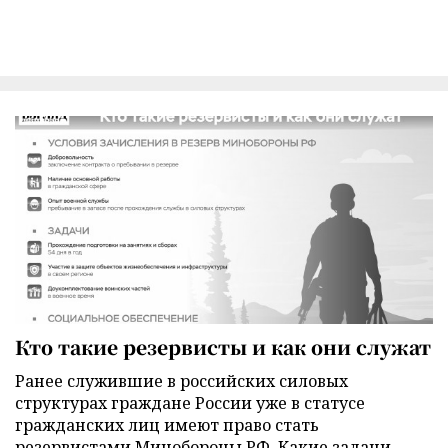
Кто такие резервисты и как они служат
Ранее служившие в российских силовых
структурах граждане России уже в статусе
гражданских лиц имеют право стать
резервистами Минобороны РФ. Какие задачи