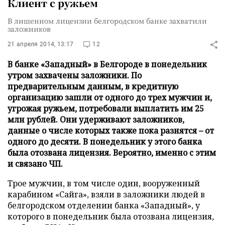
Клиент с ружьем
В лишенном лицензии белгородском банке захватили
заложников
21 апреля 2014, 13:17
12
В банке «Западный» в Белгороде в понедельник
утром захвачены заложники. По
предварительным данным, в кредитную
организацию зашли от одного до трех мужчин и,
угрожая ружьем, потребовали выплатить им 25
млн рублей. Они удерживают заложников,
данные о числе которых также пока разнятся – от
одного до десяти. В понедельник у этого банка
была отозвана лицензия. Вероятно, именно с этим
и связано ЧП.
Трое мужчин, в том числе один, вооруженный
карабином «Сайга», взяли в заложники людей в
белгородском отделении банка «Западный», у
которого в понедельник была отозвана лицензия,