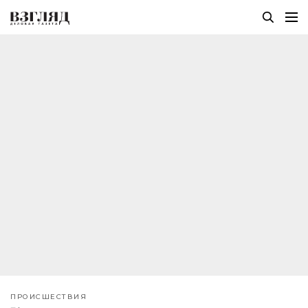
ПРОИСШЕСТВИЯ