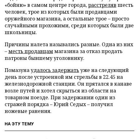
«бойню» в самом центре города,
расстреляв
шесть
человек, трое из которых были продавцами
оружейного магазина, а остальные трое – просто
случайными прохожими, среди которых были две
школьницы.
Причины налета назывались разные. Одна из них
–
месть продавцам
магазина за отказ продать
патроны бывшему уголовнику.
Помазуна
удалось задержать
уже на следующий
день после устроенной им стрельбы в 22.45 на
железнодорожной станции. Он прятался в канаве
возле путей и хотел скрыться из области на
товарном поезде. При задержании один из
стражей порядка – Юрий Седых – получил
ножевые ранения.
НА ЭТУ ТЕМУ