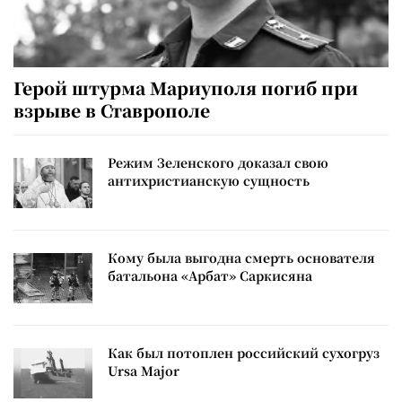
Герой штурма Мариуполя погиб при
взрыве в Ставрополе
Режим Зеленского доказал свою
антихристианскую сущность
Кому была выгодна смерть основателя
батальона «Арбат» Саркисяна
Как был потоплен российский сухогруз
Ursa Major