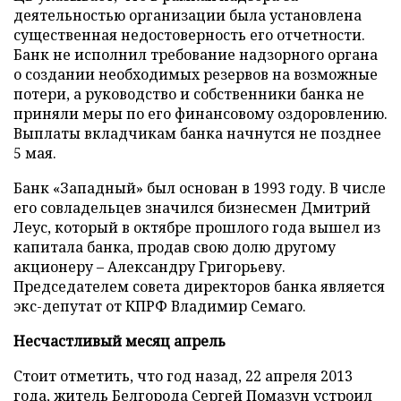
деятельностью организации была установлена
существенная недостоверность его отчетности.
Банк не исполнил требование надзорного органа
о создании необходимых резервов на возможные
потери, а руководство и собственники банка не
приняли меры по его финансовому оздоровлению.
Выплаты вкладчикам банка начнутся не позднее
5 мая.
Банк «Западный» был основан в 1993 году. В числе
его совладельцев значился бизнесмен Дмитрий
Леус, который в октябре прошлого года вышел из
капитала банка, продав свою долю другому
акционеру – Александру Григорьеву.
Председателем совета директоров банка является
экс-депутат от КПРФ Владимир Семаго.
Несчастливый месяц апрель
Стоит отметить, что год назад, 22 апреля 2013
года, житель Белгорода Сергей Помазун устроил