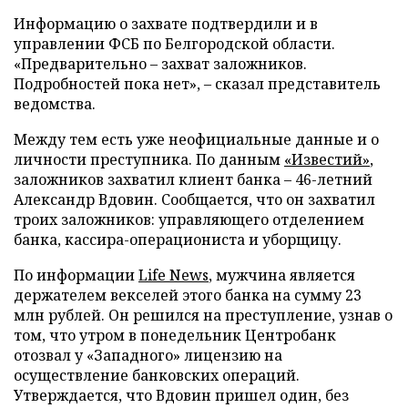
Информацию о захвате подтвердили и в
управлении ФСБ по Белгородской области.
«Предварительно – захват заложников.
Подробностей пока нет», – сказал представитель
ведомства.
Между тем есть уже неофициальные данные и о
личности преступника. По данным
«Известий»
,
заложников захватил клиент банка – 46-летний
Александр Вдовин. Сообщается, что он захватил
троих заложников: управляющего отделением
банка, кассира-операциониста и уборщицу.
По информации
Life News
, мужчина является
держателем векселей этого банка на сумму 23
млн рублей. Он решился на преступление, узнав о
том, что утром в понедельник Центробанк
отозвал у «Западного» лицензию на
осуществление банковских операций.
Утверждается, что Вдовин пришел один, без