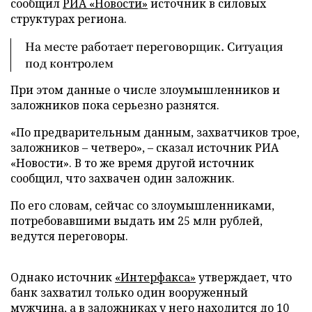
сообщил
РИА «Новости»
источник в силовых
структурах региона.
На месте работает переговорщик. Ситуация
под контролем
При этом данные о числе злоумышленников и
заложников пока серьезно разнятся.
«По предварительным данным, захватчиков трое,
заложников – четверо», – сказал источник РИА
«Новости». В то же время другой источник
сообщил, что захвачен один заложник.
По его словам, сейчас со злоумышленниками,
потребовавшими выдать им 25 млн рублей,
ведутся переговоры.
Однако источник
«Интерфакса»
утверждает, что
банк захватил только один вооруженный
мужчина, а в заложниках у него находится до 10