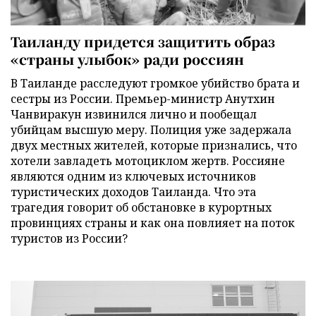
Таиланду придется защитить образ
«страны улыбок» ради россиян
В Таиланде расследуют громкое убийство брата и
сестры из России. Премьер-министр Анутхин
Чанвиракун извинился лично и пообещал
убийцам высшую меру. Полиция уже задержала
двух местных жителей, которые признались, что
хотели завладеть мотоциклом жертв. Россияне
являются одним из ключевых источников
туристических доходов Таиланда. Что эта
трагедия говорит об обстановке в курортных
провинциях страны и как она повлияет на поток
туристов из России?