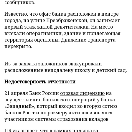
сообщников.
Известно, что офис банка расположен в центре
города, на улице Преображенской, он занимает
первый этаж жилой девятиэтажки. На место
выехали оперативники, здание и прилегающая
территория оцеплены. Движение транспорта
перекрыто.
Из-за захвата заложников эвакуировали
расположенные неподалеку школу и детский сад.
Недостоверность отчетности
21 апреля Банк России
отозвал лицензию
на
осуществление банковских операций у банка
«Западный», который входил во вторую сотню
банков России по размеру активов и являлся
участником системы страхования вкладов.
ЦБ указывает, что в рамках надзора за