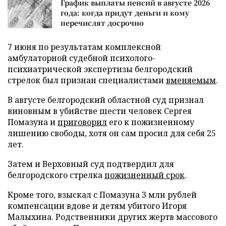
График выплаты пенсий в августе 2026
года: когда придут деньги и кому
перечислят досрочно
7 июня по результатам комплексной
амбулаторной судебной психолого-
психиатрической экспертизы белгородский
стрелок был признан специалистами
вменяемым
.
В августе белгородский областной суд признал
виновным в убийстве шести человек Сергея
Помазуна и
приговорил
его к пожизненному
лишению свободы, хотя он сам просил для себя 25
лет.
Затем и Верховный суд подтвердил для
белгородского стрелка
пожизненный срок
.
Кроме того, взыскал с Помазуна 3 млн рублей
компенсации вдове и детям убитого Игоря
Малыхина. Родственники других жертв массового