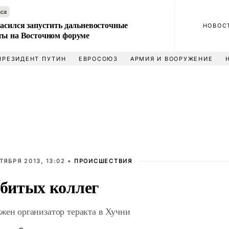
аса
ласился запустить дальневосточные
НОВОС
ты на Восточном форуме
ПРЕЗИДЕНТ ПУТИН
ЕВРОСОЮЗ
АРМИЯ И ВООРУЖЕНИЕ
ТЯБРЯ 2013, 13:02 •
ПРОИСШЕСТВИЯ
убитых коллег
жен организатор теракта в Хучни