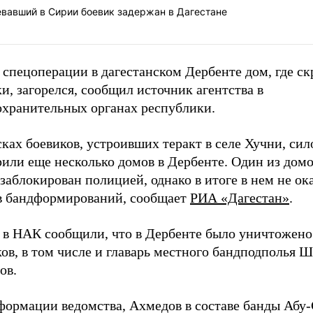
евавший в Сирии боевик задержан в Дагестане
 спецоперации в дагестанском Дербенте дом, где с
и, загорелся, сообщил источник агентства в
охранительных органах республики.
ках боевиков, устроивших теракт в селе Хучни, си
рили еще несколько домов в Дербенте. Один из дом
заблокирован полицией, однако в итоге в нем не ок
в бандформирований, сообщает
РИА «Дагестан»
.
 в НАК сообщили, что в Дербенте было уничтожено
ов, в том числе и главарь местного бандподполья 
ов.
формации ведомства, Ахмедов в составе банды Абу