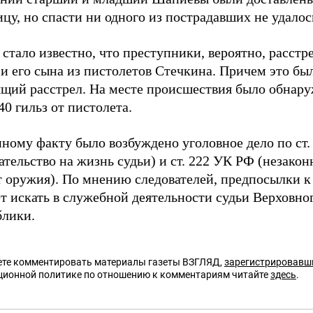
цу, но спасти ни одного из пострадавших не удалос
стало известно, что преступники, вероятно, расстр
и его сына из пистолетов Стечкина. Причем это бы
ящий расстрел. На месте происшествия было обнар
40 гильз от пистолета.
ному факту было возбуждено уголовное дело по ст.
ательство на жизнь судьи) и ст. 222 УК РФ (незако
т оружия). По мнению следователей, предпосылки к
т искать в служебной деятельности судьи Верховно
блики.
те комментировать материалы газеты ВЗГЛЯД,
зарегистрировавш
ционной политике по отношению к комментариям читайте
здесь
.