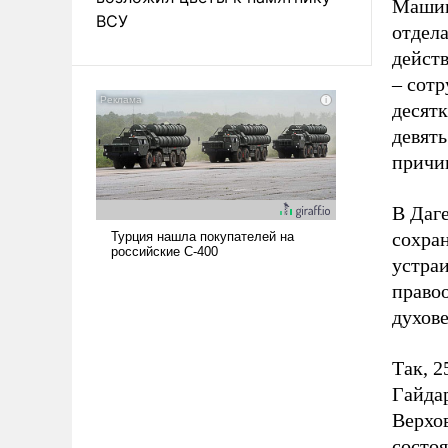
Машин
ВСУ
отдела
действ
– сот
десятк
девят
причи
В Даге
сохран
устраи
право
духове
Так, 2
Гайда
Верхо
состо