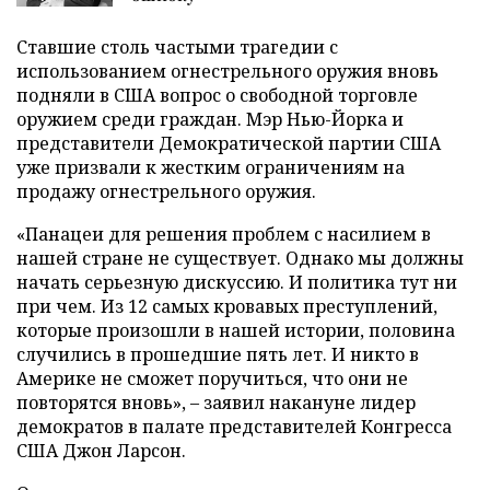
Ставшие столь частыми трагедии с
использованием огнестрельного оружия вновь
подняли в США вопрос о свободной торговле
оружием среди граждан. Мэр Нью-Йорка и
представители Демократической партии США
уже призвали к жестким ограничениям на
продажу огнестрельного оружия.
«Панацеи для решения проблем с насилием в
нашей стране не существует. Однако мы должны
начать серьезную дискуссию. И политика тут ни
при чем. Из 12 самых кровавых преступлений,
которые произошли в нашей истории, половина
случились в прошедшие пять лет. И никто в
Америке не сможет поручиться, что они не
повторятся вновь», – заявил накануне лидер
демократов в палате представителей Конгресса
США Джон Ларсон.