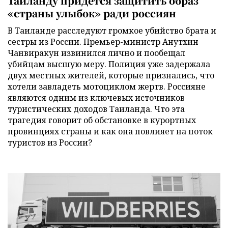
Таиланду придется защитить образ
«страны улыбок» ради россиян
В Таиланде расследуют громкое убийство брата и
сестры из России. Премьер-министр Анутхин
Чанвиракун извинился лично и пообещал
убийцам высшую меру. Полиция уже задержала
двух местных жителей, которые признались, что
хотели завладеть мотоциклом жертв. Россияне
являются одним из ключевых источников
туристических доходов Таиланда. Что эта
трагедия говорит об обстановке в курортных
провинциях страны и как она повлияет на поток
туристов из России?