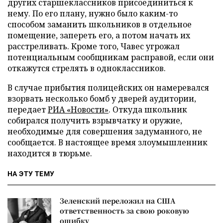
других старшеклассников присоединиться к
нему. По его плану, нужно было каким-то
способом заманить школьников в отдельное
помещение, запереть его, а потом начать их
расстреливать. Кроме того, Чавес угрожал
потенциальным сообщникам расправой, если они
откажутся стрелять в одноклассников.
В случае прибытия полицейских он намеревался
взорвать несколько бомб у дверей аудитории,
передает
РИА «Новости»
. Откуда школьник
собирался получить взрывчатку и оружие,
необходимые для совершения задуманного, не
сообщается. В настоящее время злоумышленник
находится в тюрьме.
НА ЭТУ ТЕМУ
Зеленский переложил на США
ответственность за свою роковую
ошибку