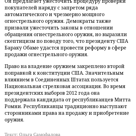
Он предлагает ужесточить процедуру проверки
покупателей наряду с запретом ряда
автоматического и чрезмерно мощного
огнестрельного оружия. Демократы также
призвали ужесточить законы в отношении
обращения огнестрельного оружия, но выразили
скептицизм по поводу того, что президенту США
Бараку Обаме удастся провести реформу в сфере
продажи огнестрельного оружия.
Право на владение оружием закреплено второй
поправкой к конституции США. Значительным
влиянием в Соединенных Штатах пользуется
Национальная стрелковая ассоциация. Во время
президентских выборов 2012 года она
поддержала кандидата от республиканцев Митта
Ромни. Республиканцы традиционно выступают
сторонниками права на продажу и приобретение
оружия.
Текст: Ольга Самофалова