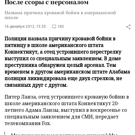
После ссоры с персоналом
Названа причина кровавой бойни в американской
школе
16 декабря 2012, 15:25
183
Полиция назвала причину кровавой бойни в
пятницу в школе американского штата
Коннектикут, а отец устроившего перестрелку
выступил со специальным заявлением. В доме
преступника обнаружен целый арсенал. Тем
временем в другом американском штате Алабама
полиция ликвидировала еще двух стрелков, не
связанных друг с другом.
Питер Ланза, отец устроившего кровавую бойню в
школе американского штата Коннектикут 20-
летнего Адама Ланзы, выступил в воскресенье со
специальным заявлением для СМИ, передает
телекомпания Fox.