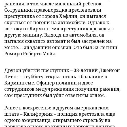
ранения, в том числе маленький ребенок.
Сотрудники правопорядка преследовали
преступника от города Хефлин, он пытался
скрыться от погони на автомобиле. Однако к
востоку от Бирмингема преступник врезался в
другую машину. Выходя из автомобиля, он
пытался схватить автомат и был застрелен на
месте. Нападавший опознан. Это был 33-летний
Ромиро Роберто Мойя.
Другой убитый преступник – 38-летний Джейсон
Леттс – в субботу открыл огонь в больнице в
Бирмингеме. Офицер полиции и двое
сотрудников медучреждения получили ранения,
сам преступник был убит ответным огнем.
Ранее в воскресенье в другом американском
штате – Калифорния – полиция арестовала еще
одного американца, открывшего стрельбу на
парковке одного из крупных торговых центров