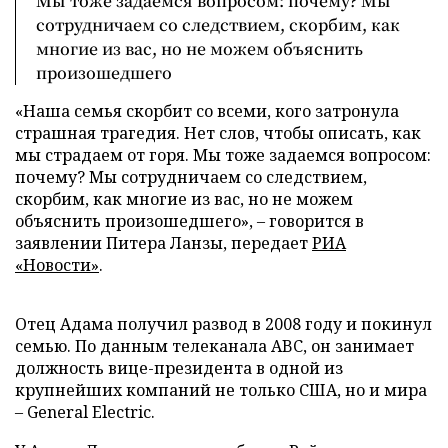
Мы тоже задаемся вопросом: почему? Мы
сотрудничаем со следствием, скорбим, как
многие из вас, но не можем объяснить
произошедшего
«Наша семья скорбит со всеми, кого затронула
страшная трагедия. Нет слов, чтобы описать, как
мы страдаем от горя. Мы тоже задаемся вопросом:
почему? Мы сотрудничаем со следствием,
скорбим, как многие из вас, но не можем
объяснить произошедшего», – говорится в
заявлении Питера Ланзы, передает
РИА
«Новости»
.
Отец Адама получил развод в 2008 году и покинул
семью. По данным телеканала ABC, он занимает
должность вице-президента в одной из
крупнейших компаний не только США, но и мира
– General Electric.