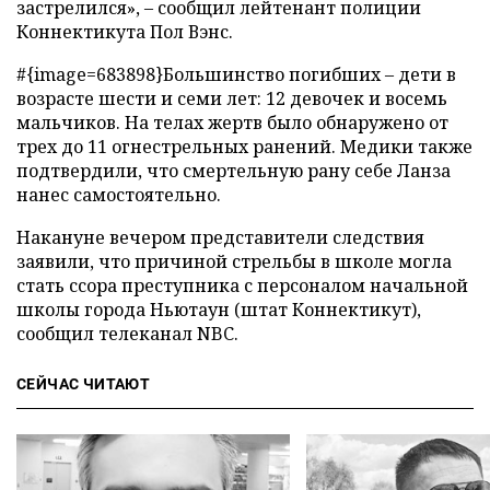
застрелился», – сообщил лейтенант полиции
Коннектикута Пол Вэнс.
#{image=683898}Большинство погибших – дети в
возрасте шести и семи лет: 12 девочек и восемь
мальчиков. На телах жертв было обнаружено от
трех до 11 огнестрельных ранений. Медики также
подтвердили, что смертельную рану себе Ланза
нанес самостоятельно.
Накануне вечером представители следствия
заявили, что причиной стрельбы в школе могла
стать ссора преступника с персоналом начальной
школы города Ньютаун (штат Коннектикут),
сообщил телеканал NBC.
СЕЙЧАС ЧИТАЮТ