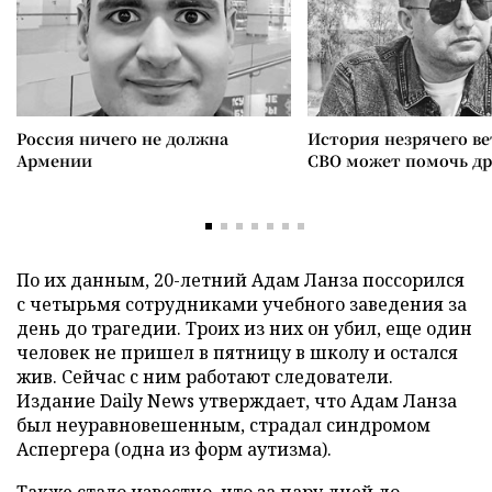
Россия ничего не должна
История незрячего ве
Армении
СВО может помочь д
По их данным, 20-летний Адам Ланза поссорился
с четырьмя сотрудниками учебного заведения за
день до трагедии. Троих из них он убил, еще один
человек не пришел в пятницу в школу и остался
жив. Сейчас с ним работают следователи.
Издание Daily News утверждает, что Адам Ланза
был неуравновешенным, страдал синдромом
Аспергера (одна из форм аутизма).