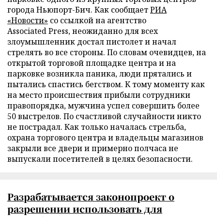
города Ньюпорт-Бич. Как сообщает
РИА
«Новости»
со ссылкой на агентство
Associated Press, неожиданно для всех
злоумышленник достал пистолет и начал
стрелять во все стороны. По словам очевидцев, на
открытой торговой площадке центра и на
парковке возникла паника, люди прятались и
пытались спастись бегством.
К
тому моменту как
на место происшествия прибыли сотрудники
правопорядка, мужчина успел совершить более
50 выстрелов.
По счастливой случайности никто
не пострадал. Как только началась стрельба,
охрана торгового центра и владельцы магазинов
закрыли все двери и примерно полчаса не
выпускали посетителей в целях безопасности.
Разрабатывается
законопроект о
разрешении использовать для