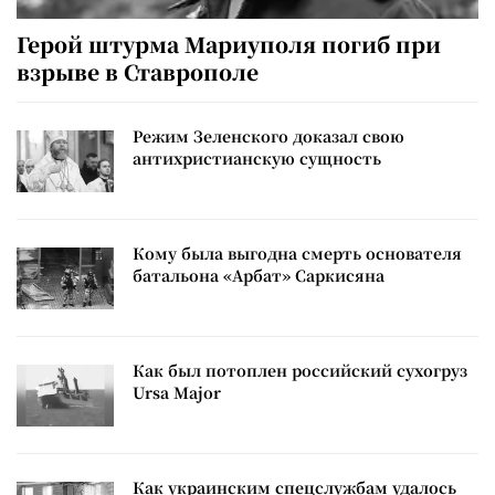
Герой штурма Мариуполя погиб при
взрыве в Ставрополе
Режим Зеленского доказал свою
антихристианскую сущность
Кому была выгодна смерть основателя
батальона «Арбат» Саркисяна
Как был потоплен российский сухогруз
Ursa Major
Как украинским спецслужбам удалось