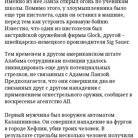
Именно из нее Ланза открыл огонь по ученикам
школы. Помимо этого, у злоумышленника было
еще три пистолета, один он оставил в машине,
перед тем как устроить кровавую бойню.
Известно, что один из пистолетов был
австрийской оружейной фирмы Glock, другой –
швейцарско-немецкого производителя Sig Sauer.
Тем временем
в другом американском штате
Алабама сотрудникам полиции удалось
ликвидировать еще двух потенциальных
стрелков, не связанных с Адамом Ланзой.
Предполагается, что они совершили два не
связанных друг с другом нападения с
применением огнестрельного оружия, сообщает в
воскресенье агентство АП.
Первый мужчина был вооружен автоматом
Калашникова. Он совершил нападение на фургон
в городе Хефлин, убив троих человек. В
результате стрельбы несколько человек получили