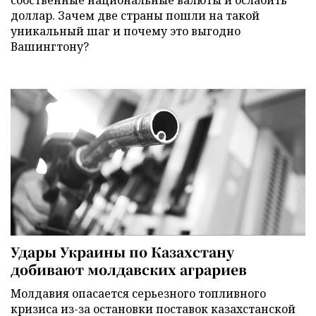
собственные национальные валюты и ослабить
доллар. Зачем две страны пошли на такой
уникальный шаг и почему это выгодно
Вашингтону?
Удары Украины по Казахстану
добивают молдавских аграриев
Молдавия опасается серьезного топливного
кризиса из-за остановки поставок казахстанской