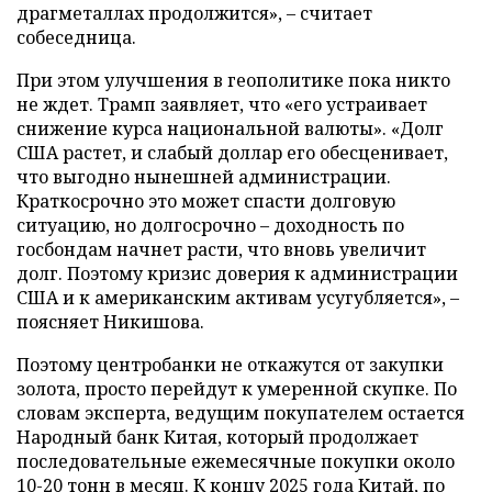
драгметаллах продолжится», – считает
собеседница.
При этом улучшения в геополитике пока никто
не ждет. Трамп заявляет, что «его устраивает
снижение курса национальной валюты». «Долг
США растет, и слабый доллар его обесценивает,
что выгодно нынешней администрации.
Краткосрочно это может спасти долговую
ситуацию, но долгосрочно – доходность по
госбондам начнет расти, что вновь увеличит
долг. Поэтому кризис доверия к администрации
США и к американским активам усугубляется», –
поясняет Никишова.
Поэтому центробанки не откажутся от закупки
золота, просто перейдут к умеренной скупке. По
словам эксперта, ведущим покупателем остается
Народный банк Китая, который продолжает
последовательные ежемесячные покупки около
10-20 тонн в месяц. К концу 2025 года Китай, по