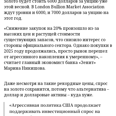
золото будет стоить 6000 долларов за унцию уже
этой весной. В London Bullion Market Association
ждут уровни и 6000, и 7000 долларов за унцию на
этот год.
«Снижение закупок на 20% произошло из-за
высоких цен и растущей стоимости
существующих запасов, что снизило интерес со
стороны официального сектора. Однако покупки в
2025 году продолжались, просто рынок перешел
от агрессивного накопления к умеренному», –
считает главный экономист банка «Зенит»
Марина Никишова.
Даже несмотря на такие рекордные цены, спрос
на золото сохранится, потому что альтернатива –
доллар и долларовые активы – куда хуже.
«Агрессивная политика США продолжает
поддерживать инвестиционный спрос на