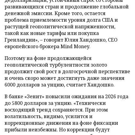
развивающихся стран и продолжение глобальной
денежной эмиссии. Кроме того, остается
проблема приемлемости уровня долга США и
растущей геополитической напряженности,
такой как новые тарифы или покупка
Гренландии», – говорит Юлия Хандошко, СЕО
европейского брокера Mind Money.
Поэтому на фоне продолжающейся
геополитической турбулентности золото
продолжит свой рост в долгосрочной перспективе
и очень скоро может достигнуть даже значения
6000 долларов за унцию, считает Хандошко.
В банке «Зенит» повысили ожидания на 2026 года
до 5800 долларов за унцию. «Технически
восходящий тренд сохраняется. При этом
волатильность, видимо, усилится и
коррекционные движения на фоне фиксации
прибыли неизбежны. Но коррекции будут