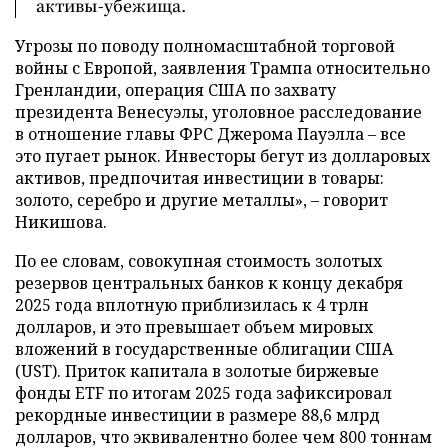
активы-убежища.
Угрозы по поводу полномасштабной торговой
войны с Европой, заявления Трампа относительно
Гренландии, операция США по захвату
президента Венесуэлы, уголовное расследование
в отношение главы ФРС Джерома Пауэлла – все
это пугает рынок. Инвесторы бегут из долларовых
активов, предпочитая инвестиции в товары:
золото, серебро и другие металлы», – говорит
Никишова.
По ее словам, совокупная стоимость золотых
резервов центральных банков к концу декабря
2025 года вплотную приблизилась к 4 трлн
долларов, и это превышает объем мировых
вложений в государственные облигации США
(UST). Приток капитала в золотые биржевые
фонды ETF по итогам 2025 года зафиксировал
рекордные инвестиции в размере 88,6 млрд
долларов, что эквивалентно более чем 800 тоннам