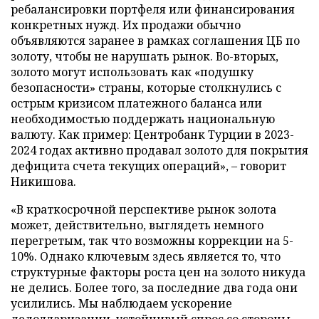
ребалансировки портфеля или финансирования
конкретных нужд. Их продажи обычно
объявляются заранее в рамках соглашения ЦБ по
золоту, чтобы не нарушать рынок. Во-вторых,
золото могут использовать как «подушку
безопасности» страны, которые столкнулись с
острым кризисом платежного баланса или
необходимостью поддержать национальную
валюту. Как пример: Центробанк Турции в 2023-
2024 годах активно продавал золото для покрытия
дефицита счета текущих операций», – говорит
Никишова.
«В краткосрочной перспективе рынок золота
может, действительно, выглядеть немного
перегретым, так что возможны коррекции на 5-
10%. Однако ключевым здесь является то, что
структурные факторы роста цен на золото никуда
не делись. Более того, за последние два года они
усилились. Мы наблюдаем ускорение
дедолларизации, устойчивый спрос со стороны