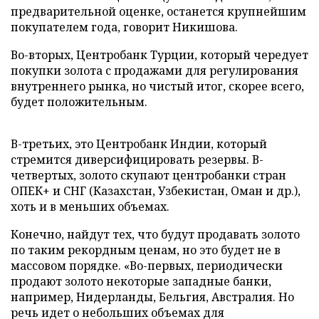
предварительной оценке, останется крупнейшим
покупателем года, говорит Никишова.
Во-вторых, Центробанк Турции, который чередует
покупки золота с продажами для регулирования
внутреннего рынка, но чистый итог, скорее всего,
будет положительным.
В-третьих, это Центробанк Индии, который
стремится диверсифицировать резервы. В-
четвертых, золото скупают центробанки стран
ОПЕК+ и СНГ (Казахстан, Узбекистан, Оман и др.),
хоть и в меньших объемах.
Конечно, найдут тех, что будут продавать золото
по таким рекордным ценам, но это будет не в
массовом порядке. «Во-первых, периодически
продают золото некоторые западные банки,
например, Нидерланды, Бельгия, Австралия. Но
речь идет о небольших объемах для