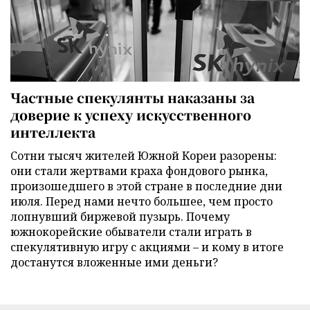
Частные спекулянты наказаны за
доверие к успеху искусственного
интеллекта
Сотни тысяч жителей Южной Кореи разорены:
они стали жертвами краха фондового рынка,
произошедшего в этой стране в последние дни
июля. Перед нами нечто большее, чем просто
лопнувший биржевой пузырь. Почему
южнокорейские обыватели стали играть в
спекулятивную игру с акциями – и кому в итоге
достанутся вложенные ими деньги?