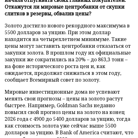
Откажутся ли мировые центробанки от скупки
слитков в резервы, обвалив цены?
Золото достигло нового рекордного максимума в
5500 долларов за унцию. При этом доллар
находится на четырехлетнем минимуме. Такие
цены могут заставить центробанки отказаться от
закупки золота. В прошлом году их официальные
закупки же сократились на 20% – до 863,3 тонн –
на фоне исторического роста цен и, как
ожидается, продолжат снижаться в этом году,
сообщает Всемирный совет по золоту.
Мировые инвестиционные дома не успевают
менять свои прогнозы – цены на золото растут
быстрее. Например, Goldman Sachs недавно
повысил свой прогноз цены на золото на конец
2026 года с 4900 до 5400 долларов за унцию, тогда
как стоимость золота уже сейчас выше 5500
долларов за унцию. В Bank of America считают, что