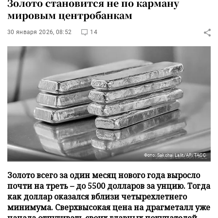
Золото становится не по карману
мировым центробанкам
30 января 2026, 08:52
14
Фото: Sakchai Lalit/AP/ТАСС
Золото всего за один месяц нового года выросло
почти на треть – до 5500 долларов за унцию. Тогда
как доллар оказался вблизи четырехлетнего
минимума. Сверхвысокая цена на драгметалл уже
начала отпугивать своих главных покупателей.