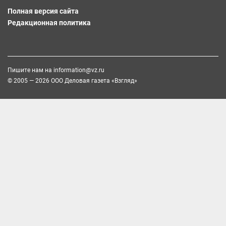
Полная версия сайта
Редакционная политика
Пишите нам на
information@vz.ru
© 2005 — 2026 ООО Деловая газета «Взгляд»