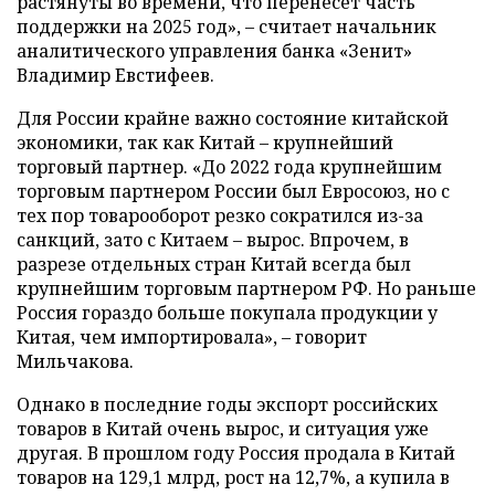
растянуты во времени, что перенесет часть
поддержки на 2025 год», – считает начальник
аналитического управления банка «Зенит»
Владимир Евстифеев.
Для России крайне важно состояние китайской
экономики, так как Китай – крупнейший
торговый партнер. «До 2022 года крупнейшим
торговым партнером России был Евросоюз, но с
тех пор товарооборот резко сократился из-за
санкций, зато с Китаем – вырос. Впрочем, в
разрезе отдельных стран Китай всегда был
крупнейшим торговым партнером РФ. Но раньше
Россия гораздо больше покупала продукции у
Китая, чем импортировала», – говорит
Мильчакова.
Однако в последние годы экспорт российских
товаров в Китай очень вырос, и ситуация уже
другая. В прошлом году Россия продала в Китай
товаров на 129,1 млрд, рост на 12,7%, а купила в