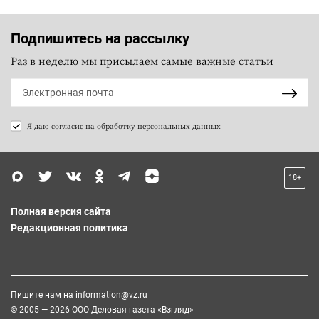
Подпишитесь на рассылку
Раз в неделю мы присылаем самые важные статьи
Я даю согласие на
обработку персональных данных
18+
Полная версия сайта
Редакционная политика
Пишите нам на
information@vz.ru
© 2005 — 2026 ООО Деловая газета «Взгляд»