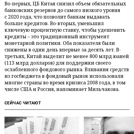
Во-первых, ЦБ Китая снизил объем обязательных
банковских резервов до самого низкого уровня
с 2020 года, что позволит банкам выдавать
больше кредитов. Во-вторых, уменьшил
ключевую процентную ставку, чтобы удешевить
кредиты – это традиционный инструмент
монетарной политики. Оба показателя были
снижены в один день впервые за десять лет. В-
третьих, Китай выделит не менее 800 млрд юаней
(113 млрд долларов) для поддержки своего
ослабленного фондового рынка. Вливания средств
из госбюджета в фондовый рынок использовали
многие страны во время кризиса 2008 года, в том
числе США и Россия, напоминает Мильчакова.
СЕЙЧАС ЧИТАЮТ