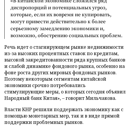
«В китайской экономике сложился ряд
диспропорций и потенциальных угроз,
которые, если их вовремя не купировать,
могут привести действительно к более
серьезному замедлению экономики и,
возможно, обострению социальных проблем.
Речь идет о стагнирующем рынке недвижимости
из-за высоких процентных ставок по кредитам,
высокой закредитованности ряда крупных банков
и слабой динамике фондового рынка, особенно на
фоне роста других мировых фондовых рынков.
Поэтому некоторым сегментам китайской
экономики срочно потребовались
стимулирующие меры, о которых сегодня объявил
Народный банк Китая», – говорит Мильчакова.
Власти КНР решили поддержать экономику как с
помощью монетарных мер, так и в виде прямой
поддержки проблемных рынков.