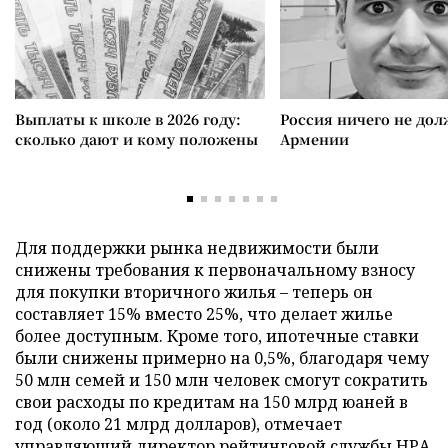
Выплаты к школе в 2026 году:
Россия ничего не дол
сколько дают и кому положены
Армении
Для поддержки рынка недвижимости были
снижены требования к первоначальному взносу
для покупки вторичного жилья – теперь он
составляет 15% вместо 25%, что делает жилье
более доступным. Кроме того, ипотечные ставки
были снижены примерно на 0,5%, благодаря чему
50 млн семей и 150 млн человек смогут сократить
свои расходы по кредитам на 150 млрд юаней в
год (около 21 млрд долларов), отмечает
управляющий директор рейтинговой службы НРА