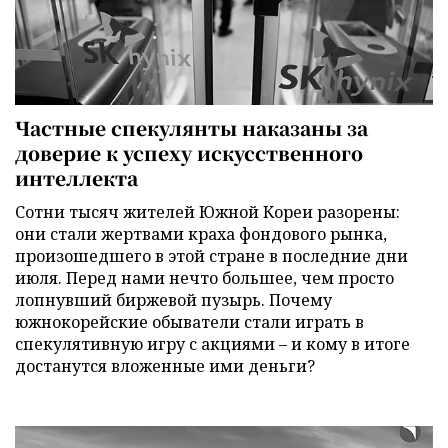
Частные спекулянты наказаны за
доверие к успеху искусственного
интеллекта
Сотни тысяч жителей Южной Кореи разорены:
они стали жертвами краха фондового рынка,
произошедшего в этой стране в последние дни
июля. Перед нами нечто большее, чем просто
лопнувший биржевой пузырь. Почему
южнокорейские обыватели стали играть в
спекулятивную игру с акциями – и кому в итоге
достанутся вложенные ими деньги?