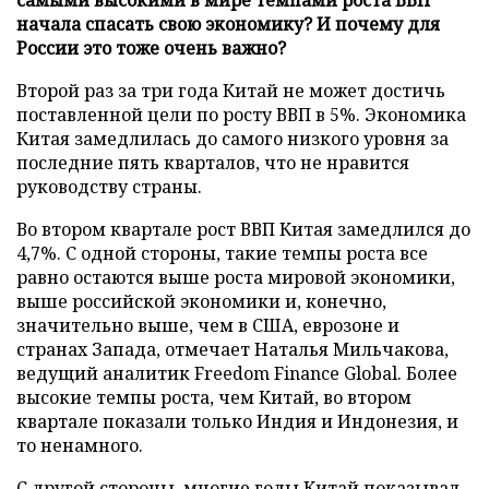
начала спасать свою экономику? И почему для
России это тоже очень важно?
Второй раз за три года Китай не может достичь
поставленной цели по росту ВВП в 5%. Экономика
Китая замедлилась до самого низкого уровня за
последние пять кварталов, что не нравится
руководству страны.
Во втором квартале рост ВВП Китая замедлился до
4,7%. С одной стороны, такие темпы роста все
равно остаются выше роста мировой экономики,
выше российской экономики и, конечно,
значительно выше, чем в США, еврозоне и
странах Запада, отмечает Наталья Мильчакова,
ведущий аналитик Freedom Finance Global. Более
высокие темпы роста, чем Китай, во втором
квартале показали только Индия и Индонезия, и
то ненамного.
С другой стороны, многие годы Китай показывал