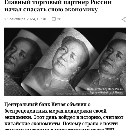
Главный торговый партнер России
начал спасать свою экономику
25 сентября 2024, 11:30
26
Фото: Cfoto/Keystone Press
Agency/Global Look Press
Центральный банк Китая объявил о
беспрецедентных мерах поддержки своей
экономики. Этот день войдет в историю, считают
китайские экономисты. Почему страна с почти
самыми высокими в мире темпами роста ВВП