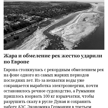
Жара и обмеление рек жестко ударили
по Европе
Европа столкнулась с рекордным обмелением рек
на фоне одного из самых жарких периодов
последних лет. Из-за нехватки воды уже
сокращается выработка электроэнергии, почти
остановилось речное судоходство, а Румынии
пришлось взорвать 100 кг взрывчатки, чтобы
разрушить скалу в русле Дуная и сохранить
работу АЭС. Экономика Германии в третьем