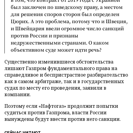
был заключен по шведскому праву, а местом
для решения споров сторон был определен
Цюрих. А это проблема, потому что и Швеция,
и Швейцария ввели огромное число санкций
против России и признаны
недружественными странами. О каком
объективном суде может идти речь?
Существенно изменившиеся обстоятельства
лишают Газпром фундаментального права на
справедливое и беспристрастное разбирательство
как в самом арбитраже, так и в государственных
судах по месту его проведения, заявили в
компании.
Поэтому если «Нафтогаз» продолжит попытки
судиться против Газпрома, власти России
вынуждены будут ввести против него санкции.
СЕЙЧАС ЧИТАЮТ