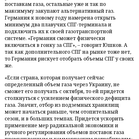
поставкам газа, остальные уже и так по
максимуму закупают альтернативный газ.
Германия к новому году намерена открыть
минимум два плавучих СПГ-терминала и
подключить их к своей газотранспортной
системе. «Германия сможет физически
включиться в гонку за СПГ», – говорит Юшков. А
так как дополнительного СПГ на рынке тоже нет,
то Германия рискует отобрать объемы СПГ у своих
же.
«Если страна, которая получает сейчас
определенный объем газа через Украину, не
сможет его получать с октября, то ей придется
столкнуться с усилением физического дефицита
газа. Значит, отбор из подземных хранилищ
может начаться раньше, чем отопительный
сезон, и в больших темпах. Придется ускорить
применение мер радикальной экономики и
ручного регулирования объемов поставок газа
промышленным и коммерческим потребителям»,