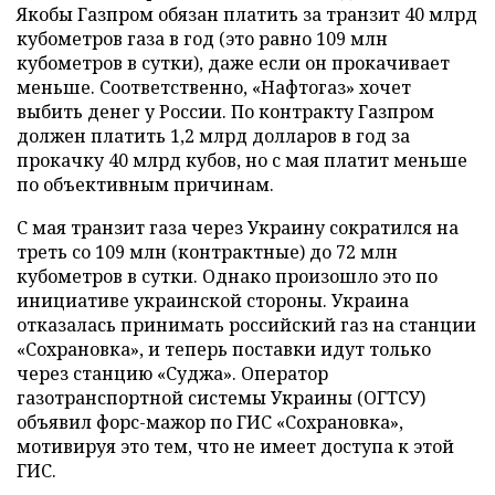
Якобы Газпром обязан платить за транзит 40 млрд
кубометров газа в год (это равно 109 млн
кубометров в сутки), даже если он прокачивает
меньше. Соответственно, «Нафтогаз» хочет
выбить денег у России. По контракту Газпром
должен платить 1,2 млрд долларов в год за
прокачку 40 млрд кубов, но с мая платит меньше
по объективным причинам.
С мая транзит газа через Украину сократился на
треть со 109 млн (контрактные) до 72 млн
кубометров в сутки. Однако произошло это по
инициативе украинской стороны. Украина
отказалась принимать российский газ на станции
«Сохрановка», и теперь поставки идут только
через станцию «Суджа». Оператор
газотранспортной системы Украины (ОГТСУ)
объявил форс-мажор по ГИС «Сохрановка»,
мотивируя это тем, что не имеет доступа к этой
ГИС.