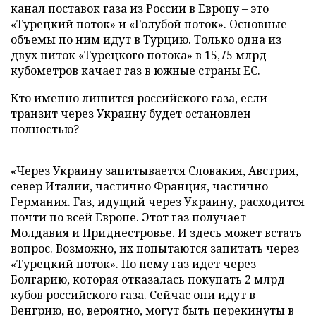
канал поставок газа из России в Европу – это
«Турецкий поток» и «Голубой поток». Основные
объемы по ним идут в Турцию. Только одна из
двух ниток «Турецкого потока» в 15,75 млрд
кубометров качает газ в южные страны ЕС.
Кто именно лишится российского газа, если
транзит через Украину будет остановлен
полностью?
«Через Украину запитывается Словакия, Австрия,
север Италии, частично Франция, частично
Германия. Газ, идущий через Украину, расходится
почти по всей Европе. Этот газ получает
Молдавия и Приднестровье. И здесь может встать
вопрос. Возможно, их попытаются запитать через
«Турецкий поток». По нему газ идет через
Болгарию, которая отказалась покупать 2 млрд
кубов российского газа. Сейчас они идут в
Венгрию, но, вероятно, могут быть перекинуты в