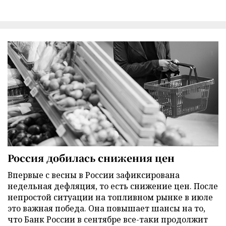
Россия добилась снижения цен
Впервые с весны в России зафиксирована
недельная дефляция, то есть снижение цен. После
непростой ситуации на топливном рынке в июле
это важная победа. Она повышает шансы на то,
что Банк России в сентябре все-таки продолжит