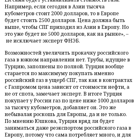
Например, если сегодня в Азии тысяча
кубометров стоит 2000 долларов, то в Европе
будет стоить 2500 долларов. Цена должна быть
выше, чтобы СПГ приходил из Азии в Европу. Но
это уже будет не 5000 долларов, как на рынке», –
не исключает эксперт ФНЭБ.
Возможностей увеличить прокачку российского
газа в южном направлении нет. Трубы, идущие в
Турцию, заполнены по полной. Турция вообще
старается по максимуму покупать именно
российский газ в ущерб СПГ, так как в контрактах
с Газпромом цена зависит от стоимости нефти, а
не от спота, замечает эксперт. В итоге Турция
покупает у России газ по цене ниже 1000 долларов
за тысячу кубометров, добавляет он. Это же
небывалая роскошь для Европы, да и не только.
По мнению Юшкова, Турция вряд ли будет
заниматься даже реэкспортом российского газа в
Европу, потому что сама потребляет много, и для