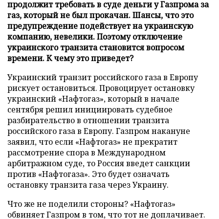
продолжит требовать в суде деньги у Газпрома за
газ, который не был прокачан. Шансы, что это
предупреждение подействует на украинскую
компанию, невелики. Поэтому отключение
украинского транзита становится вопросом
времени. К чему это приведет?
Украинский транзит российского газа в Европу
рискует остановиться. Провоцирует остановку
украинский «Нафтогаз», который в начале
сентября решил инициировать судебное
разбирательство в отношении транзита
российского газа в Европу. Газпром накануне
заявил, что если «Нафтогаз» не прекратит
рассмотрение спора в Международном
арбитражном суде, то Россия введет санкции
против «Нафтогаза». Это будет означать
остановку транзита газа через Украину.
Что же не поделили стороны? «Нафтогаз»
обвиняет Газпром в том, что тот не доплачивает.