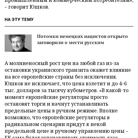
– говорит Юшков.
НА ЭТУ ТЕМУ
Потомки немецких нацистов открыто
заговорили о мести русским
А молниеносный рост цен на любой газ из-за
остановки украинского транзита окажет влияние
на все европейские страны без исключения.
Юшков не исключает, что цена взлетит и до 4–6
тыс. долларов за тысячу кубометров. «В какой-то
момент европейские регуляторы просто
остановят торги и начнут устанавливать
предельные цены в ручном режиме. Вполне
возможно, что европейские регуляторы в
радикальном сценарии придут к некой
предельной цене и ручному управлению цены –
ЕК сама будет устанавливать стоимость газа.