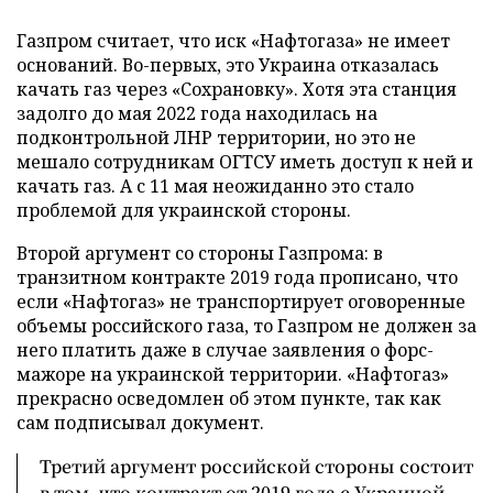
Газпром считает, что иск «Нафтогаза» не имеет
оснований. Во-первых, это Украина отказалась
качать газ через «Сохрановку». Хотя эта станция
задолго до мая 2022 года находилась на
подконтрольной ЛНР территории, но это не
мешало сотрудникам ОГТСУ иметь доступ к ней и
качать газ. А с 11 мая неожиданно это стало
проблемой для украинской стороны.
Второй аргумент со стороны Газпрома: в
транзитном контракте 2019 года прописано, что
если «Нафтогаз» не транспортирует оговоренные
объемы российского газа, то Газпром не должен за
него платить даже в случае заявления о форс-
мажоре на украинской территории. «Нафтогаз»
прекрасно осведомлен об этом пункте, так как
сам подписывал документ.
Третий аргумент российской стороны состоит
в том, что контракт от 2019 года с Украиной