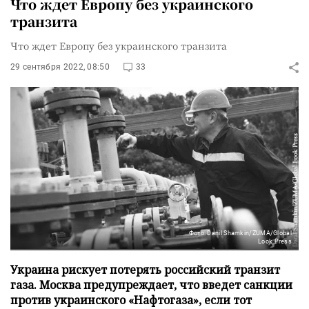
Что ждет Европу без украинского
транзита
Что ждет Европу без украинского транзита
29 сентября 2022, 08:50
33
Фото: Danil Shamkin/ZUMA/Global
Look Press
Украина рискует потерять российский транзит
газа. Москва предупреждает, что введет санкции
против украинского «Нафтогаза», если тот