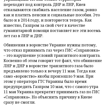
переходит под контроль ДНР и ЛНР, Киев
отказываются снабжать население газом, ровно
как и платить пенсии и социальные пособия. Это
было и в 2014 году, и повторяется теперь. Как
известно, Газпром за свой счет в качестве
гуманитарной помощи поставляет все эти восемь
лет газ в ЛНР и ДНР.
Обвинения в воровстве Украине нужны потому,
что отказ принимать газ через ГИС «Сохрановка»
– это нарушение условий транзитного контракта.
Косвенно об этом говорит тот факт, что обвинение
ЛНР и ДНР в воровстве транзитного газа было
предъявлено только к вечеру 11 мая. Тогда как
само «воровство» якобы произошло 9 мая. При
этом у оператора ГТС Украины было время
предупредить Газпром 10 мая, что с самого утра
11 мая Украина прекратит принимать газ по ГИС
«Сохрановка». Но объяснить причину в Киеве
сразу не смогли.