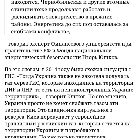
находятся. Чернобыльская и другие атомные
станции тоже продолжают работать и
раскидывать электричество в прежние
районы. Энергетика до сих пор оставалась за
скобками конфликта»,
– говорит эксперт Финансового университета при
правительстве РФ и Фонда национальной
энергетической безопасности Игорь Юшков.
По его словам, в 2014 году была схожая ситуация с
ГИС. «Тогда Украина также не захотела получать
газ через ГИС, которые находились на территории
ДНР и ЛНР, то есть на неподконтрольных Украине
территориях», – говорит Юшков. По его мнению,
Украина просто не хочет снабжать газом эти
территории. Это специфика виртуального
реверса: Киев перекупает у европейцев
транзитный российский газ, который остается на
территории Украины и потребляется
украинцами. Но как только территория