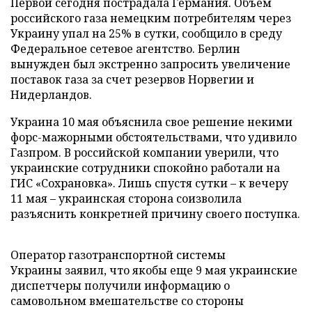
Первой сегодня пострадала Германия. Объем
российского газа немецким потребителям через
Украину упал на 25% в сутки, сообщило в среду
Федеральное сетевое агентство. Берлин
вынужден был экстренно запросить увеличение
поставок газа за счет резервов Норвегии и
Нидерландов.
Украина 10 мая объяснила свое решение некими
форс-мажорными обстоятельствами, что удивило
Газпром. В российской компании уверили, что
украинские сотрудники спокойно работали на
ГИС «Сохрановка». Лишь спустя сутки – к вечеру
11 мая – украинская сторона соизволила
разъяснить конкретней причину своего поступка.
Оператор газотранспортной системы
Украины заявил, что якобы еще 9 мая украинские
диспетчеры получили информацию о
самовольном вмешательстве со стороны