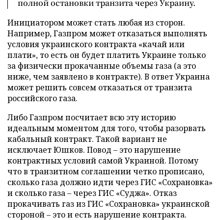
полной остановки транзита через Украину.
Инициатором может стать любая из сторон.
Например, Газпром может отказаться выполнять
условия украинского контракта «качай или
плати», то есть он будет платить Украине только
за физически прокачанные объемы газа (а это
ниже, чем заявлено в контракте). В ответ Украина
может решить совсем отказаться от транзита
российского газа.
Либо Газпром посчитает всю эту историю
идеальным моментом для того, чтобы разорвать
кабальный контракт. Такой вариант не
исключает Юшков. Повод – это нарушение
контрактных условий самой Украиной. Потому
что в транзитном соглашении четко прописано,
сколько газа должно идти через ГИС «Сохрановка»
и сколько газа – через ГИС «Суджа». Отказ
прокачивать газ из ГИС «Сохрановка» украинской
стороной – это и есть нарушение контракта.