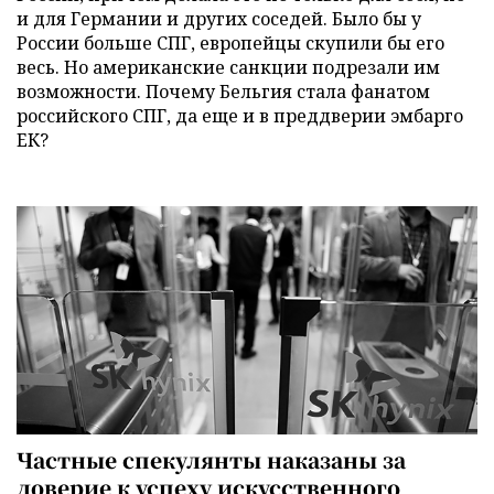
и для Германии и других соседей. Было бы у
России больше СПГ, европейцы скупили бы его
весь. Но американские санкции подрезали им
возможности. Почему Бельгия стала фанатом
российского СПГ, да еще и в преддверии эмбарго
ЕК?
Частные спекулянты наказаны за
доверие к успеху искусственного