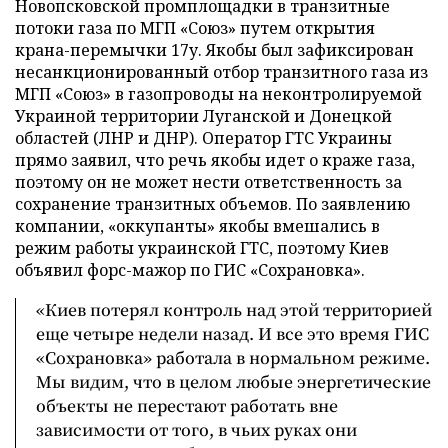
Новопсковской промплощадки в транзитные
потоки газа по МГП «Союз» путем открытия
крана-перемычки 17у. Якобы был зафиксирован
несанкционированный отбор транзитного газа из
МГП «Союз» в газопроводы на неконтролируемой
Украиной территории Луганской и Донецкой
областей (ЛНР и ДНР). Оператор ГТС Украины
прямо заявил, что речь якобы идет о краже газа,
поэтому он не может нести ответственность за
сохранение транзитных объемов. По заявлению
компании, «оккупанты» якобы вмешались в
режим работы украинской ГТС, поэтому Киев
объявил форс-мажор по ГИС «Сохрановка».
«Киев потерял контроль над этой территорией
еще четыре недели назад. И все это время ГИС
«Сохрановка» работала в нормальном режиме.
Мы видим, что в целом любые энергетические
объекты не перестают работать вне
зависимости от того, в чьих руках они