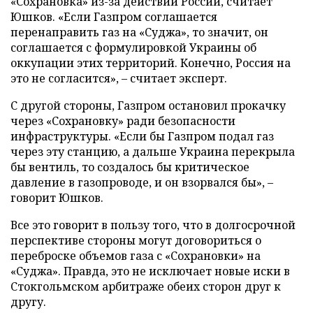
«Сохрановка» из-за действий России, считает
Юшков. «Если Газпром соглашается
перенаправить газ на «Суджа», то значит, он
соглашается с формулировкой Украины об
оккупации этих территорий. Конечно, Россия на
это не согласится», – считает эксперт.
С другой стороны, Газпром остановил прокачку
через «Сохрановку» ради безопасности
инфраструктуры. «Если бы Газпром подал газ
через эту станцию, а дальше Украина перекрыла
бы вентиль, то создалось бы критическое
давление в газопроводе, и он взорвался бы», –
говорит Юшков.
Все это говорит в пользу того, что в долгосрочной
перспективе стороны могут договориться о
переброске объемов газа с «Сохрановки» на
«Суджа». Правда, это не исключает новые иски в
Стокгольмском арбитраже обеих сторон друг к
другу.