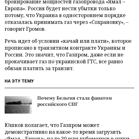
бронирование мощностей газопровода «Ямал –
Европа». Россия будет нести убытки только
потому, что Украина в одностороннем порядке
отказалась принимать газ через «Сохрановку», –
говорит Громов.
Речь идет об условии «качай или плати», которое
прописано в транзитном контракте Украины и
России. Это значит, что Газпром, даже если не
прокачивает газ по украинской ГТС, все равно
обязан платить за транзит.
НА ЭТУ ТЕМУ
Почему Бельгия стала фанатом
российского СПГ
Юшков полагает, что Газпром может
демонстративно на какое-то время загрузить
«Ямал – Европа» на те 30 млн кубометров в сутки,