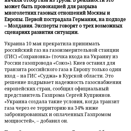
может быть провокацией для разрыва
многолетних газовых отношений Москвы и
Европы. Первой пострадала Германия, на подходе
– Молдавия. Эксперты говорят о трех возможных
сценариях развития ситуации.
Украина 10 мая прекратила принимать
российский газ на газоизмерительной станции
(ГИС) «Сохрановка» (точка входа на Украину из
России газопровода «Союз»). Киев оставил для
транзита российского газа в Европу только один
вход – на ГИС «Суджа» в Курской области. Это
решение подрывает надежность газоснабжения
европейских стран, сообщил официальный
представитель Газпрома Сергей Куприянов.
«Украина создала такие условия, когда транзит
газа через ее территорию на 34% ниже
забронированных и оплаченных Газпромом
мощностей», – добавил он.