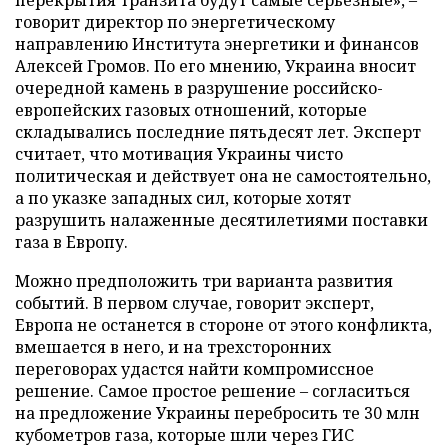
говорит директор по энергетическому
направлению Института энергетики и финансов
Алексей Громов. По его мнению, Украина вносит
очередной камень в разрушение российско-
европейских газовых отношений, которые
складывались последние пятьдесят лет. Эксперт
считает, что мотивация Украины чисто
политическая и действует она не самостоятельно,
а по указке западных сил, которые хотят
разрушить налаженные десятилетиями поставки
газа в Европу.
Можно предположить три варианта развития
событий. В первом случае, говорит эксперт,
Европа не останется в стороне от этого конфликта,
вмешается в него, и на трехсторонних
переговорах удастся найти компромиссное
решение. Самое простое решение – согласиться
на предложение Украины перебросить те 30 млн
кубометров газа, которые шли через ГИС