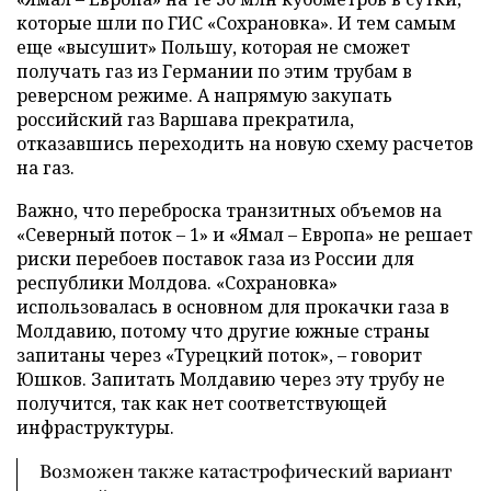
которые шли по ГИС «Сохрановка». И тем самым
еще «высушит» Польшу, которая не сможет
получать газ из Германии по этим трубам в
реверсном режиме. А напрямую закупать
российский газ Варшава прекратила,
отказавшись переходить на новую схему расчетов
на газ.
Важно, что переброска транзитных объемов на
«Северный поток – 1» и «Ямал – Европа» не решает
риски перебоев поставок газа из России для
республики Молдова. «Сохрановка»
использовалась в основном для прокачки газа в
Молдавию, потому что другие южные страны
запитаны через «Турецкий поток», – говорит
Юшков. Запитать Молдавию через эту трубу не
получится, так как нет соответствующей
инфраструктуры.
Возможен также катастрофический вариант