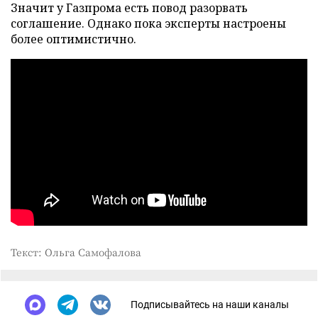
Значит у Газпрома есть повод разорвать
соглашение. Однако пока эксперты настроены
более оптимистично.
Текст: Ольга Самофалова
Подписывайтесь на наши каналы