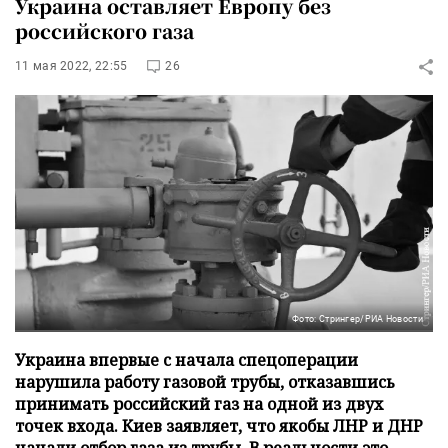
Украина оставляет Европу без
российского газа
11 мая 2022, 22:55
26
Фото: Стрингер/РИА Новости
Украина впервые с начала спецоперации
нарушила работу газовой трубы, отказавшись
принимать российский газ на одной из двух
точек входа. Киев заявляет, что якобы ЛНР и ДНР
начали отбор газа из трубы. В реальности это