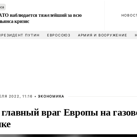
аса
ТО наблюдается тяжелейший за всю
НОВОС
льянса кризис
ПРЕЗИДЕНТ ПУТИН
ЕВРОСОЮЗ
АРМИЯ И ВООРУЖЕНИЕ
ЕЛЯ 2022, 11:16 •
ЭКОНОМИКА
 главный враг Европы на газо
ке