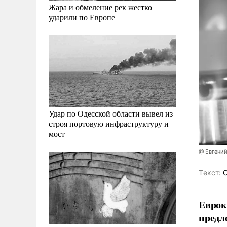
Жара и обмеление рек жестко
ударили по Европе
Удар по Одесской области вывел из
строя портовую инфраструктуру и
мост
@ Евгени
Tекст:
О
Еврок
предл