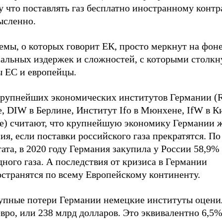
 что поставлять газ бесплатно иностранному контр
ысленно.
мы, о которых говорит ЕК, просто меркнут на фоне
сальных издержек и сложностей, с которыми столкн
ы ЕС и европейцы.
крупнейших экономических институтов Германии (
е, DIW в Берлине, Институт Ifo в Мюнхене, IfW в 
ле) считают, что крупнейшую экономику Германии ж
ия, если поставки российского газа прекратятся. П
ата, в 2020 году Германия закупила у России 58,9%
ного газа. А последствия от кризиса в Германии
остранятся по всему Европейскому континенту.
упные потери Германии немецкие институты оцени
вро, или 238 млрд долларов. Это эквивалентно 6,5%