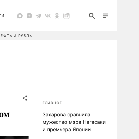
ТИ
НЕФТЬ И РУБЛЬ
ГЛАВНОЕ
вом
Захарова сравнила
мужество мэра Нагасаки
и премьера Японии