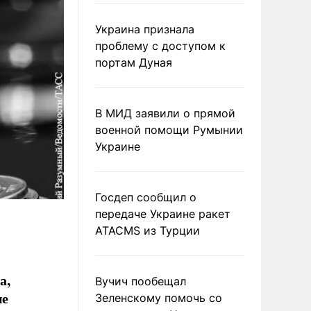
Украина признала
проблему с доступом к
портам Дуная
В МИД заявили о прямой
военной помощи Румынии
Украине
Госдеп сообщил о
передаче Украине ракет
ATACMS из Турции
а,
Вучич пообещал
ые
Зеленскому помочь со