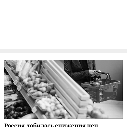
Россия добилась снижения цен