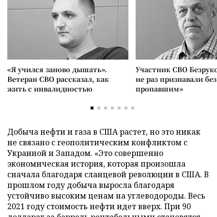
«Я учился заново дышать».
Участник СВО Безрук
Ветеран СВО рассказал, как
не раз признавали без
жить с инвалидностью
пропавшим»
Добыча нефти и газа в США растет, но это никак
не связано с геополитическим конфликтом с
Украиной и Западом. «Это совершенно
экономическая история, которая произошла
сначала благодаря сланцевой революции в США. В
прошлом году добыча выросла благодаря
устойчиво высоким ценам на углеводороды. Весь
2021 году стоимость нефти идет вверх. При 90
долларах за баррель рентабельными становятся