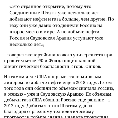
«Это странное открытие, потому что
Соединенные Штаты уже несколько лет
добывают нефти и газа больше, чем другие. По
газу они уже давно отодвинули Россию на
второе место в мире. А по добыче нефти
Россия и Саудовская Аравия уступают уже
несколько лет»,
– говорит эксперт Финансового университета при
правительстве РФ и Фонда национальной
энергетической безопасности Игорь Юшков.
На самом деле США впервые стали мировым
лидером по добыче нефти еще в 2018 году. Летом
того года они обошли по объемам сначала Россию,
а осенью – уже и Саудовскую Аравию. По объемам
добычи газа США обошли Россию еще раньше – в
2012 году. Добиться этого Штатам удалось
благодаря серьезному технологическому
прогрессу в добыче сланца. Сначала произошла