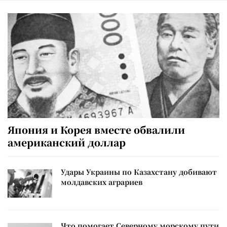
Япония и Корея вместе обвалили
американский доллар
Удары Украины по Казахстану добивают
молдавских аграриев
Что помогает Северному морскому пути