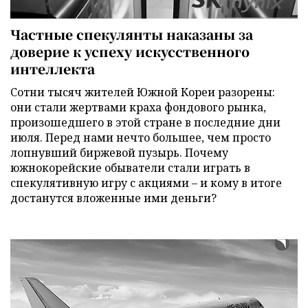
Частные спекулянты наказаны за
доверие к успеху искусственного
интеллекта
Сотни тысяч жителей Южной Кореи разорены:
они стали жертвами краха фондового рынка,
произошедшего в этой стране в последние дни
июля. Перед нами нечто большее, чем просто
лопнувший биржевой пузырь. Почему
южнокорейские обыватели стали играть в
спекулятивную игру с акциями – и кому в итоге
достанутся вложенные ими деньги?