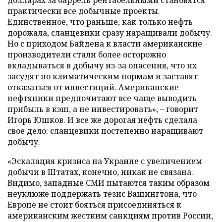
практически все добычные проекты.
Единственное, что раньше, как только нефть
дорожала, сланцевики сразу наращивали добычу.
Но с приходом Байдена к власти американские
производители стали более осторожно
вкладываться в добычу из-за опасения, что их
засудят по климатическим нормам и заставят
отказаться от инвестиций. Американские
нефтяники предпочитают все чаще выводить
прибыль в кэш, а не инвестировать», – говорит
Игорь Юшков. И все же дорогая нефть сделала
свое дело: сланцевики постепенно наращивают
добычу.
«Эскалация кризиса на Украине с увеличением
добычи в Штатах, конечно, никак не связана.
Видимо, западные СМИ пытаются таким образом
неуклюже поддержать тезис Вашингтона, что
Европе не стоит бояться присоединяться к
американским жестким санкциям против России,