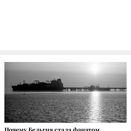
Почему Бельгия стала фанатом