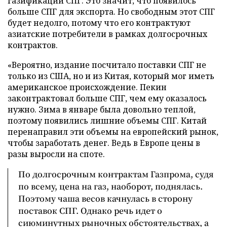
газификации СПГ. Это значит, что появилось
больше СПГ для экспорта. Но свободным этот СПГ
будет недолго, потому что его контрактуют
азиатские потребители в рамках долгосрочных
контрактов.
«Вероятно, издание посчитало поставки СПГ не
только из США, но и из Китая, который мог иметь
американское происхождение. Пекин
законтрактовал больше СПГ, чем ему оказалось
нужно. Зима в январе была довольно теплой,
поэтому появились лишние объемы СПГ. Китай
перенаправил эти объемы на европейский рынок,
чтобы заработать денег. Ведь в Европе цены в
разы выросли на споте.
По долгосрочным контрактам Газпрома, судя
по всему, цена на газ, наоборот, поднялась.
Поэтому чаша весов качнулась в сторону
поставок СПГ. Однако речь идет о
сиюминутных рыночных обстоятельствах, а