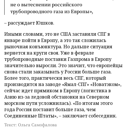
не о вытеснении российского
трубопроводного газа из Европы»,
– рассуждает Юшков.
Иными словами, это не США заставили СПГ в
январе пойти в Европу, а это так сложилась
рыночная конъюнктура. Но дальше ситуация
вернется на круги своя. Уже в феврале
трубопроводные поставки Газпрома в Европу
значительно выросли. Это значит, что европейцы
снова стали заказывать у России больше газа.
Более того, практически весь СПГ, который
производится на заводе «Ямал-СПГ» «Новатэком»,
сейчас идет прямиком в Европу (логистика в
Азию из-за ледовой обстановки на Северном
морском пути усложнилась). «По итогам этого
года Россия поставит больше газа, чем
Соединенные Штаты», – заключает собеседник.
Текст: Ольга Самофалова