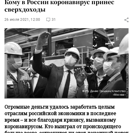
Кому в России коронавирус принес
сверхдоходы
26 июля 2021, 12:00
31
Фото: Денис Гришкин/Агентство
«Москва»
Огромные деньги удалось заработать целым
отраслям российской экономики в последнее
время – и все благодаря кризису, вызванному
коронавирусом. Кто выиграл от происходящего
больше всего, сохранится ли этот денежный поток