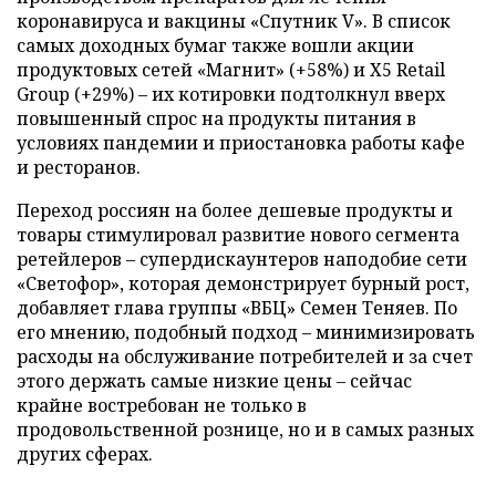
коронавируса и вакцины «Спутник V». В список
самых доходных бумаг также вошли акции
продуктовых сетей «Магнит» (+58%) и Х5 Retail
Group (+29%) – их котировки подтолкнул вверх
повышенный спрос на продукты питания в
условиях пандемии и приостановка работы кафе
и ресторанов.
Переход россиян на более дешевые продукты и
товары стимулировал развитие нового сегмента
ретейлеров – супердискаунтеров наподобие сети
«Светофор», которая демонстрирует бурный рост,
добавляет глава группы «ВБЦ» Семен Теняев. По
его мнению, подобный подход – минимизировать
расходы на обслуживание потребителей и за счет
этого держать самые низкие цены – сейчас
крайне востребован не только в
продовольственной рознице, но и в самых разных
других сферах.