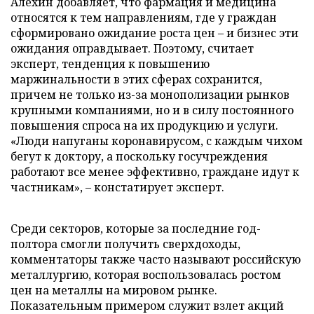
Алехин добавляет, что фармация и медицина
относятся к тем направлениям, где у граждан
сформировано ожидание роста цен – и бизнес эти
ожидания оправдывает. Поэтому, считает
эксперт, тенденция к повышению
маржинальности в этих сферах сохранится,
причем не только из-за монополизации рынков
крупными компаниями, но и в силу постоянного
повышения спроса на их продукцию и услуги.
«Люди напуганы коронавирусом, с каждым чихом
бегут к доктору, а поскольку госучреждения
работают все менее эффективно, граждане идут к
частникам», – констатирует эксперт.
Среди секторов, которые за последние год-
полтора смогли получить сверхдоходы,
комментаторы также часто называют российскую
металлургию, которая воспользовалась ростом
цен на металлы на мировом рынке.
Показательным примером служит взлет акций