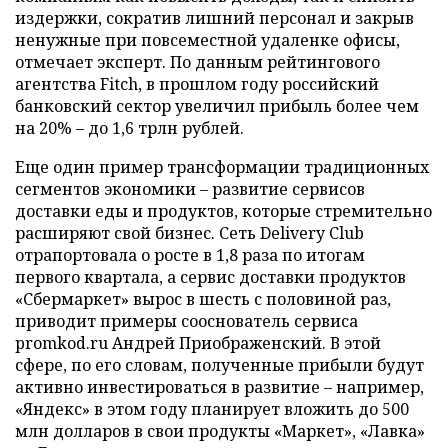
издержки, сократив лишний персонал и закрыв
ненужные при повсеместной удаленке офисы,
отмечает эксперт. По данным рейтингового
агентства Fitch, в прошлом году российский
банковский сектор увеличил прибыль более чем
на 20% – до 1,6 трлн рублей.
Еще один пример трансформации традиционных
сегментов экономики – развитие сервисов
доставки еды и продуктов, которые стремительно
расширяют свой бизнес. Сеть Delivery Club
отрапортовала о росте в 1,8 раза по итогам
первого квартала, а сервис доставки продуктов
«Сбермаркет» вырос в шесть с половиной раз,
приводит примеры сооснователь сервиса
promkod.ru Андрей Приображенский. В этой
сфере, по его словам, полученные прибыли будут
активно инвестироваться в развитие – например,
«Яндекс» в этом году планирует вложить до 500
млн долларов в свои продукты «Маркет», «Лавка»