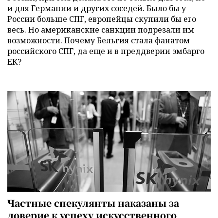
и для Германии и других соседей. Было бы у
России больше СПГ, европейцы скупили бы его
весь. Но американские санкции подрезали им
возможности. Почему Бельгия стала фанатом
российского СПГ, да еще и в преддверии эмбарго
ЕК?
Частные спекулянты наказаны за
доверие к успеху искусственного