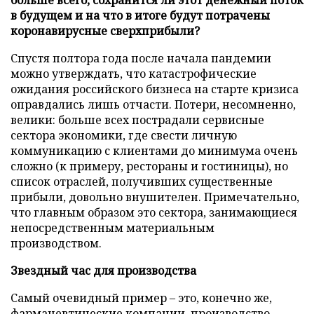
в будущем и на что в итоге будут потрачены
коронавирусные сверхприбыли?
Спустя полтора года после начала пандемии
можно утверждать, что катастрофические
ожидания российского бизнеса на старте кризиса
оправдались лишь отчасти. Потери, несомненно,
велики: больше всех пострадали сервисные
сектора экономики, где свести личную
коммуникацию с клиентами до минимума очень
сложно (к примеру, рестораны и гостиницы), но
список отраслей, получивших существенные
прибыли, довольно внушителен. Примечательно,
что главным образом это сектора, занимающиеся
непосредственным материальным
производством.
Звездный час для производства
Самый очевидный пример – это, конечно же,
фармацевтические компании, производство