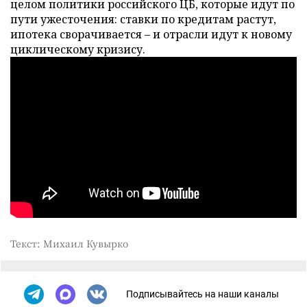
целом политики российского ЦБ, которые идут по
пути ужесточения: ставки по кредитам растут,
ипотека сворачивается – и отрасли идут к новому
циклическому кризису.
Текст: Михаил Кувырко
Подписывайтесь на наши каналы