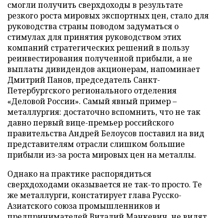
смогли получить сверхдоходы в результате
резкого роста мировых экспортных цен, стало для
руководства страны поводом задуматься о
стимулах для принятия руководством этих
компаний стратегических решений в пользу
реинвестирования полученной прибыли, а не
выплаты дивидендов акционерам, напоминает
Дмитрий Панов, председатель Санкт-
Петербургского регионального отделения
«Деловой России». Самый явный пример –
металлургия: достаточно вспомнить, что не так
давно первый вице-премьер российского
правительства Андрей Белоусов поставил на вид
представителям отрасли слишком большие
прибыли из-за роста мировых цен на металлы.
Однако на практике распорядиться
сверхдоходами оказывается не так-то просто. Те
же металлурги, констатирует глава Русско-
Азиатского союза промышленников и
предпринимателей Виталий Манкевич, не видят