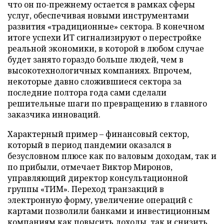
что он по-прежнему остается в рамках сферы
услуг, обеспечивая новыми инструментами
развития «традиционные» сектора. В конечном
итоге успехи ИТ сигнализируют о перестройке
реальной экономики, в которой в любом случае
будет занято гораздо больше людей, чем в
высокотехнологичных компаниях. Впрочем,
некоторые давно сложившиеся сектора за
последние полтора года сами сделали
решительные шаги по превращению в главного
заказчика инноваций.
Характерный пример – финансовый сектор,
который в период пандемии оказался в
безусловном плюсе как по валовым доходам, так и
по прибыли, отмечает Виктор Миронов,
управляющий директор консультационной
группы «ТИМ». Переход транзакций в
электронную форму, увеличение операций с
картами позволили банками и инвестиционным
компаниям как повысить доходы, так и снизить