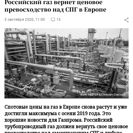
Российский газ вернет ценовое
превосходство над СПГ в Европе
3 сентября 2020, 11:00
13
Фото: REUTERS/Christian Charisius
Спотовые цены на газ в Европе снова растут и уже
достигли максимума с осени 2019 года. Это
хорошие новости для Газпрома. Российский
трубопроводный газ должен вернуть свое ценовое
превосходство над американским СПГ и любым