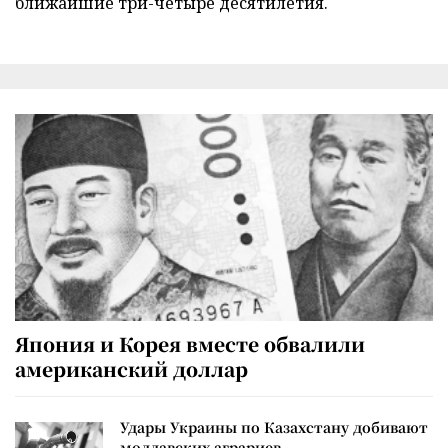
ближайшие три-четыре десятилетия.
Япония и Корея вместе обвалили
американский доллар
Удары Украины по Казахстану добивают
молдавских аграриев