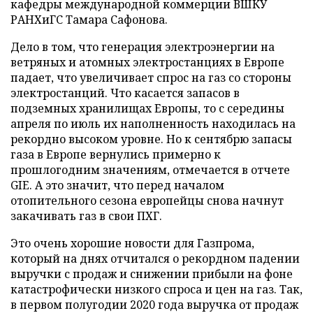
кафедры международной коммерции ВШКУ
РАНХиГС Тамара Сафонова.
Дело в том, что генерация электроэнергии на
ветряных и атомных электростанциях в Европе
падает, что увеличивает спрос на газ со стороны
электростанций. Что касается запасов в
подземных хранилищах Европы, то с середины
апреля по июль их наполненность находилась на
рекордно высоком уровне. Но к сентябрю запасы
газа в Европе вернулись примерно к
прошлогодним значениям, отмечается в отчете
GIE. А это значит, что перед началом
отопительного сезона европейцы снова начнут
закачивать газ в свои ПХГ.
Это очень хорошие новости для Газпрома,
который на днях отчитался о рекордном падении
выручки с продаж и снижении прибыли на фоне
катастрофически низкого спроса и цен на газ. Так,
в первом полугодии 2020 года выручка от продаж