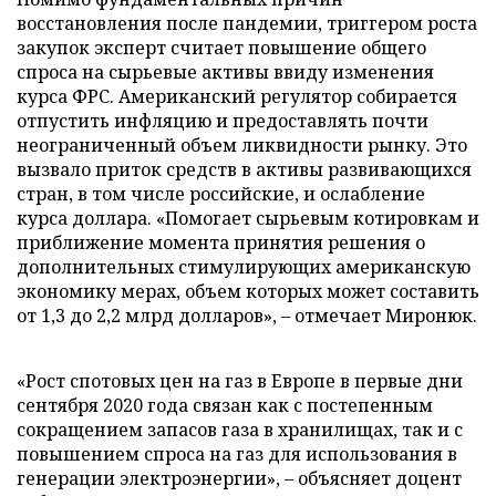
восстановления после пандемии, триггером роста
закупок эксперт считает повышение общего
спроса на сырьевые активы ввиду изменения
курса ФРС. Американский регулятор собирается
отпустить инфляцию и предоставлять почти
неограниченный объем ликвидности рынку. Это
вызвало приток средств в активы развивающихся
стран, в том числе российские, и ослабление
курса доллара. «Помогает сырьевым котировкам и
приближение момента принятия решения о
дополнительных стимулирующих американскую
экономику мерах, объем которых может составить
от 1,3 до 2,2 млрд долларов», – отмечает Миронюк.
«Рост спотовых цен на газ в Европе в первые дни
сентября 2020 года связан как с постепенным
сокращением запасов газа в хранилищах, так и с
повышением спроса на газ для использования в
генерации электроэнергии», – объясняет доцент