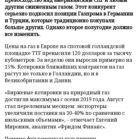
другим сжиженным газом. Этот конкурент
серьезно подкосил позиции Газпрома в Германии
и Турции, которые традиционно покупали
больше других. Однако второе полугодие должно
все изменить.
Цены на газ в Европе на спотовой голландской
площадке TTF превысили 120 долларов за тысячу
кубометров. За неделю они выросли примерно на
15%. Котировки ближайших контрактов на газ
растут не только в Голландии, но и в
Великобритании и Дании.
«Биржевые котировки на природный газ
достигли максимума с осени 2019 года. Август
стал переломным месяцем: экспортеры
увеличили поставки на 30-40% по сравнению с
июльскими объемами», – отмечает Евгений
Миронюк, аналитик «Фридом Финанс».
Помимо фундаментальных причин