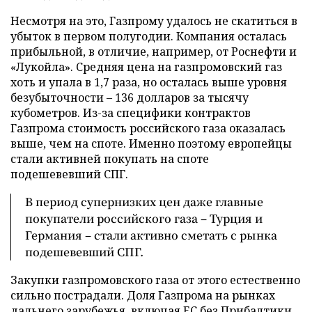
Несмотря на это, Газпрому удалось не скатиться в
убыток в первом полугодии. Компания осталась
прибыльной, в отличие, например, от Роснефти и
«Лукойла». Средняя цена на газпромовский газ
хоть и упала в 1,7 раза, но осталась выше уровня
безубыточности – 136 долларов за тысячу
кубометров. Из-за специфики контрактов
Газпрома стоимость российского газа оказалась
выше, чем на споте. Именно поэтому европейцы
стали активней покупать на споте
подешевевший СПГ.
В период супернизких цен даже главные
покупатели российского газа – Турция и
Германия – стали активно сметать с рынка
подешевевший СПГ.
Закупки газпромовского газа от этого естественно
сильно пострадали. Доля Газпрома на рынках
дальнего зарубежья, включая ЕС без Прибалтики