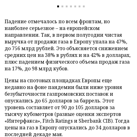
Падение отмечалось по всем фронтам, но
наиболее серьезное – на европейском
направлении. Так, в первом полугодии чистая
выручка от продажи газа в Европу упала на 47%,
до 756 млрд рублей. Это объясняется снижением
средних цен на 38% в рублях и на 42% в долларах,
плюс падением физического объема продаж газа
на 17%, до 98 млрд кубов.
Цены на спотовых площадках Европы еще
недавно на фоне пандемии были ниже уровня
безубыточности газпромовских поставок и
опускались до 65 долларов за баррель. Этот
уровень составляет от 90 до 105 долларов за
тысячу кубометров (разные оценки экспертов
«Интерфакса», Fitch Ratings и Sberbank CIB). Тогда
цены на газ в Европу опускались до 34 долларов в
последней декаде мая.