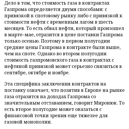
Дело в том, что стоимость газа в контрактах
Газпрома определяется двумя способами: с
привязкой к спотовому рынку либо с привязкой к
стоимости нефти с временным лагом в шесть
месяцев. То есть обвал нефти, который произошел
в марте–мае, отразится в цене поставки Газпрома
только осенью. Поэтому в первом полугодии
средние цены Газпрома в контракте были выше,
чем на споте. Однако во втором полугодии
стоимость газпромовского газа в контрактах с
нефтяной привязкой может серьезно снизиться в
сентябре, октябре и ноябре.
Эта специфика заключения контрактов на
поставку означает, что позитив в Европе на рынке
газа отразится на доходах Газпрома со
значительным отставанием, говорит Миронюк. То
есть второе полугодие может оказаться с
финансовой точки зрения еще тяжелее для
газовой монополии.