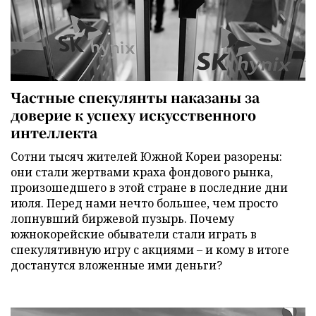
Частные спекулянты наказаны за
доверие к успеху искусственного
интеллекта
Сотни тысяч жителей Южной Кореи разорены:
они стали жертвами краха фондового рынка,
произошедшего в этой стране в последние дни
июля. Перед нами нечто большее, чем просто
лопнувший биржевой пузырь. Почему
южнокорейские обыватели стали играть в
спекулятивную игру с акциями – и кому в итоге
достанутся вложенные ими деньги?