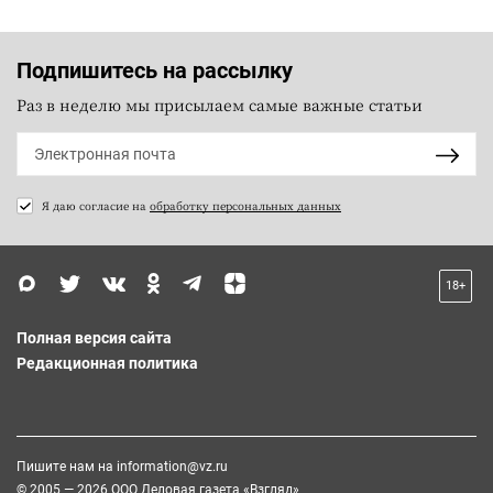
Подпишитесь на рассылку
Раз в неделю мы присылаем самые важные статьи
Я даю согласие на
обработку персональных данных
18+
Полная версия сайта
Редакционная политика
Пишите нам на
information@vz.ru
© 2005 — 2026 ООО Деловая газета «Взгляд»