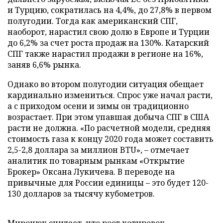
и Турцию, сократилась на 4,4%, до 27,8% в первом
полугодии. Тогда как американский СПГ,
наоборот, нарастил свою долю в Европе и Турции
до 6,2% за счет роста продаж на 130%. Катарский
СПГ также нарастил продажи в регионе на 16%,
заняв 6,6% рынка.
Однако во втором полугодии ситуация обещает
кардинально измениться. Спрос уже начал расти,
а с приходом осени и зимы он традиционно
возрастает. При этом упавшая добыча СПГ в США
расти не должна. «По расчетной модели, средняя
стоимость газа к концу 2020 года может составить
2,5-2,8 доллара за миллион BTU», – отмечает
аналитик по товарным рынкам «Открытие
Брокер» Оксана Лукичева. В переводе на
привычные для России единицы – это будет 120-
130 долларов за тысячу кубометров.
Миронюк считает, что рост котировок