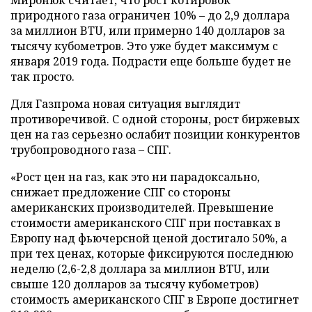
природного газа ограничен 10% – до 2,9 доллара
за миллион BTU, или примерно 140 долларов за
тысячу кубометров. Это уже будет максимум с
января 2019 года. Подрасти еще больше будет не
так просто.
Для Газпрома новая ситуация выглядит
противоречивой. С одной стороны, рост биржевых
цен на газ серьезно ослабит позиции конкурентов
трубопроводного газа – СПГ.
«Рост цен на газ, как это ни парадоксально,
снижает предложение СПГ со стороны
американских производителей. Превышение
стоимости американского СПГ при поставках в
Европу над фьючерсной ценой достигало 50%, а
при тех ценах, которые фиксируются последнюю
неделю (2,6-2,8 доллара за миллион BTU, или
свыше 120 долларов за тысячу кубометров)
стоимость американского СПГ в Европе достигнет