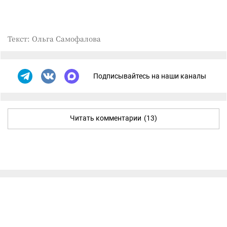
Текст: Ольга Самофалова
Подписывайтесь на наши каналы
Читать комментарии
(13)