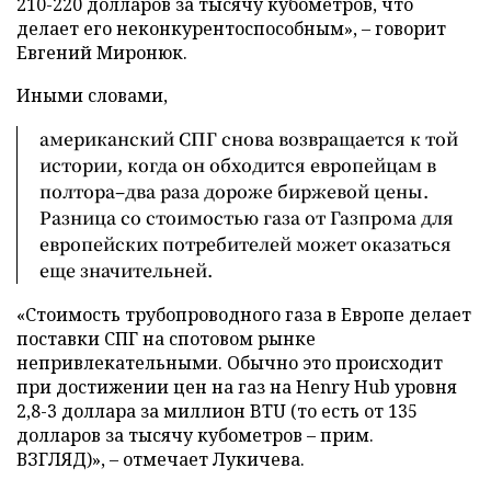
210-220 долларов за тысячу кубометров, что
делает его неконкурентоспособным», – говорит
Евгений Миронюк.
Иными словами,
американский СПГ снова возвращается к той
истории, когда он обходится европейцам в
полтора–два раза дороже биржевой цены.
Разница со стоимостью газа от Газпрома для
европейских потребителей может оказаться
еще значительней.
«Стоимость трубопроводного газа в Европе делает
поставки СПГ на спотовом рынке
непривлекательными. Обычно это происходит
при достижении цен на газ на Henry Hub уровня
2,8-3 доллара за миллион BTU (то есть от 135
долларов за тысячу кубометров – прим.
ВЗГЛЯД)», – отмечает Лукичева.