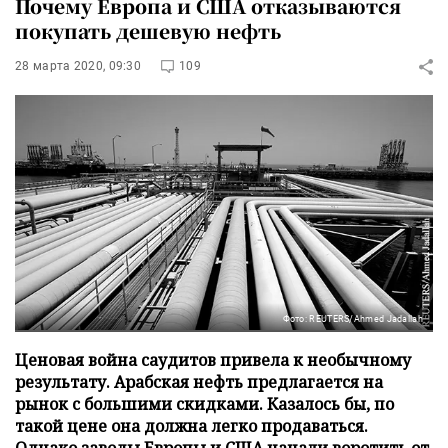
Почему Европа и США отказываются
покупать дешевую нефть
28 марта 2020, 09:30
109
Фото: REUTERS/Ahmed Jadallah
Ценовая война саудитов привела к необычному
результату. Арабская нефть предлагается на
рынок с большими скидками. Казалось бы, по
такой цене она должна легко продаваться.
Однако заводы Европы и США начали воротить от