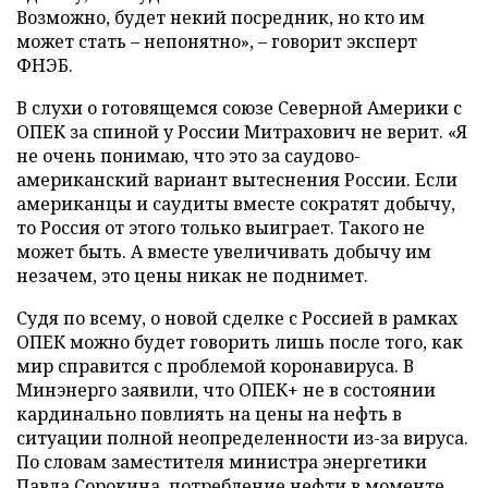
Возможно, будет некий посредник, но кто им
может стать – непонятно», – говорит эксперт
ФНЭБ.
В слухи о готовящемся союзе Северной Америки с
ОПЕК за спиной у России Митрахович не верит. «Я
не очень понимаю, что это за саудово-
американский вариант вытеснения России. Если
американцы и саудиты вместе сократят добычу,
то Россия от этого только выиграет. Такого не
может быть. А вместе увеличивать добычу им
незачем, это цены никак не поднимет.
Судя по всему, о новой сделке с Россией в рамках
ОПЕК можно будет говорить лишь после того, как
мир справится с проблемой коронавируса. В
Минэнерго заявили, что ОПЕК+ не в состоянии
кардинально повлиять на цены на нефть в
ситуации полной неопределенности из-за вируса.
По словам заместителя министра энергетики
Павла Сорокина, потребление нефти в моменте