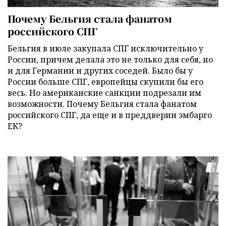
Почему Бельгия стала фанатом
российского СПГ
Бельгия в июле закупала СПГ исключительно у
России, причем делала это не только для себя, но
и для Германии и других соседей. Было бы у
России больше СПГ, европейцы скупили бы его
весь. Но американские санкции подрезали им
возможности. Почему Бельгия стала фанатом
российского СПГ, да еще и в преддверии эмбарго
ЕК?