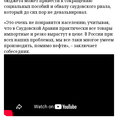
бюджета может привести к сокращению
социальных пособий и обвалу саудовского риала,
который до сих пор не девальвировал.
«Это очень не понравится населению, учитывая,
что в Саудовской Аравии практически все товары
импортные и резко вырастут в цене. В России при
всех наших проблемах, мы все-таки многое умеем
производить, помимо нефти», – заключает
собеседник.