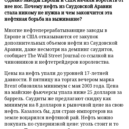
нее нос. Почему нефть из Саудовской Аравии
стала никому не нужна и чем закончится эта
нефтяная борьба на выживание?
Многие нефтеперерабатывающие заводы в
Европе и США отказываются от закупок
дополнительных объемов нефти из Саудовской
Аравии, даже несмотря на демпинг саудитов,
сообщает The Wall Street Journal со ссылкой на
чиновников и нефтетрейдеров королевства.
Цены на нефть упали до уровней 17-летней
давности. В пятницу на торгах вечером марка
Brent обновляла минимум с мая 2003 года. Цена
на майские фьючерсы упала ниже 25 долларов за
баррель. Саудиты же предлагают скидку как
минимум на 8 долларов к рыночной цене на свою
нефть. Казалось бы, для стран-импортеров на
земле воцарился нефтяной рай. Нефть можно
покупать по супернизкой цене: уголь стоит и то