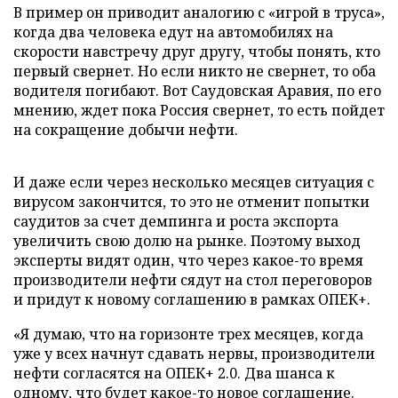
В пример он приводит аналогию с «игрой в труса»,
когда два человека едут на автомобилях на
скорости навстречу друг другу, чтобы понять, кто
первый свернет. Но если никто не свернет, то оба
водителя погибают. Вот Саудовская Аравия, по его
мнению, ждет пока Россия свернет, то есть пойдет
на сокращение добычи нефти.
И даже если через несколько месяцев ситуация с
вирусом закончится, то это не отменит попытки
саудитов за счет демпинга и роста экспорта
увеличить свою долю на рынке. Поэтому выход
эксперты видят один, что через какое-то время
производители нефти сядут на стол переговоров
и придут к новому соглашению в рамках ОПЕК+.
«Я думаю, что на горизонте трех месяцев, когда
уже у всех начнут сдавать нервы, производители
нефти согласятся на ОПЕК+ 2.0. Два шанса к
одному, что будет какое-то новое соглашение.