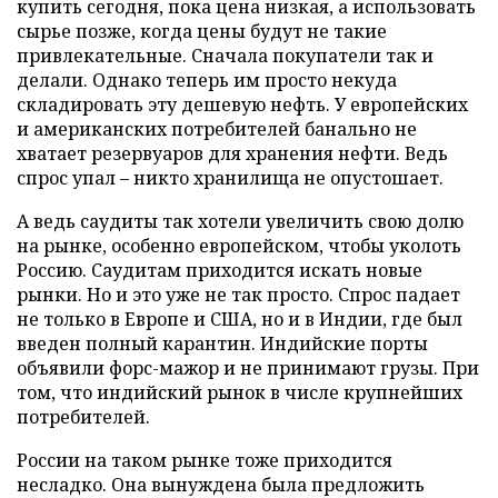
купить сегодня, пока цена низкая, а использовать
сырье позже, когда цены будут не такие
привлекательные. Сначала покупатели так и
делали. Однако теперь им просто некуда
складировать эту дешевую нефть. У европейских
и американских потребителей банально не
хватает резервуаров для хранения нефти. Ведь
спрос упал – никто хранилища не опустошает.
А ведь саудиты так хотели увеличить свою долю
на рынке, особенно европейском, чтобы уколоть
Россию. Саудитам приходится искать новые
рынки. Но и это уже не так просто. Спрос падает
не только в Европе и США, но и в Индии, где был
введен полный карантин. Индийские порты
объявили форс-мажор и не принимают грузы. При
том, что индийский рынок в числе крупнейших
потребителей.
России на таком рынке тоже приходится
несладко. Она вынуждена была предложить