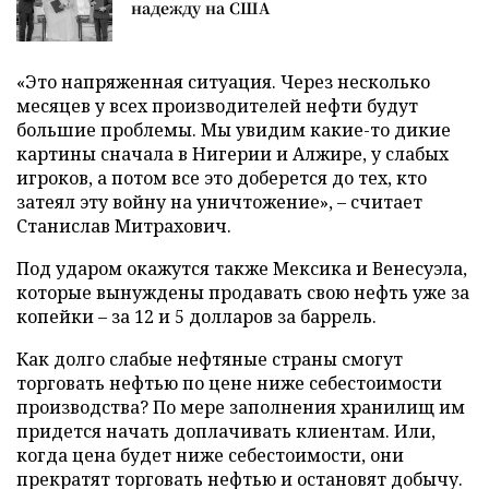
надежду на США
«Это напряженная ситуация. Через несколько
месяцев у всех производителей нефти будут
большие проблемы. Мы увидим какие-то дикие
картины сначала в Нигерии и Алжире, у слабых
игроков, а потом все это доберется до тех, кто
затеял эту войну на уничтожение», – считает
Станислав Митрахович.
Под ударом окажутся также Мексика и Венесуэла,
которые вынуждены продавать свою нефть уже за
копейки – за 12 и 5 долларов за баррель.
Как долго слабые нефтяные страны смогут
торговать нефтью по цене ниже себестоимости
производства? По мере заполнения хранилищ им
придется начать доплачивать клиентам. Или,
когда цена будет ниже себестоимости, они
прекратят торговать нефтью и остановят добычу.