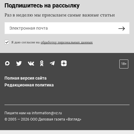
Подпишитесь на рассылку
Раз в неделю мы присылаем самые важные статьи
Я даю согласие на
обработку персональных данных
18+
Полная версия сайта
Редакционная политика
Пишите нам на
information@vz.ru
© 2005 — 2026 ООО Деловая газета «Взгляд»