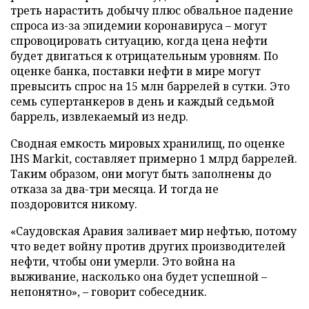
треть нарастить добычу плюс обвальное падение
спроса из-за эпидемии коронавируса – могут
спровоцировать ситуацию, когда цена нефти
будет двигаться к отрицательным уровням. По
оценке банка, поставки нефти в мире могут
превысить спрос на 15 млн баррелей в сутки. Это
семь супертанкеров в день и каждый седьмой
баррель, извлекаемый из недр.
Сводная емкость мировых хранилищ, по оценке
IHS Markit, составляет примерно 1 млрд баррелей.
Таким образом, они могут быть заполнены до
отказа за два-три месяца. И тогда не
поздоровится никому.
«Саудовская Аравия заливает мир нефтью, потому
что ведет войну против других производителей
нефти, чтобы они умерли. Это война на
выживание, насколько она будет успешной –
непонятно», – говорит собеседник.