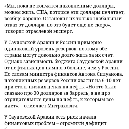
«Мы, пока не кончатся накопленные доллары,
можем жить. США, которые эти доллары печатает,
вообще хорошо. Остановит их только глобальный
отказ от доллара, но это будет еще не скоро», –
говорит отраслевой эксперт.
У Саудовской Аравии и России примерно
одинаковый уровень резервов, поэтому обе
страны могут довольно долго жить за их счет.
Однако зависимость бюджета Саудовской Аравии
от нефтяных цен намного больше, чем у России.
По словам министра финансов Антона Силуанова,
накопленных резервов России хватит на 6-10 лет
при столь низких ценах на нефть. «Но это было
сказано про 30 долларов за баррель, а не про
отрицательные цены на нефть, к которым все
идет», – отмечает Митрахович.
У Саудовской Аравии есть риск начала
финансовых проблем – огромный дефицит