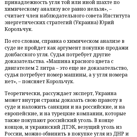
принадлежность угля той или иной шахте по
химическому анализу все равно нельзя», –
считает член наблюдательного совета Института
энергетических стратегий (Украина) Юрий
Корольчук.
По его словам, справка о химическом анализе в
суде не пройдет как аргумент покупки-продажи
донбасского угля. Судья потребует другие
доказательства. «Машина красного цвета с
двигателем 2 литра – это еще не доказательство,
судья потребует номер машины, а у угля номера
нет», – поясняет Корольчук.
Теоретически, рассуждает эксперт, Украина
может внутри страны доказать свою правоту в
суде и наложить санкции и на российские, и на
европейские, и на турецкие компании, которые
также покупают российский уголь. В конце
концов, и украинский ДТЭК, везущий уголь из
России, можно обвинить в покупке угля из ДНР и