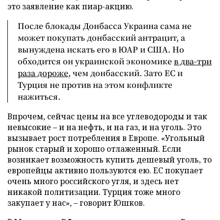
это заявление как пиар-акцию.
После блокады Донбасса Украина сама не
может покупать донбасский антрацит, а
вынуждена искать его в ЮАР и США. Но
обходится он украинской экономике
в два-три
раза дороже
, чем донбасский. Зато ЕС и
Турция не против на этом конфликте
нажиться.
Впрочем, сейчас цены на все углеводороды и так
невысокие – и на нефть, и на газ, и на уголь. Это
вызывает рост потребления в Европе. «Угольный
рынок старый и хорошо отлаженный. Если
возникает возможность купить дешевый уголь, то
европейцы активно пользуются ею. ЕС покупает
очень много российского угля, и здесь нет
никакой политизации. Турция тоже много
закупает у нас», – говорит Юшков.