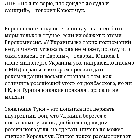
ЛНР. «Но я не верю, что дойдет до суда и
санкций», – говорит Корольчук.
Европейские покупатели пойдут на подобные
меры только в случае, если их обяжет к этому
Еврокомиссия. «У Украины же таких полномочий
нет, и чем-то угрожать она не может, потому что
сама зависит от Европы», – говорит Юшков. В
июне минэнерго Украины уже направляло письмо
в МИД страны, в котором просило дать
рекомендации восьми странам о том, как
отличить российский уголь от донбасского, но ни
ЕК, ни Турция никакие правила торговли не
меняли.
Заявление Туки – это попытка поддержать
внутренний фон, что Украина борется с
поставками угля из Донбасса под видом
российского угля, но сделать ничего не может,
считает Корольчук. Юшков также рассматривает