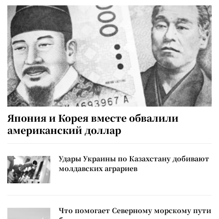
Япония и Корея вместе обвалили
американский доллар
Удары Украины по Казахстану добивают
молдавских аграриев
Что помогает Северному морскому пути