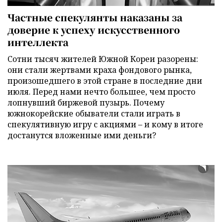
Частные спекулянты наказаны за
доверие к успеху искусственного
интеллекта
Сотни тысяч жителей Южной Кореи разорены:
они стали жертвами краха фондового рынка,
произошедшего в этой стране в последние дни
июля. Перед нами нечто большее, чем просто
лопнувший биржевой пузырь. Почему
южнокорейские обыватели стали играть в
спекулятивную игру с акциями – и кому в итоге
достанутся вложенные ими деньги?