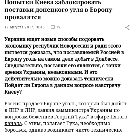
Попытки Киева заблокировать
поставки донецкого угля в Европу
провалятся
17 августа 2017, 18:45
19
Украина ищет новые способы подорвать
экономику республик Новороссии и ради этого
пытается доказать, что поставляемый Россией в
Европу уголь на самом деле добыт в Донбассе.
Следовательно, поставки его являются, с точки
зрения Украины, незаконными. И это
действительно можно доказать технически.
Пойдет ли Европа в данном вопросе навстречу
Киеву?
Россия продает Европе уголь, который был добыт
в ДНР и ЛНР, заявил замминистра Украины по
вопросам беженцев Георгий Тука* в эфире
Пятого
канала
. С этим, полагает Тука, необходимо
бороться, однако возникают чисто технические