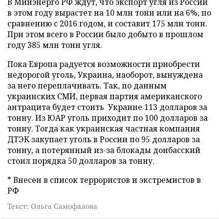
В Минэнерго РФ ждут, что экспорт угля из России
в этом году вырастет на 10 млн тонн или на 6%, по
сравнению с 2016 годом, и составит 175 млн тонн.
При этом всего в России было добыто в прошлом
году 385 млн тонн угля.
Пока Европа радуется возможности приобрести
недорогой уголь, Украина, наоборот, вынуждена
за него переплачивать. Так, по данным
украинских СМИ, первая партия американского
антрацита будет стоить Украине 113 долларов за
тонну. Из ЮАР уголь приходит по 100 долларов за
тонну. Тогда как украинская частная компания
ДТЭК закупает уголь в России по 95 долларов за
тонну, а потерянный из-за блокады донбасский
стоил порядка 50 долларов за тонну.
* Внесен в список террористов и экстремистов в
РФ
Текст: Ольга Самофалова