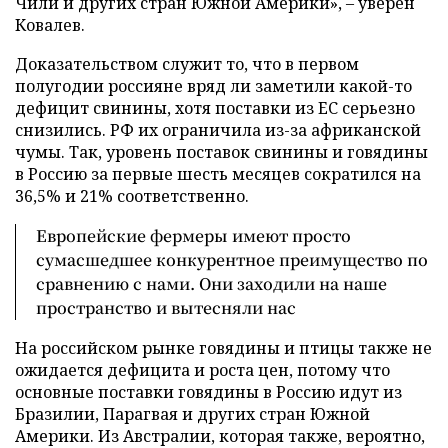
Чили и других стран Южной Америки», – уверен
Ковалев.
Доказательством служит то, что в первом
полугодии россияне вряд ли заметили какой-то
дефицит свинины, хотя поставки из ЕС серьезно
снизились. РФ их ограничила из-за африканской
чумы. Так, уровень поставок свинины и говядины
в Россию за первые шесть месяцев сократился на
36,5% и 21% соответственно.
Европейские фермеры имеют просто
сумасшедшее конкурентное преимущество по
сравнению с нами. Они заходили на наше
пространство и вытесняли нас
На российском рынке говядины и птицы также не
ожидается дефицита и роста цен, потому что
основные поставки говядины в Россию идут из
Бразилии, Парагвая и других стран Южной
Америки. Из Австралии, которая также, вероятно,