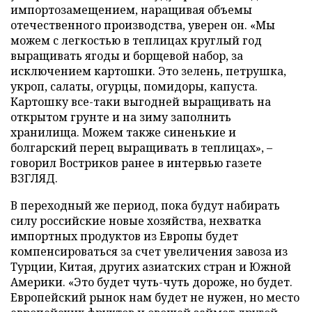
импортозамещением, наращивая объемы
отечественного производства, уверен он. «Мы
можем с легкостью в теплицах круглый год
выращивать ягоды и борщевой набор, за
исключением картошки. Это зелень, петрушка,
укроп, салаты, огурцы, помидоры, капуста.
Картошку все-таки выгодней выращивать на
открытом грунте и на зиму заполнить
хранилища. Можем также синенькие и
болгарский перец выращивать в теплицах», –
говорил Востриков ранее в интервью газете
ВЗГЛЯД.
В переходный же период, пока будут набирать
силу российские новые хозяйства, нехватка
импортных продуктов из Европы будет
компенсироваться за счет увеличения завоза из
Турции, Китая, других азиатских стран и Южной
Америки. «Это будет чуть-чуть дороже, но будет.
Европейский рынок нам будет не нужен, но место