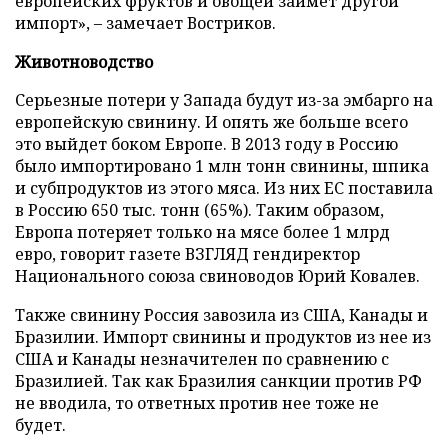
европейских фруктов и овощей займет другой
импорт», – замечает Востриков.
Животноводство
Серьезные потери у Запада будут из-за эмбарго на
европейскую свинину. И опять же больше всего
это выйдет боком Европе. В 2013 году в Россию
было импортировано 1 млн тонн свинины, шпика
и субпродуктов из этого мяса. Из них ЕС поставила
в Россию 650 тыс. тонн (65%). Таким образом,
Европа потеряет только на мясе более 1 млрд
евро, говорит газете ВЗГЛЯД гендиректор
Национального союза свиноводов Юрий Ковалев.
Также свинину Россия завозила из США, Канады и
Бразилии. Импорт свинины и продуктов из нее из
США и Канады незначителен по сравнению с
Бразилией. Так как Бразилия санкции против РФ
не вводила, то ответных против нее тоже не
будет.