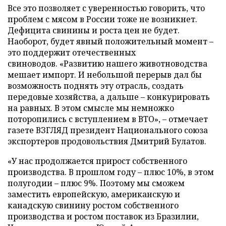
Все это позволяет с уверенностью говорить, что
проблем с мясом в России тоже не возникнет.
Дефицита свинины и роста цен не будет.
Наоборот, будет явный положительный момент –
это поддержит отечественных
свиноводов. «Развитию нашего животноводства
мешает импорт. И небольшой перерыв дал бы
возможность поднять эту отрасль, создать
передовые хозяйства, а дальше – конкурировать
на равных. В этом смысле мы немножко
поторопились с вступлением в ВТО», – отмечает
газете ВЗГЛЯД президент Национального союза
экспортеров продовольствия Дмитрий Булатов.
«У нас продолжается прирост собственного
производства. В прошлом году – плюс 10%, в этом
полугодии – плюс 9%. Поэтому мы сможем
заместить европейскую, американскую и
канадскую свинину ростом собственного
производства и ростом поставок из Бразилии,