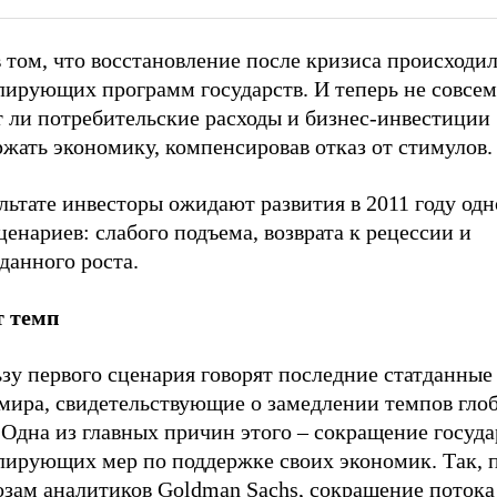
 том, что восстановление после кризиса происходил
лирующих программ государств. И теперь не совсем
т ли потребительские расходы и бизнес-инвестиции
жать экономику, компенсировав отказ от стимулов.
льтате инвесторы ожидают развития в 2011 году одн
ценариев: слабого подъема, возврата к рецессии и
данного роста.
т темп
зу первого сценария говорят последние статданные
 мира, свидетельствующие о замедлении темпов гло
 Одна из главных причин этого – сокращение госуд
лирующих мер по поддержке своих экономик. Так, 
озам аналитиков Goldman Sachs, сокращение потока