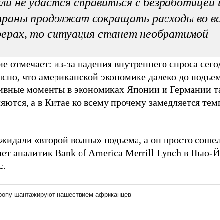
ли не удастся справиться с безработицей 
раны продолжат сокращать расходы во в
ерах, то ситуация станет необратимой
е отмечает: из-за падения внутреннего спроса сего
ясно, что американской экономике далеко до подъем
ивные моменты в экономиках Японии и Германии т
яются, а в Китае ко всему прочему замедляется тем
идали «второй волны» подъема, а он просто сошел 
ет аналитик Bank of America Merrill Lynch в Нью-
с.