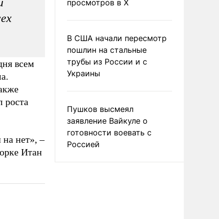
и
просмотров в X
сех
В США начали пересмотр
пошлин на стальные
трубы из России и с
дня всем
Украины
а.
акже
п роста
Пушков высмеял
заявление Вайкуле о
готовности воевать с
на нет», –
Россией
Йорке Итан