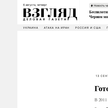
6 августа, четверг
Новость ч
Беспилотни
Черном мо
УКРАИНА
АТАКА НА ИРАН
РОССИЯ И США
13 СЕН
Гот
В 2011