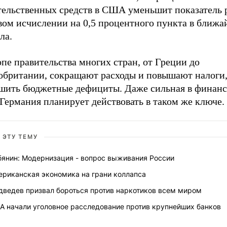
тельственных средств в США уменьшит показатель 
овом исчислении на 0,5 процентного пункта в ближ
ла.
пе правительства многих стран, от Греции до
обритании, сокращают расходы и повышают налоги,
шить бюджетные дефициты. Даже сильная в финан
Германия планирует действовать в таком же ключе.
 ЭТУ ТЕМУ
бянин: Модернизация - вопрос выживания России
ериканская экономика на грани коллапса
дведев призвал бороться против наркотиков всем миром
А начали уголовное расследование против крупнейших банков