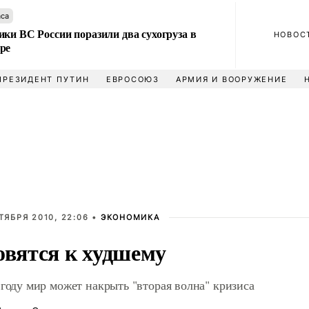
аса
ки ВС России поразили два сухогруза в
НОВОС
ре
ПРЕЗИДЕНТ ПУТИН
ЕВРОСОЮЗ
АРМИЯ И ВООРУЖЕНИЕ
ТЯБРЯ 2010, 22:06 •
ЭКОНОМИКА
овятся к худшему
 году мир может накрыть "вторая волна" кризиса