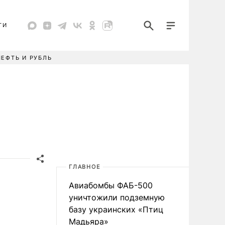
ТИ
НЕФТЬ И РУБЛЬ
ГЛАВНОЕ
Авиабомбы ФАБ-500
уничтожили подземную
базу украинских «Птиц
Мадьяра»