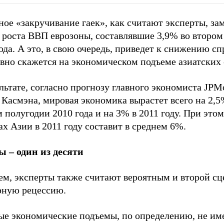
ое «закручивание гаек», как считают эксперты, за
 роста ВВП еврозоны, составлявшие 3,9% во втором
ода. А это, в свою очередь, приведет к снижению сп
вно скажется на экономическом подъеме азиатских 
льтате, согласно прогнозу главного экономиста JPM
Касмэна, мировая экономика вырастет всего на 2,5
 полугодии 2010 года и на 3% в 2011 году. При этом
х Азии в 2011 году составит в среднем 6%.
 – один из десяти
ем, эксперты также считают вероятным и второй сц
рную рецессию.
ые экономические подъемы, по определению, не им