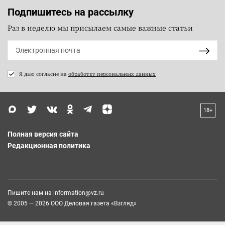
Подпишитесь на рассылку
Раз в неделю мы присылаем самые важные статьи
Я даю согласие на
обработку персональных данных
18+
Полная версия сайта
Редакционная политика
Пишите нам на
information@vz.ru
© 2005 — 2026 ООО Деловая газета «Взгляд»