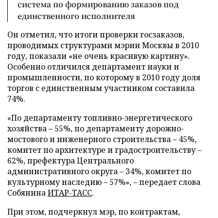
система по формированию заказов под
единственного исполнителя
Он отметил, что итоги проверки госзаказов,
проводимых структурами мэрии Москвы в 2010
году, показали «не очень красивую картину».
Особенно отличился департамент науки и
промышленности, по которому в 2010 году доля
торгов с единственным участником составила
74%.
«По департаменту топливно-энергетического
хозяйства – 55%, по департаменту дорожно-
мостового и инженерного строительства – 45%,
комитет по архитектуре и градостроительству –
62%, префектура Центрального
административного округа – 34%, комитет по
культурному наследию – 57%»,
–
передает слова
Собянина
ИТАР-ТАСС
.
При этом, подчеркнул мэр, по контрактам,