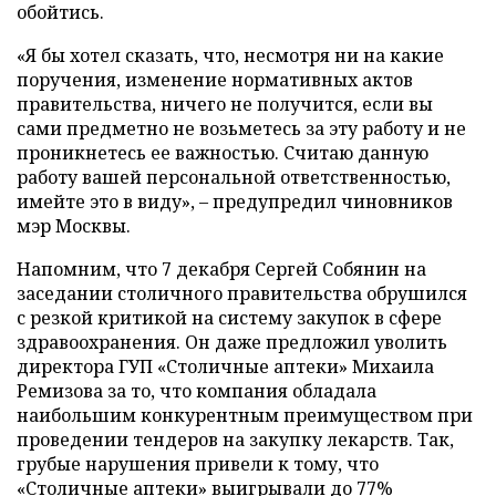
обойтись.
«Я бы хотел сказать, что, несмотря ни на какие
поручения, изменение нормативных актов
правительства, ничего не получится, если вы
сами предметно не возьметесь за эту работу и не
проникнетесь ее важностью. Считаю данную
работу вашей персональной ответственностью,
имейте это в виду»,
–
предупредил чиновников
мэр Москвы.
Напомним, что 7 декабря Сергей Собянин на
заседании столичного правительства обрушился
с резкой критикой на систему закупок в сфере
здравоохранения. Он даже предложил уволить
директора ГУП «Столичные аптеки» Михаила
Ремизова за то, что компания обладала
наибольшим конкурентным преимуществом при
проведении тендеров на закупку лекарств. Так,
грубые нарушения привели к тому, что
«Столичные аптеки» выигрывали до 77%