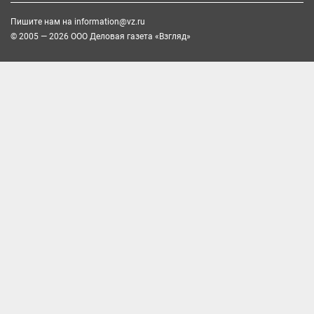
Пишите нам на
information@vz.ru
© 2005 — 2026 ООО Деловая газета «Взгляд»