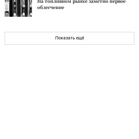
На топливном рынке заметно первое
облегчение
Показать ещё