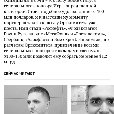
Олимпиады в Сочи − это получение статуса
генерального спонсора Игр в определенной
категории. Стоит подобное удовольствие от 100
млн долларов, и к настоящему моменту
партнеров такого класса у Оргкомитета уже
шесть. Ими стали «Роснефть», «Фольксваген
Групп Рус», альянс «МегаФона» и «Ростелекома»,
Сбербанк, «Аэрофлот» и BoscoSport. В целом же, по
расчетам Оргкомитета, привлечение восьми
генеральных спонсоров с вкладами «весом» в
$100−150 млн позволит ему собрать не менее $1,2
млрд.
СЕЙЧАС ЧИТАЮТ