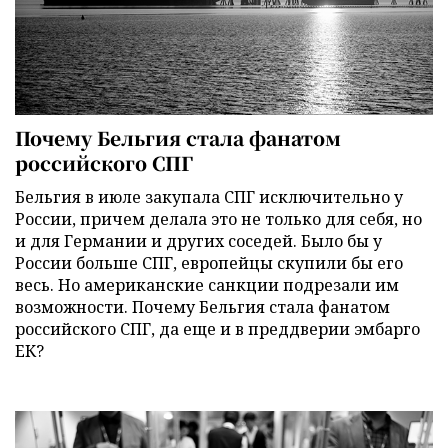
Почему Бельгия стала фанатом
российского СПГ
Бельгия в июле закупала СПГ исключительно у
России, причем делала это не только для себя, но
и для Германии и других соседей. Было бы у
России больше СПГ, европейцы скупили бы его
весь. Но американские санкции подрезали им
возможности. Почему Бельгия стала фанатом
российского СПГ, да еще и в преддверии эмбарго
ЕК?