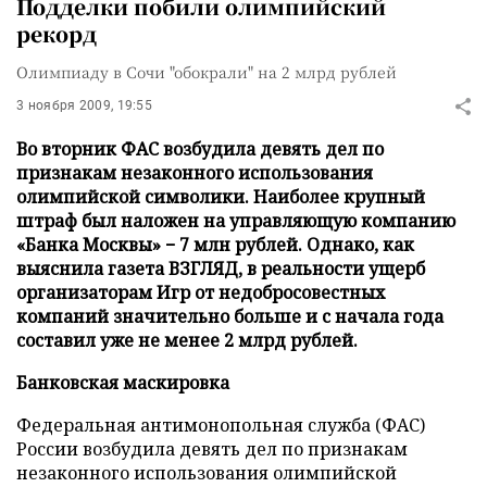
Подделки побили олимпийский
рекорд
Олимпиаду в Сочи "обокрали" на 2 млрд рублей
3 ноября 2009, 19:55
Во вторник ФАС возбудила девять дел по
признакам незаконного использования
олимпийской символики. Наиболее крупный
штраф был наложен на управляющую компанию
«Банка Москвы» − 7 млн рублей. Однако, как
выяснила газета ВЗГЛЯД, в реальности ущерб
организаторам Игр от недобросовестных
компаний значительно больше и с начала года
составил уже не менее 2 млрд рублей.
Банковская маскировка
Федеральная антимонопольная служба (ФАС)
России возбудила девять дел по признакам
незаконного использования олимпийской