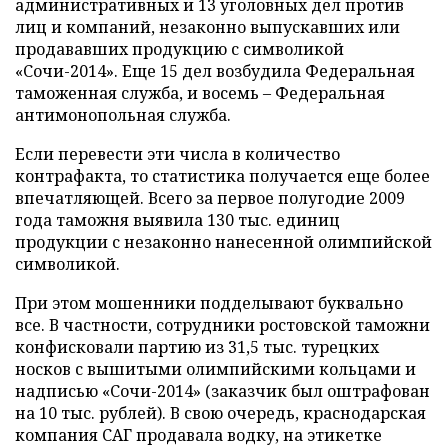
административных и 13 уголовных дел против
лиц и компаний, незаконно выпускавших или
продававших продукцию с символикой
«Сочи-2014». Еще 15 дел возбудила Федеральная
таможенная служба, и восемь – Федеральная
антимонопольная служба.
Если перевести эти числа в количество
контрафакта, то статистика получается еще более
впечатляющей. Всего за первое полугодие 2009
года таможня выявила 130 тыс. единиц
продукции с незаконно нанесенной олимпийской
символикой.
При этом мошенники подделывают буквально
все. В частности, сотрудники ростовской таможни
конфисковали партию из 31,5 тыс. турецких
носков с вышитыми олимпийскими кольцами и
надписью «Сочи-2014» (заказчик был оштрафован
на 10 тыс. рублей). В свою очередь, краснодарская
компания САГ продавала водку, на этикетке