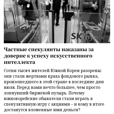
Частные спекулянты наказаны за
доверие к успеху искусственного
интеллекта
Сотни тысяч жителей Южной Кореи разорены:
они стали жертвами краха фондового рынка,
произошедшего в этой стране в последние дни
июля. Перед нами нечто большее, чем просто
лопнувший биржевой пузырь. Почему
южнокорейские обыватели стали играть в
спекулятивную игру с акциями – и кому в итоге
достанутся вложенные ими деньги?