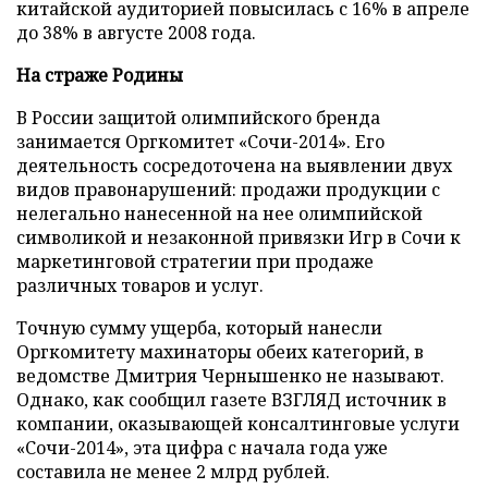
китайской аудиторией повысилась с 16% в апреле
до 38% в августе 2008 года.
На страже Родины
В России защитой олимпийского бренда
занимается Оргкомитет «Сочи-2014». Его
деятельность сосредоточена на выявлении двух
видов правонарушений: продажи продукции с
нелегально нанесенной на нее олимпийской
символикой и незаконной привязки Игр в Сочи к
маркетинговой стратегии при продаже
различных товаров и услуг.
Точную сумму ущерба, который нанесли
Оргкомитету махинаторы обеих категорий, в
ведомстве Дмитрия Чернышенко не называют.
Однако, как сообщил газете ВЗГЛЯД источник в
компании, оказывающей консалтинговые услуги
«Сочи-2014», эта цифра с начала года уже
составила не менее 2 млрд рублей.