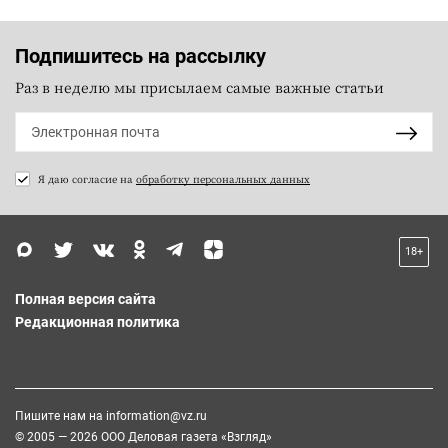
Подпишитесь на рассылку
Раз в неделю мы присылаем самые важные статьи
Я даю согласие на
обработку персональных данных
18+
Полная версия сайта
Редакционная политика
Пишите нам на
information@vz.ru
© 2005 — 2026 ООО Деловая газета «Взгляд»