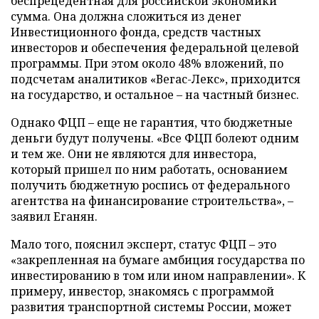
беспрецедентная для российской экономики
сумма. Она должна сложиться из денег
Инвестиционного фонда, средств частных
инвесторов и обеспечения федеральной целевой
программы. При этом около 48% вложений, по
подсчетам аналитиков «Вегас-Лекс», приходится
на государство, и остальное – на частный бизнес.
Однако ФЦП – еще не гарантия, что бюджетные
деньги будут получены. «Все ФЦП болеют одним
и тем же. Они не являются для инвестора,
который пришел по ним работать, основанием
получить бюджетную роспись от федерального
агентства на финансирование строительства», –
заявил Еганян.
Мало того, пояснил эксперт, статус ФЦП – это
«закрепленная на бумаге амбиция государства по
инвестированию в том или ином направлении». К
примеру, инвестор, знакомясь с программой
развития транспортной системы России, может