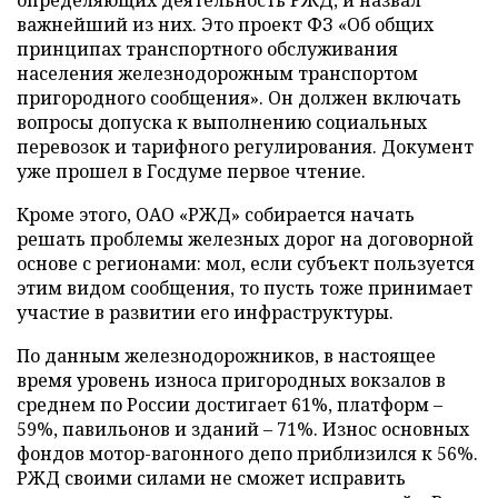
определяющих деятельность РЖД, и назвал
важнейший из них. Это проект ФЗ «Об общих
принципах транспортного обслуживания
населения железнодорожным транспортом
пригородного сообщения». Он должен включать
вопросы допуска к выполнению социальных
перевозок и тарифного регулирования. Документ
уже прошел в Госдуме первое чтение.
Кроме этого, ОАО «РЖД» собирается начать
решать проблемы железных дорог на договорной
основе с регионами: мол, если субъект пользуется
этим видом сообщения, то пусть тоже принимает
участие в развитии его инфраструктуры.
По данным железнодорожников, в настоящее
время уровень износа пригородных вокзалов в
среднем по России достигает 61%, платформ –
59%, павильонов и зданий – 71%. Износ основных
фондов мотор-вагонного депо приблизился к 56%.
РЖД своими силами не сможет исправить