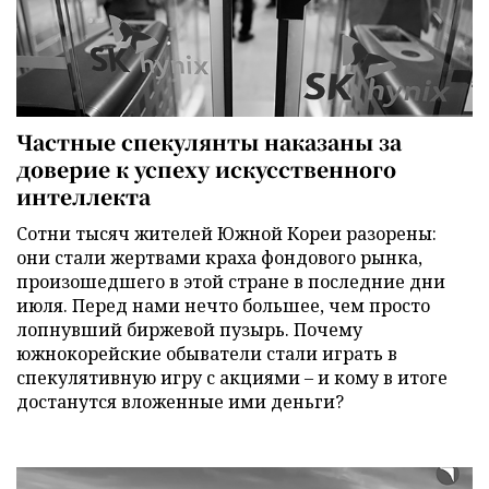
Частные спекулянты наказаны за
доверие к успеху искусственного
интеллекта
Сотни тысяч жителей Южной Кореи разорены:
они стали жертвами краха фондового рынка,
произошедшего в этой стране в последние дни
июля. Перед нами нечто большее, чем просто
лопнувший биржевой пузырь. Почему
южнокорейские обыватели стали играть в
спекулятивную игру с акциями – и кому в итоге
достанутся вложенные ими деньги?