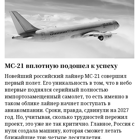
МС-21 вплотную подошел к успеху
Новейший российский лайнер МС-21 совершил
первый полет. Его уникальность в том, что в небо
впервые поднялся серийный полностью
импортозамещенный самолет, то есть именно в
таком облике лайнер начнет поступать в
авиакомпании. Сроки, правда, сдвинули на 2027
год. Но, учитывая, сколько трудностей пережил
проект, это уже не так критично. Главное, Россия с
нуля создала машину, которая сможет летать
ближайшие три-четыре десятилетия.