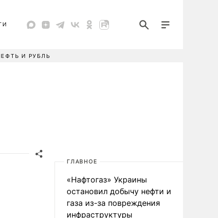
ТИ
НЕФТЬ И РУБЛЬ
ГЛАВНОЕ
«Нафтогаз» Украины
остановил добычу нефти и
газа из-за повреждения
инфраструктуры