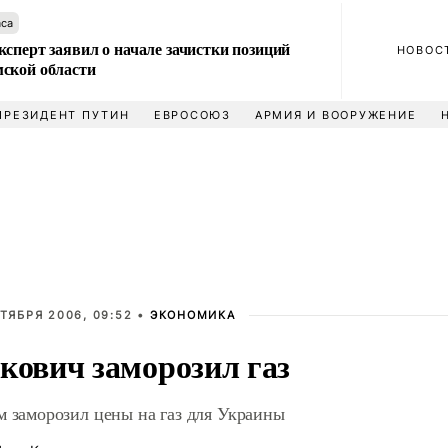
аса
сперт заявил о начале зачистки позиций
НОВОС
ской области
ПРЕЗИДЕНТ ПУТИН
ЕВРОСОЮЗ
АРМИЯ И ВООРУЖЕНИЕ
ТЯБРЯ 2006, 09:52 •
ЭКОНОМИКА
кович заморозил газ
м заморозил цены на газ для Украины