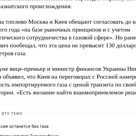
еазиатского происхождения.
на топливо Москва и Киев обещают согласовать до 
го года «на базе рыночных принципов и с учетом
гического сотрудничества в газовой сфере». Но ран
ич пообещал, что эта цена не превысит 130 долларо
тров газа.
уне вице-премьер и министр финансов Украины Ни
 объявил, что Киев на переговорах с Россией намер
сть импортируемого газа с ценой транзита по свое
тории. «Есть желание найти взаимоприемлемое реш
 ЭТУ ТЕМУ
сия останется без газа
зпром уступил Туркменбаши