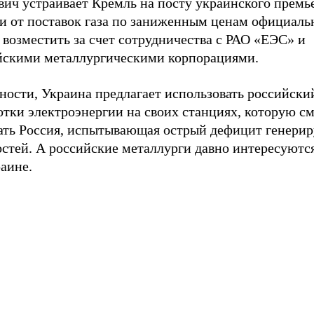
ич устраивает Кремль на посту украинского премье
и от поставок газа по заниженным ценам официаль
возместить за счет сотрудничества с РАО «ЕЭС» и
йскими металлургическими корпорациями.
ности, Украина предлагает использовать российский
отки электроэнергии на своих станциях, которую с
ать Россия, испытывающая острый дефицит генер
стей. А российские металлурги давно интересуютс
аине.