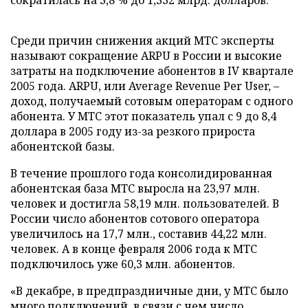
сократилась на 3,8 % до 1,332 млрд. долларов.
Среди причин снижения акций МТС эксперты
называют сокращение ARPU в России и высокие
затраты на подключение абонентов в IV квартале
2005 года. ARPU, или Average Revenue Per User, –
доход, получаемый сотовым операторам с одного
абонента. У МТС этот показатель упал с 9 до 8,4
доллара в 2005 году из-за резкого прироста
абонентской базы.
В течение прошлого года консолидированная
абонентская база МТС выросла на 23,97 млн.
человек и достигла 58,19 млн. пользователей. В
России число абонентов сотового оператора
увеличилось на 17,7 млн., составив 44,22 млн.
человек. А в конце февраля 2006 года к МТС
подключилось уже 60,3 млн. абонентов.
«В декабре, в предпраздничные дни, у МТС было
много подключений, в связи с чем число