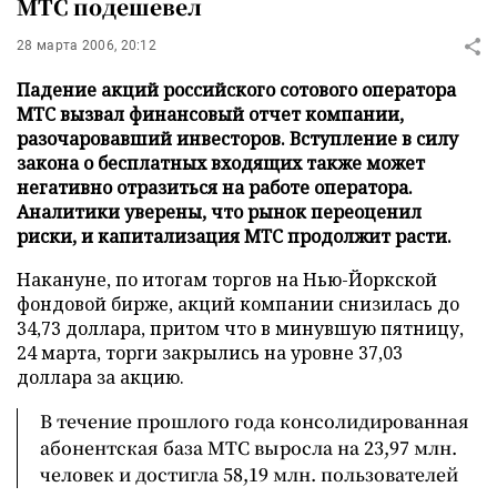
МТС подешевел
28 марта 2006, 20:12
Падение акций российского сотового оператора
МТС вызвал финансовый отчет компании,
разочаровавший инвесторов. Вступление в силу
закона о бесплатных входящих также может
негативно отразиться на работе оператора.
Аналитики уверены, что рынок переоценил
риски, и капитализация МТС продолжит расти.
Накануне, по итогам торгов на Нью-Йоркской
фондовой бирже, акций компании снизилась до
34,73 доллара, притом что в минувшую пятницу,
24 марта, торги закрылись на уровне 37,03
доллара за акцию.
В течение прошлого года консолидированная
абонентская база МТС выросла на 23,97 млн.
человек и достигла 58,19 млн. пользователей