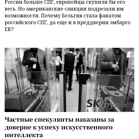
России больше СПГ, европейцы скупили бы его
весь. Но американские санкции подрезали им
возможности. Почему Бельгия стала фанатом
российского СПГ, да еще и в преддверии эмбарго
ЕК?
Частные спекулянты наказаны за
доверие к успеху искусственного
интеллекта