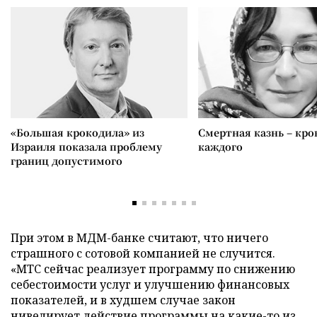
«Большая крокодила» из
Смертная казнь – кров
Израиля показала проблему
каждого
границ допустимого
При этом в МДМ-банке считают, что ничего
страшного с сотовой компанией не случится.
«МТС сейчас реализует программу по снижению
себестоимости услуг и улучшению финансовых
показателей, и в худшем случае закон
нивелирует действие программы на какие-то из