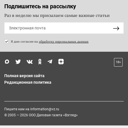
Подпишитесь на рассылку
Раз в неделю мы присылаем самые важные статьи
Я даю согласие на
обработку персональных данных
18+
Полная версия сайта
Редакционная политика
Пишите нам на
information@vz.ru
© 2005 — 2026 ООО Деловая газета «Взгляд»