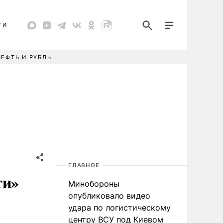
ТИ
НЕФТЬ И РУБЛЬ
ГЛАВНОЕ
ти»
Минобороны
опубликовало видео
удара по логистическому
центру ВСУ под Киевом