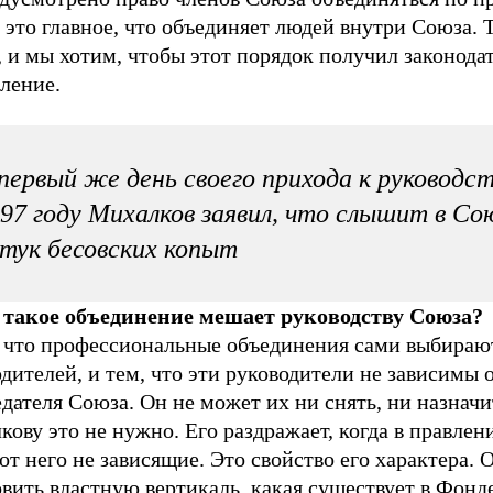
 это главное, что объединяет людей внутри Союза. 
, и мы хотим, чтобы этот порядок получил законода
ление.
первый же день своего прихода к руководст
97 году Михалков заявил, что слышит в Со
тук бесовских копыт
 такое объединение мешает руководству Союза?
, что профессиональные объединения сами выбираю
дителей, и тем, что эти руководители не зависимы 
дателя Союза. Он не может их ни снять, ни назначи
ову это не нужно. Его раздражает, когда в правлен
от него не зависящие. Это свойство его характера. 
вить властную вертикаль, какая существует в Фонд