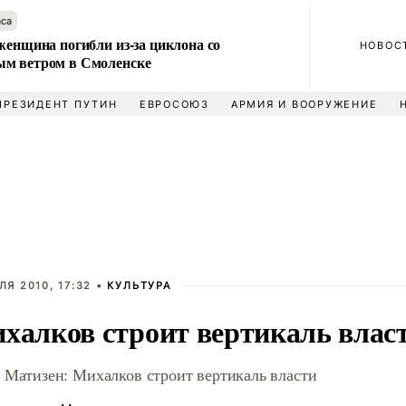
аса
женщина погибли из-за циклона со
НОВОС
м ветром в Смоленске
ПРЕЗИДЕНТ ПУТИН
ЕВРОСОЮЗ
АРМИЯ И ВООРУЖЕНИЕ
ЛЯ 2010, 17:32 •
КУЛЬТУРА
халков строит вертикаль влас
 Матизен: Михалков строит вертикаль власти