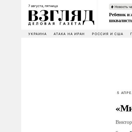
7 августа, пятница
Новость ч
Ребенок и 
шквалисты
УКРАИНА
АТАКА НА ИРАН
РОССИЯ И США
5 АПРЕ
«Ми
Виктор