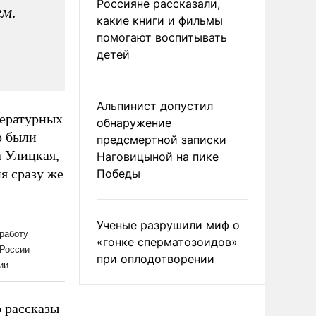
Россияне рассказали,
м.
какие книги и фильмы
помогают воспитывать
детей
Альпинист допустил
тературных
обнаружение
о были
предсмертной записки
 Улицкая,
Наговицыной на пике
я сразу же
Победы
Ученые разрушили миф о
«гонке сперматозоидов»
при оплодотворении
 рассказы