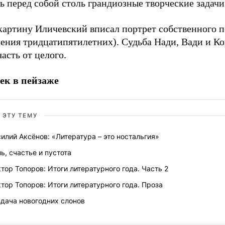
ь перед собой столь грандиозные творческие задачи
 картину Иличевский вписал портрет собственного 
ения тридцатипятилетних). Судьба Нади, Вади и Ко
часть от целого.
ек в пейзаже
 ЭТУ ТЕМУ
илий Аксёнов: «Литература – это ностальгия»
ь, счастье и пустота
тор Топоров: Итоги литературного года. Часть 2
тор Топоров: Итоги литературного года. Проза
здача новогодних слонов