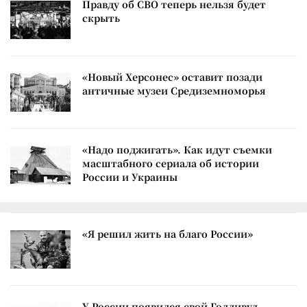
Правду об СВО теперь нельзя будет
скрыть
«Новый Херсонес» оставит позади
античные музеи Средиземноморья
«Надо поджигать». Как идут съемки
масштабного сериала об истории
России и Украины
«Я решил жить на благо России»
У России появился свой Голливуд