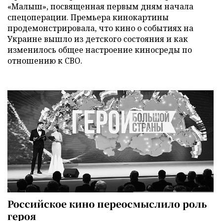
«Малыш», посвященная первым дням начала
спецоперации. Премьера кинокартины
продемонстрировала, что кино о событиях на
Украине вышло из детского состояния и как
изменилось общее настроение киносреды по
отношению к СВО.
Российское кино переосмыслило роль
героя