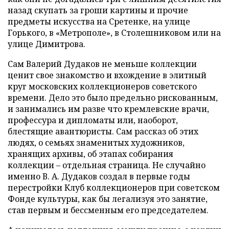
назад скупать за гроши картины и прочие
предметы искусства на Сретенке, на улице
Горького, в «Метрополе», в Столешниковом или на
улице Димитрова.
Сам Валерий Дудаков не меньше коллекции
ценит свое знакомство и вхождение в элитный
круг московских коллекционеров советского
времени. Дело это было предельно рискованным,
и занимались им разве что кремлевские врачи,
профессура и дипломаты или, наоборот,
блестящие авантюристы. Сам рассказ об этих
людях, о семьях знаменитых художников,
хранящих архивы, об этапах собирания
коллекции – отдельная страница. Не случайно
именно В. А. Дудаков создал в первые годы
перестройки Клуб коллекционеров при советском
Фонде культуры, как бы легализуя это занятие,
став первым и бессменным его председателем.