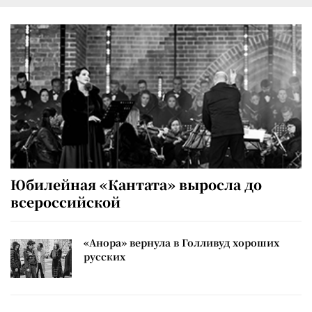
Юбилейная «Кантата» выросла до
всероссийской
«Анора» вернула в Голливуд хороших
русских