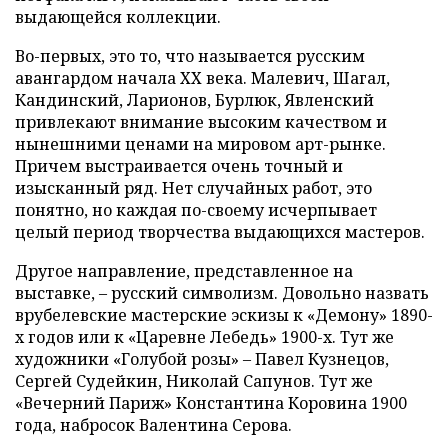
выдающейся коллекции.
Во-первых, это то, что называется русским
авангардом начала ХХ века. Малевич, Шагал,
Кандинский, Ларионов, Бурлюк, Явленский
привлекают внимание высоким качеством и
нынешними ценами на мировом арт-рынке.
Причем выстраивается очень точный и
изысканный ряд. Нет случайных работ, это
понятно, но каждая по-своему исчерпывает
целый период творчества выдающихся мастеров.
Другое направление, представленное на
выставке, – русский символизм. Довольно назвать
врубелевские мастерские эскизы к «Демону» 1890-
х годов или к «Царевне Лебедь» 1900-х. Тут же
художники «Голубой розы» – Павел Кузнецов,
Сергей Судейкин, Николай Сапунов. Тут же
«Вечерний Париж» Константина Коровина 1900
года, набросок Валентина Серова.