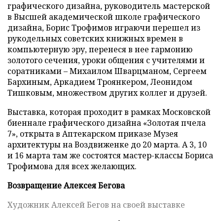
графического дизайна, руководитель мастерской
в Высшей академической школе графического
дизайна, Борис Трофимов играючи перешел из
рукодельных советских книжных времен в
компьютерную эру, перенеся в нее гармонию
золотого сечения, уроки общения с учителями и
соратниками – Михаилом Шварцманом, Сергеем
Бархиным, Аркадием Троянкером, Леонидом
Тишковым, множеством других коллег и друзей.
Выставка, которая проходит в рамках Московской
биеннале графического дизайна «Золотая пчела
7», открыта в Аптекарском приказе Музея
архитектуры на Воздвиженке до 20 марта. А 3, 10
и 16 марта там же состоятся мастер-классы Бориса
Трофимова для всех желающих.
Возвращение Алексея Бегова
Художник Алексей Бегов на своей выставке