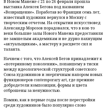
В Новом Манеже с 21 по 26 февраля прошла
выставка Алексея Бегова под названием
«Возвращение». Поработав во Франции семь лет,
известный художник вернулся в Москву с
творческим отчетом. На открытии искусствовед
Александр Морозов порадовался, что в кои-то
веки большие залы Нового Манежа предоставили
не замшелым академикам и не дурно пахнущим
«актуальщикам», а мастеру в расцвете сил и
таланта.
Начнем с того, что Алексей Бегов принадлежит к
«потерянному поколению», попавшему в тиски
между идеологической структурой советского
Союза художников и энергичным напором новых
функционеров contemporary art, где прежние
добродетели композиции, формы и цвета
отброшены за ненужностью.
Помню, как в первые годы после перестройки
среди художников было популярно слово