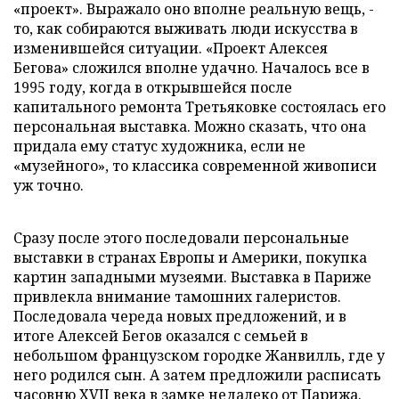
«проект». Выражало оно вполне реальную вещь, -
то, как собираются выживать люди искусства в
изменившейся ситуации. «Проект Алексея
Бегова» сложился вполне удачно. Началось все в
1995 году, когда в открывшейся после
капитального ремонта Третьяковке состоялась его
персональная выставка. Можно сказать, что она
придала ему статус художника, если не
«музейного», то классика современной живописи
уж точно.
Сразу после этого последовали персональные
выставки в странах Европы и Америки, покупка
картин западными музеями. Выставка в Париже
привлекла внимание тамошних галеристов.
Последовала череда новых предложений, и в
итоге Алексей Бегов оказался с семьей в
небольшом французском городке Жанвилль, где у
него родился сын. А затем предложили расписать
часовню XVII века в замке недалеко от Парижа.