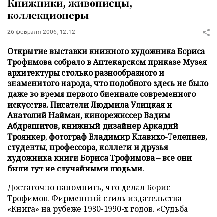
Книжники, живописцы,
коллекционеры
26 февраля 2006, 12:12
Открытие выставки книжного художника Бориса
Трофимова собрало в Аптекарском приказе Музея
архитектуры столько разнообразного и
знаменитого народа, что подобного здесь не было
даже во время первого биеннале современного
искусства. Писатели Людмила Улицкая и
Анатолий Найман, кинорежиссер Вадим
Абдрашитов, книжный дизайнер Аркадий
Троянкер, фотограф Владимир Клавихо-Телепнев,
студенты, профессора, коллеги и друзья
художника книги Бориса Трофимова – все они
были тут не случайными людьми.
Достаточно напомнить, что делал Борис
Трофимов. Фирменный стиль издательства
«Книга» на рубеже 1980-1990-х годов. «Судьба