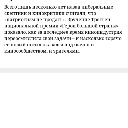
Всего лишь несколько лет назад либеральные
скептики и кинокритики считали, что
«патриотизм не продать». Вручение Третьей
национальной премии «Герои большой страны»
показало, как за последнее время киноиндустрия
переосмыслила свои задачи – и насколько горячо
ее новый посыл оказался подхвачен и
киносообществом, и зрителями.