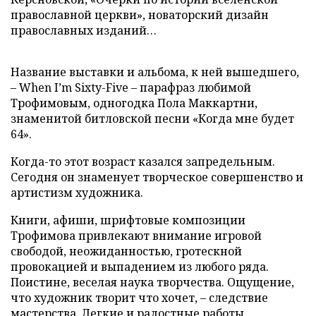
православной церкви», новаторский дизайн
православных изданий…
Название выставки и альбома, к ней вышедшего,
– When I’m Sixty-Five – парафраз любимой
Трофимовым, одногодка Пола Маккартни,
знаменитой битловской песни «Когда мне будет
64».
Когда-то этот возраст казался запредельным.
Сегодня он знаменует творческое совершенство и
артистизм художника.
Книги, афиши, шрифтовые композиции
Трофимова привлекают внимание игровой
свободой, неожиданностью, гротескной
провокацией и выпадением из любого ряда.
Поистине, веселая наука творчества. Ощущение,
что художник творит что хочет, – следствие
мастерства. Легкие и радостные работы