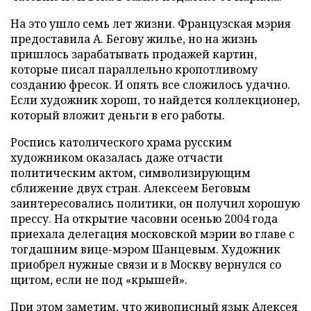
На это ушло семь лет жизни. Французская мэрия
предоставила А. Бегову жилье, но на жизнь
пришлось зарабатывать продажей картин,
которые писал параллельно кропотливому
созданию фресок. И опять все сложилось удачно.
Если художник хорош, то найдется коллекционер,
который вложит деньги в его работы.
Роспись католического храма русским
художником оказалась даже отчасти
политическим актом, символизирующим
сближение двух стран. Алексеем Беговым
заинтересовались политики, он получил хорошую
прессу. На открытие часовни осенью 2004 года
приехала делегация московской мэрии во главе с
тогдашним вице-мэром Шанцевым. Художник
приобрел нужные связи и в Москву вернулся со
щитом, если не под «крышей».
При этом заметим, что живописный язык Алексея