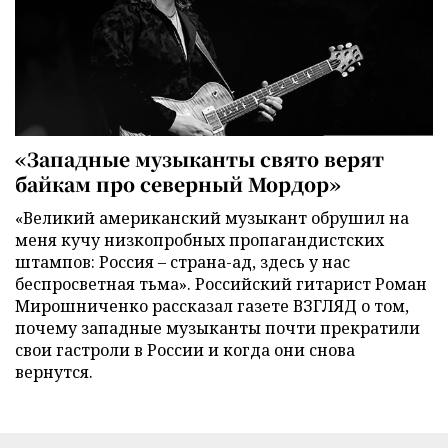
«Западные музыканты свято верят
байкам про северный Мордор»
«Великий американский музыкант обрушил на
меня кучу низкопробных пропагандистских
штампов: Россия – страна-ад, здесь у нас
беспросветная тьма». Российский гитарист Роман
Мирошниченко рассказал газете ВЗГЛЯД о том,
почему западные музыканты почти прекратили
свои гастроли в России и когда они снова
вернутся.