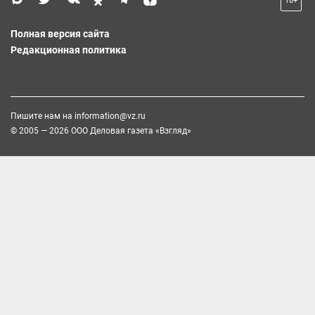
18+
Полная версия сайта
Редакционная политика
Пишите нам на
information@vz.ru
© 2005 — 2026 ООО Деловая газета «Взгляд»