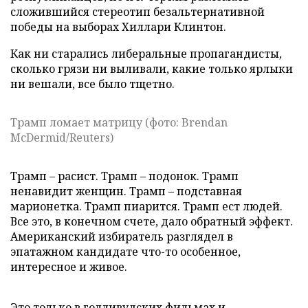
сложившийся стереотип безальтернативной
победы на выборах Хиллари Клинтон.
Как ни старались либеральные пропагандисты,
сколько грязи ни выливали, какие только ярлыки
ни вешали, все было тщетно.
Трамп ломает матрицу (фото: Brendan
McDermid/Reuters)
Трамп – расист. Трамп – подонок. Трамп
ненавидит женщин. Трамп – подставная
марионетка. Трамп пиарится. Трамп ест людей.
Все это, в конечном счете, дало обратный эффект.
Американский избиратель разглядел в
эпатажном кандидате что-то особенное,
интересное и живое.
Это только в голливудских фильмах и