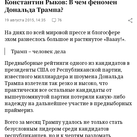
Константин Рыков: В чем феномен
Дональда Трампа?
19 августа 2015, 14:35
76
На днях по всей мировой прессе и блогосфере
эхом разнеслось большое и растянутое «Вааау!».
Трамп – человек дела
Предвыборные рейтинги одного из кандидатов в
президенты США от Республиканской партии,
известного миллиардера и шоумена Дональда
Трампа взлетели так резко и высоко, что
практически все остальные кандидаты от
вышеупомянутой партии потеряли какую-либо
надежду на дальнейшее участие в предвыборных
праймериз.
Всего за месяц Трампу удалось не только стать
безусловным лидером среди кандидатов
республиканцев, но и к чертям разломать