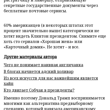
растратчицу и ламершу, отправляющую
секретные государственные документы через
бесплатные почтовые сервисы.
60% американцев (в некоторых штатах этот
процент значительно выше) категорически не
хотят видеть Клинтон президентом. Снимите еще
хоть сто сериалов «Хорошая жена» или
«Карточный домик». Не хотят – и все.
Другие материалы автора
Чего не понимает наивная англичанка
В блогах начнется адский холивар
Из всех искусств для нас важнейшим является
хайп
Кто двигает Собчак в президенты?
Именно поэтому Дональд Трамп воспринимается
многими как альтернатива предвыборному
сценарию, который навязала американскому