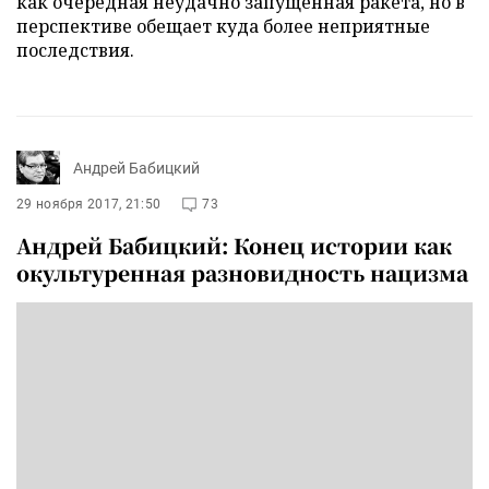
как очередная неудачно запущенная ракета, но в
перспективе обещает куда более неприятные
последствия.
Андрей Бабицкий
29 ноября 2017, 21:50
73
Андрей Бабицкий: Конец истории как
окультуренная разновидность нацизма