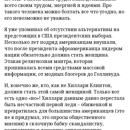
всего своим трудом, энергией и идеями. Про
такого человека можно болтать все что угодно, но
его невозможно не уважать.
Я уже упоминал об отсутствии альтернативы на
предстоящих в США президентских выборах.
Несколько лет подряд американцам внушали,
что после президента-афроамериканца лидером
нации обязательно должна стать женщина.
Этакая религиозная мантра, которая
прошивалась всеми средствами массовой
информации, от модных блогеров до Голливуда.
И, конечно же, кто, как не Хиллари Клинтон,
должен стать этой самой женщиной. Только вот
есть одно «но»! Хиллари давным-давно перестала
быть несчастной первой леди – обиженкой и
превратилась для большинства американцев (это
не я придумал, это опросы общественного
мнения) в склочную бабку-скандалистку,