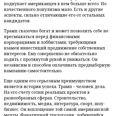
подкупает американцев в нем больше всего. Но
качественного популизма мало. Есть и другие
аспекты, сильно отличающие его от остальных
кандидатов.
Трамп сказочно богат и может позволить себе не
пресмыкаться перед финансовыми
корпорациями и лоббистами, требующими
взамен инвестиций продвижение собственных
интересов. Ему совершенно не обязательно
ходить с протянутой рукой и унижаться. Он
независим и способен оплачивать предвыборную
кампанию самостоятельно.
Еще одним его серьезным преимуществом
является история успеха. Трамп – человек дела.
На его счету сотни реальных проектов в
разнообразных сферах. Строительство,
недвижимость, медиа, литература, спорт, шоу-
бизнес. Он воплощение той самой американской
мечты. Фанатичный трудоголик, добившийся