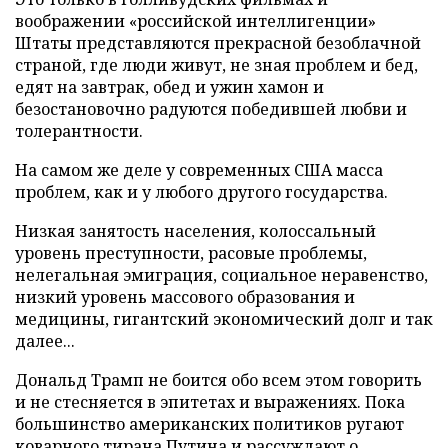
воображении «российской интеллигенции»
Штаты представляются прекрасной безоблачной
страной, где люди живут, не зная проблем и бед,
едят на завтрак, обед и ужин хамон и
безостановочно радуются победившей любви и
толерантности.
На самом же деле у современных США масса
проблем, как и у любого другого государства.
Низкая занятость населения, колоссальный
уровень преступности, расовые проблемы,
нелегальная эмиграция, социальное неравенство,
низкий уровень массового образования и
медицины, гигантский экономический долг и так
далее...
Дональд Трамп не боится обо всем этом говорить
и не стесняется в эпитетах и выражениях. Пока
большинство американских политиков ругают
коварного тирана Путина и рассуждают о