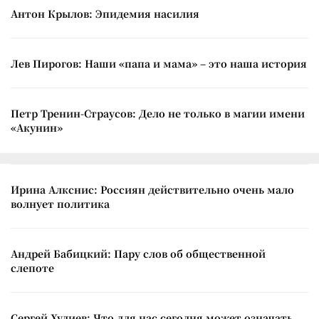
Антон Крылов: Эпидемия насилия
Лев Пирогов: Наши «папа и мама» – это наша история
Петр Тренин-Страусов: Дело не только в магии имени
«Акунин»
Ирина Алкснис: Россиян действительно очень мало
волнует политика
Андрей Бабицкий: Пару слов об общественной
слепоте
Сергей Худиев: Что для нас сегодня может означать