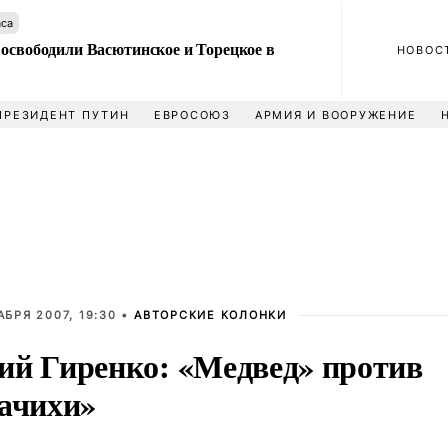
аса
 освободили Васютинское и Торецкое в
НОВОС
ПРЕЗИДЕНТ ПУТИН
ЕВРОСОЮЗ
АРМИЯ И ВООРУЖЕНИЕ
АБРЯ 2007, 19:30 •
АВТОРСКИЕ КОЛОНКИ
й Гиренко: «Медвед» против
ачихи»