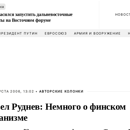
аса
ласился запустить дальневосточные
НОВОС
ты на Восточном форуме
ПРЕЗИДЕНТ ПУТИН
ЕВРОСОЮЗ
АРМИЯ И ВООРУЖЕНИЕ
УСТА 2006, 13:02 •
АВТОРСКИЕ КОЛОНКИ
ел Руднев: Немного о финском
анизме