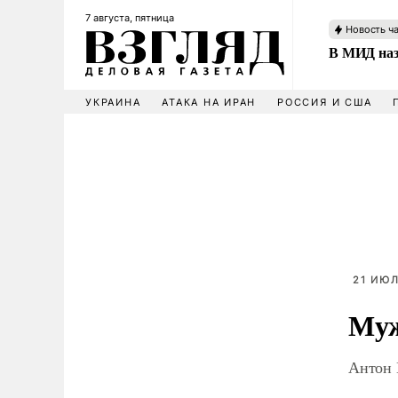
7 августа, пятница
Новость ч
В МИД наз
УКРАИНА
АТАКА НА ИРАН
РОССИЯ И США
21 ИЮЛ
Муж
Антон 