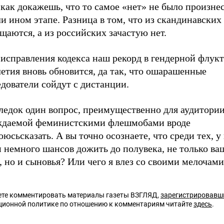
как докажешь, что то самое «нет» не было произне
и ином этапе. Разница в том, что из скандинавски
щаются, а из российских зачастую нет.
 исправления кодекса наш рекорд в гендерной флук
етия вновь обновится, да так, что ошарашенные
дователи сойдут с дистанции.
ледок один вопрос, преимущественно для аудитории
ждаемой феминистскими флешмобами вроде
юсьсказать. А вы точно осознаете, что среди тех, у
 немного шансов дожить до полувека, не только ва
 но и сыновья? Или чего я влез со своими мелочами
те комментировать материалы газеты ВЗГЛЯД,
зарегистрировавш
ционной политике по отношению к комментариям читайте
здесь
.