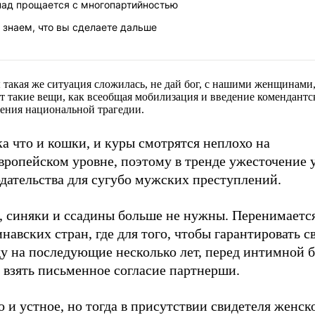
пад прощается с многопартийностью
 знаем, что вы сделаете дальше
 такая же ситуация сложилась, не дай бог, с нашими женщинами
т такие вещи, как всеобщая мобилизация и введение комендантск
ения национальной трагедии.
а что и кошки, и куры смотрятся неплохо на
вропейском уровне, поэтому в тренде ужесточение 
дательства для сугубо мужских преступлений.
, синяки и ссадины больше не нужны. Перенимаетс
навских стран, где для того, чтобы гарантировать с
ду на последующие несколько лет, перед интимной 
 взять письменное согласие партнерши.
и устное, но тогда в присутствии свидетеля женско