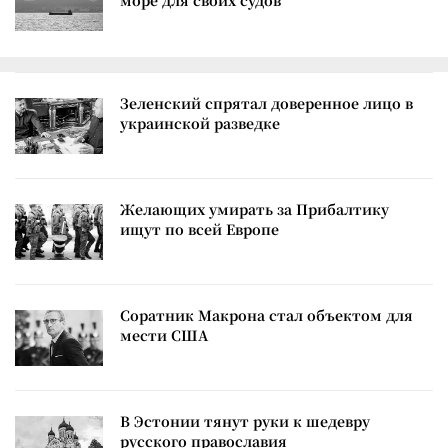
море для своих судов
Зеленский спрятал доверенное лицо в
украинской разведке
Желающих умирать за Прибалтику
ищут по всей Европе
Соратник Макрона стал объектом для
мести США
В Эстонии тянут руки к шедевру
русского православия