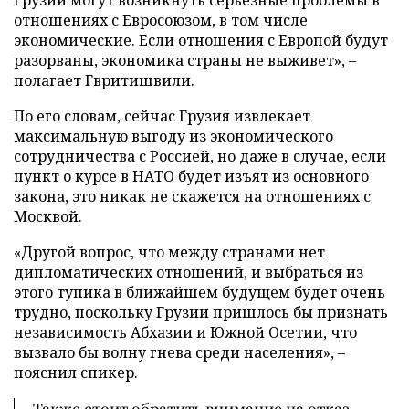
отношениях с Евросоюзом, в том числе
экономические. Если отношения с Европой будут
разорваны, экономика страны не выживет», –
полагает Гвритишвили.
По его словам, сейчас Грузия извлекает
максимальную выгоду из экономического
сотрудничества с Россией, но даже в случае, если
пункт о курсе в НАТО будет изъят из основного
закона, это никак не скажется на отношениях с
Москвой.
«Другой вопрос, что между странами нет
дипломатических отношений, и выбраться из
этого тупика в ближайшем будущем будет очень
трудно, поскольку Грузии пришлось бы признать
независимость Абхазии и Южной Осетии, что
вызвало бы волну гнева среди населения», –
пояснил спикер.
Также стоит обратить внимание на отказ