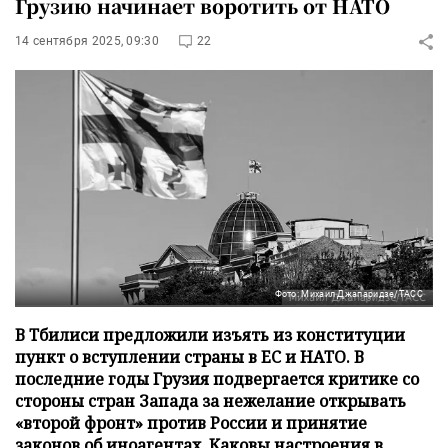
Грузию начинает воротить от НАТО
14 сентября 2025, 09:30
22
Фото: Михаил Джапаридзе/ТАСС
В Тбилиси предложили изъять из конституции
пункт о вступлении страны в ЕС и НАТО. В
последние годы Грузия подвергается критике со
стороны стран Запада за нежелание открывать
«второй фронт» против России и принятие
законов об иноагентах. Каковы настроения в