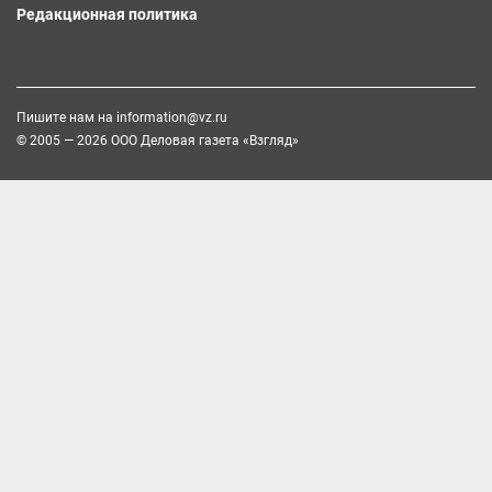
Редакционная политика
Пишите нам на
information@vz.ru
© 2005 — 2026 ООО Деловая газета «Взгляд»