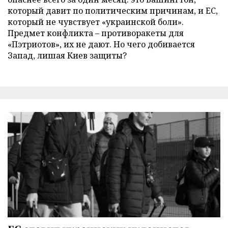
который давит по политическим причинам, и ЕС,
который не чувствует «украинской боли».
Предмет конфликта – противоракеты для
«Пэтриотов», их не дают. Но чего добивается
Запад, лишая Киев защиты?