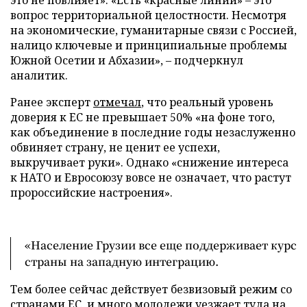
вопрос территориальной целостности. Несмотря
на экономические, гуманитарные связи с Россией,
налицо ключевые и принципиальные проблемы
Южной Осетии и Абхазии», – подчеркнул
аналитик.
Ранее эксперт
отмечал
, что реальный уровень
доверия к ЕС не превышает 50% «на фоне того,
как объединение в последние годы незаслуженно
обвиняет страну, не ценит ее успехи,
выкручивает руки». Однако «снижение интереса
к НАТО и Евросоюзу вовсе не означает, что растут
пророссийские настроения».
«Население Грузии все еще поддерживает курс
страны на западную интеграцию.
Тем более сейчас действует безвизовый режим со
странами ЕС, и много молодежи уезжает туда на