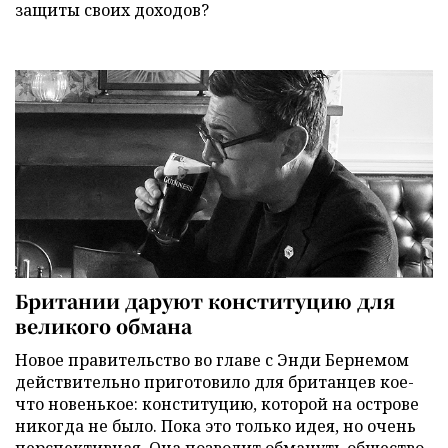
защиты своих доходов?
Британии даруют конституцию для
великого обмана
Новое правительство во главе с Энди Бернемом
действительно приготовило для британцев кое-
что новенькое: конституцию, которой на острове
никогда не было. Пока это только идея, но очень
перспективная. Она позволит обмануть общество,