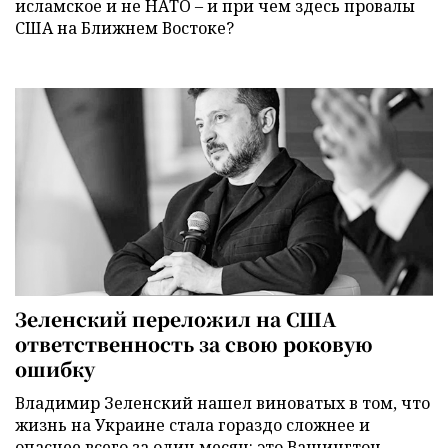
исламское и не НАТО – и при чем здесь провалы
США на Ближнем Востоке?
Зеленский переложил на США
ответственность за свою роковую
ошибку
Владимир Зеленский нашел виноватых в том, что
жизнь на Украине стала гораздо сложнее и
опаснее всего за один месяц: это Вашингтон,