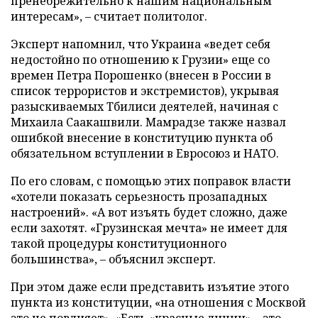
пренебрежительно к нашим национальным
интересам», – считает политолог.
Эксперт напомнил, что Украина «ведет себя
недостойно по отношению к Грузии» еще со
времен Петра Порошенко (внесен в России в
список террористов и экстремистов), укрывая
разыскиваемых Тбилиси деятелей, начиная с
Михаила Саакашвили. Мамрадзе также назвал
ошибкой внесение в конституцию пункта об
обязательном вступлении в Евросоюз и НАТО.
По его словам, с помощью этих поправок власти
«хотели показать серьезность прозападных
настроений». «А вот изъять будет сложно, даже
если захотят. «Грузинская мечта» не имеет для
такой процедуры конституционного
большинства», – объяснил эксперт.
При этом даже если представить изъятие этого
пункта из конституции, «на отношения с Москвой
это не повлияет». «Есть «красные линии» – это