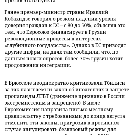
против этого пункта.
Ранее премьер-министр страны Ираклий
Кобахидзе говорил о резком падении уровня
доверия граждан к ЕС – с 80 до 50%, объясняя это
тем, что Евросоюз финансирует в Грузии
революционные процессы в интересах
«глубинного государства». Однако в ЕС приводят
другие цифры, на днях там сообщили, что, по
данным новых опросов, более 70% грузин хотят
продолжения интеграции.
В Брюсселе неоднократно критиковали Тбилиси
за так называемый закон об иноагентах и запрете
пропаганды ЛГБТ (движение признано в России
экстремистским и запрещено). В июле
Еврокомиссия направила письмо местному
правительству с требованиями до конца августа
отменить эти законы, пригрозив в противном
случае аннулировать безвизовый режим для