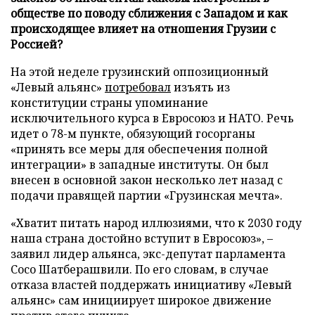
обществе по поводу сближения с Западом и как
происходящее влияет на отношения Грузии с
Россией?
На этой неделе грузинский оппозиционный
«Левый альянс»
потребовал
изъять из
конституции страны упоминание
исключительного курса в Евросоюз и НАТО. Речь
идет о 78-м пункте, обязующий госорганы
«принять все меры для обеспечения полной
интеграции» в западные институты. Он был
внесен в основной закон несколько лет назад с
подачи правящей партии «Грузинская мечта».
«Хватит питать народ иллюзиями, что к 2030 году
наша страна достойно вступит в Евросоюз», –
заявил лидер альянса, экс-депутат парламента
Сосо Шатберашвили. По его словам, в случае
отказа властей поддержать инициативу «Левый
альянс» сам инициирует широкое движение