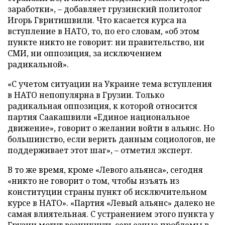
заработки», – добавляет грузинский политолог
Игорь Гвритишвили. Что касается курса на
вступление в НАТО, то, по его словам, «об этом
пункте никто не говорит: ни правительство, ни
СМИ, ни оппозиция, за исключением
радикальной».
«С учетом ситуации на Украине тема вступления
в НАТО непопулярна в Грузии. Только
радикальная оппозиция, к которой относится
партия Саакашвили «Единое национальное
движение», говорит о желании войти в альянс. Но
большинство, если верить данным социологов, не
поддерживает этот шаг», – отметил эксперт.
В то же время, кроме «Левого альянса», сегодня
«никто не говорит о том, чтобы изъять из
конституции страны пункт об исключительном
курсе в НАТО». «Партия «Левый альянс» далеко не
самая влиятельная. С устранением этого пункта у
Грузии могут возникнуть серьезные проблемы в