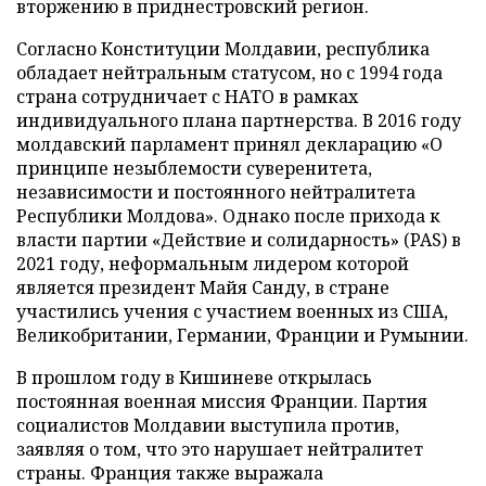
вторжению в приднестровский регион.
Согласно Конституции Молдавии, республика
обладает нейтральным статусом, но с 1994 года
страна сотрудничает с НАТО в рамках
индивидуального плана партнерства. В 2016 году
молдавский парламент принял декларацию «О
принципе незыблемости суверенитета,
независимости и постоянного нейтралитета
Республики Молдова». Однако после прихода к
власти партии «Действие и солидарность» (PAS) в
2021 году, неформальным лидером которой
является президент Майя Санду, в стране
участились учения с участием военных из США,
Великобритании, Германии, Франции и Румынии.
В прошлом году в Кишиневе открылась
постоянная военная миссия Франции. Партия
социалистов Молдавии выступила против,
заявляя о том, что это нарушает нейтралитет
страны. Франция также выражала