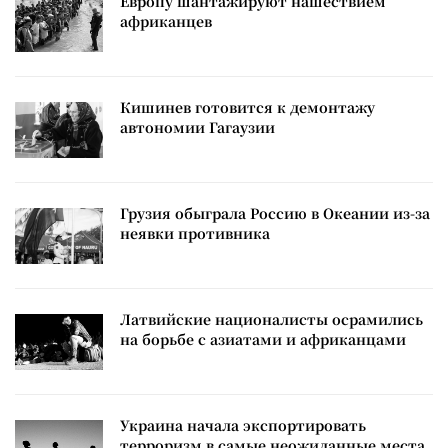
Европу шантажируют нашествием
африканцев
Кишинев готовится к демонтажу
автономии Гагаузии
Грузия обыграла Россию в Океании из-за
неявки противника
Латвийские националисты осрамились
на борьбе с азиатами и африканцами
Украина начала экспортировать
терроризм в самые неожиданные места