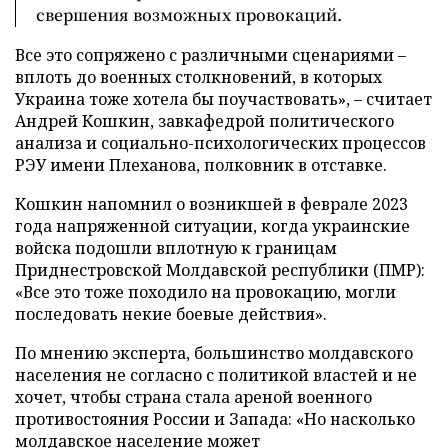
свершения возможных провокаций.
Все это сопряжено с различными сценариями –
вплоть до военных столкновений, в которых
Украина тоже хотела бы поучаствовать», – считает
Андрей Кошкин, завкафедрой политического
анализа и социально-психологических процессов
РЭУ имени Плеханова, полковник в отставке.
Кошкин напомнил о возникшей в феврале 2023
года напряженной ситуации, когда украинские
войска подошли вплотную к границам
Приднестровской Молдавской республики (ПМР):
«Все это тоже походило на провокацию, могли
последовать некие боевые действия».
По мнению эксперта, большинство молдавского
населения не согласно с политикой властей и не
хочет, чтобы страна стала ареной военного
противостояния России и Запада: «Но насколько
молдавское население может