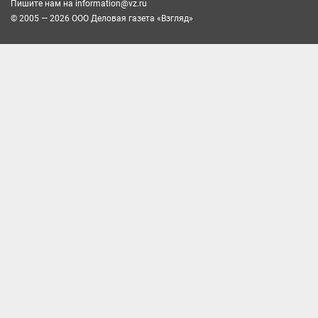
Пишите нам на
information@vz.ru
© 2005 — 2026 ООО Деловая газета «Взгляд»