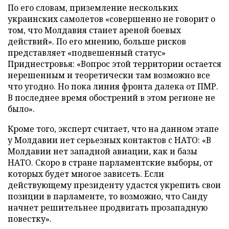
По его словам, приземление нескольких
украинских самолетов «совершенно не говорит о
том, что Молдавия станет ареной боевых
действий». По его мнению, больше рисков
представляет «подвешенный статус»
Приднестровья: «Вопрос этой территории остается
нерешенным и теоретически там возможно все
что угодно. Но пока линия фронта далека от ПМР.
В последнее время обострений в этом регионе не
было».
Кроме того, эксперт считает, что на данном этапе
у Молдавии нет серьезных контактов с НАТО: «В
Молдавии нет западной авиации, как и базы
НАТО. Скоро в стране парламентские выборы, от
которых будет многое зависеть. Если
действующему президенту удастся укрепить свои
позиции в парламенте, то возможно, что Санду
начнет решительнее продвигать прозападную
повестку».