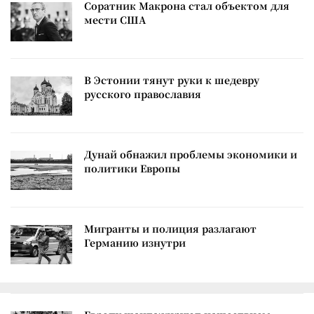
Соратник Макрона стал объектом для
мести США
В Эстонии тянут руки к шедевру
русского православия
Дунай обнажил проблемы экономики и
политики Европы
Мигранты и полиция разлагают
Германию изнутри