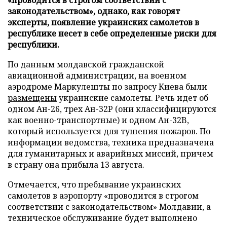
законодательством», однако, как говорят
эксперты, появление украинских самолетов в
республике несет в себе определенные риски для
республики.
По данным молдавской гражданской
авиационной администрации, на военном
аэродроме Маркулешты по запросу Киева были
размещены
украинские самолеты. Речь идет об
одном Ан-26, трех Ан-32P (они классифицируются
как военно-транспортные) и одном Ан-32B,
который используется для тушения пожаров. По
информации ведомства, техника предназначена
для гуманитарных и аварийных миссий, причем
в страну она прибыла 13 августа.
Отмечается, что пребывание украинских
самолетов в аэропорту «проводится в строгом
соответствии с законодательством» Молдавии, а
техническое обслуживание будет выполнено