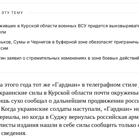
 ЭТУ ТЕМУ
живших в Курской области военных ВСУ придется выковыриват
мли
ьков, Сумы и Чернигов в буферной зоне обезопасят приграничь
ссии
ин заявил о стремительных изменениях в зоне боевых действи
а этого года тот же «Гардиан» в телеграфном стиле
украинские силы в Курской области почти окружены
лишь сухо сообщал о дальнейшем продвижении росс
 Когда украинские солдаты наступали, «Гардиан» н
ериалы, но когда в Суджу вернулась российская арм
листы издания нашли в себе силы сообщить только
 сведения.