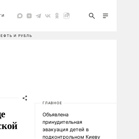
ТИ
НЕФТЬ И РУБЛЬ
ГЛАВНОЕ
де
Объявлена
ской
принудительная
эвакуация детей в
подконтрольном Киеву