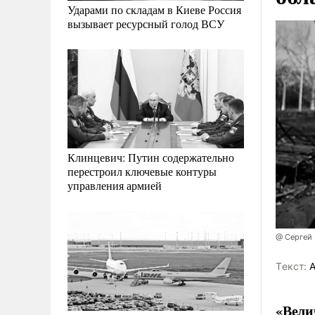
Ударами по складам в Киеве Россия
вызывает ресурсный голод ВСУ
Клинцевич: Путин содержательно
перестроил ключевые контуры
управления армией
@ Сергей
Tекст:
А
«Вели