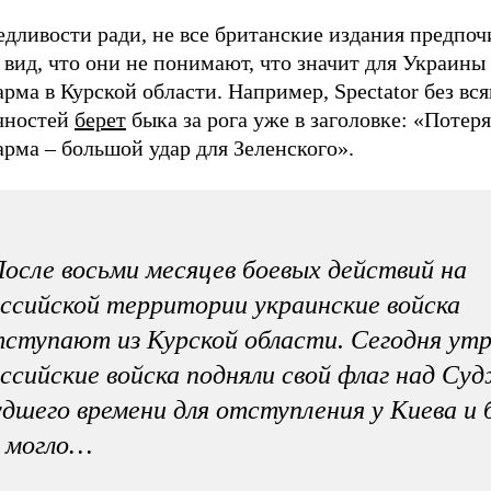
едливости ради, не все британские издания предпо
 вид, что они не понимают, что значит для Украины
рма в Курской области. Например, Spectator без вс
чностей
берет
быка за рога уже в заголовке: «Потеря
рма – большой удар для Зеленского».
осле восьми месяцев боевых действий на
ссийской территории украинские войска
ступают из Курской области. Сегодня ут
ссийские войска подняли свой флаг над С
дшего времени для отступления у Киева и
 могло…