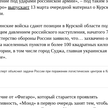
ение под ударами российской армии», – под таким 
ро»
выпускает
13 марта очередной материал о Курс
и.
инские войска сдают позиции в Курской области по
щим давлением российского наступления, начатого
терство обороны России заявило, что… захвачено 
ка населенных пунктов и более 100 квадратных кил
ории, в том числе город Суджа, главная украинская 
е».
чие от «Фигаро», который старается проявлять
ивность, «Монд» в первую очередь занят тем, чтоб