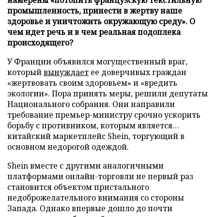
промышленность, принести в жертву наше
здоровье и уничтожить окружающую среду». О
чем идет речь и в чем реальная подоплека
происходящего?
У Франции объявился могущественный враг,
который
вынуждает
ее доверчивых граждан
«жертвовать своим здоровьем» и «вредить
экологии». Пора принять меры, решили депутаты
Национального собрания. Они направили
требование премьер-министру срочно ускорить
борьбу с противником, которым является…
китайский маркетплейс Shein, торгующий в
основном недорогой одеждой.
Shein вместе с другими аналогичными
платформами онлайн-торговли не первый раз
становится объектом пристального
недоброжелательного внимания со стороны
Запада. Однако впервые дошло до почти