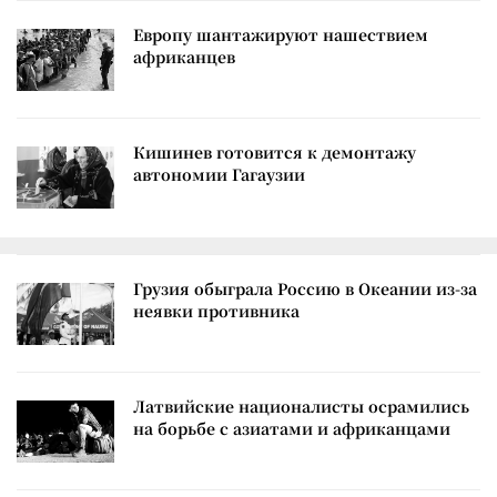
Европу шантажируют нашествием
африканцев
Кишинев готовится к демонтажу
автономии Гагаузии
Грузия обыграла Россию в Океании из-за
неявки противника
Латвийские националисты осрамились
на борьбе с азиатами и африканцами