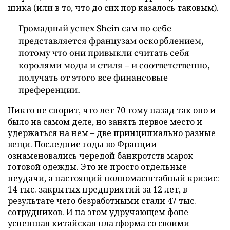
шика (или в то, что до сих пор казалось таковым).
Громадный успех Shein сам по себе
представляется французам оскорблением,
потому что они привыкли считать себя
королями моды и стиля – и соответственно,
получать от этого все финансовые
преференции.
Никто не спорит, что лет 70 тому назад так оно и
было на самом деле, но занять первое место и
удержаться на нем – две принципиально разные
вещи. Последние годы во Франции
ознаменовались чередой банкротств марок
готовой одежды. Это не просто отдельные
неудачи, а настоящий полномасштабный
кризис
:
14 тыс. закрытых предприятий за 12 лет, в
результате чего безработными стали 47 тыс.
сотрудников. И на этом удручающем фоне
успешная китайская платформа со своими