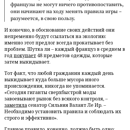
французы не могут ничего противопоставить,
они начинают на ходу менять правила игры –
разумеется, в свою пользу.
И конечно, в обоснование своих действий они
непременно будут ссылаться на экологию:
именно этот предлог всегда прокатывает без
проблем. Шутка ли – каждый француз в среднем в
год
покупает
48 предметов одежды, которые
затем выкидывает.
Тот факт, что любой гражданин каждый день
выкидывает куда больше мусора иного
происхождения, никогда не упоминается.
«Сегодня гиганты сверхбыстрой моды
завоевывают рынок без всякого контроля, –
заметила
сенатор Сильвия Валант Ле Ир. –
Необходимо установить правила и соблюдать их
строго и эффективно».
Главное правило, конечно, должно быть одно: