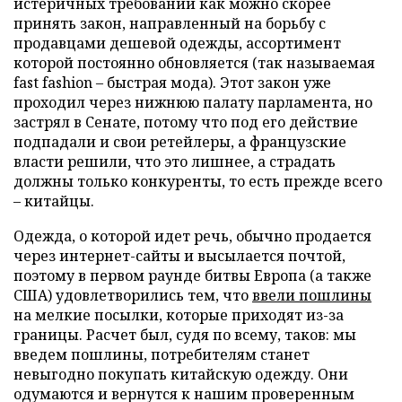
истеричных требований как можно скорее
принять закон, направленный на борьбу с
продавцами дешевой одежды, ассортимент
которой постоянно обновляется (так называемая
fast fashion – быстрая мода). Этот закон уже
проходил через нижнюю палату парламента, но
застрял в Сенате, потому что под его действие
подпадали и свои ретейлеры, а французские
власти решили, что это лишнее, а страдать
должны только конкуренты, то есть прежде всего
– китайцы.
Одежда, о которой идет речь, обычно продается
через интернет-сайты и высылается почтой,
поэтому в первом раунде битвы Европа (а также
США) удовлетворились тем, что
ввели пошлины
на мелкие посылки, которые приходят из-за
границы. Расчет был, судя по всему, таков: мы
введем пошлины, потребителям станет
невыгодно покупать китайскую одежду. Они
одумаются и вернутся к нашим проверенным