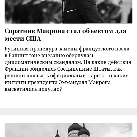
Соратник Макрона стал объектом для
мести США
Рутинная процедура замены французского посла
в Вашингтоне внезапно обернулась
дипломатическим скандалом. На какие действия
Франции обиделись Соединенные Штаты, как
решили наказать официальный Париж – и какие
интриги президента Эммануэля Макрона
высветились попутно?