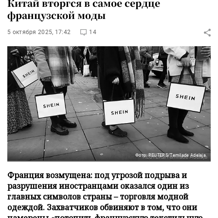
Китай вторгся в самое сердце
французской моды
5 октября 2025, 17:42
14
Фото: REUTERS/Temilade Adelaja
Франция возмущена: под угрозой подрыва и
разрушения иностранцами оказался один из
главных символов страны – торговля модной
одеждой. Захватчиков обвиняют в том, что они
намерены «потопить французскую текстильную