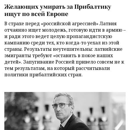
Желающих умирать за Прибалтику
ищут по всей Европе
В страхе перед «российской агрессией» Латвия
отчаянно ищет молодежь, готовую идти в армию –
и ради этого ведет целую пропагандистскую
кампанию среди тех, кто когда-то уехал из этой
страны. Результаты неутешительны: латвийские
эмигранты требуют «оставить в покое наших
детей». Запугивание Россией привело совсем не к
тем результатам, на который рассчитывали
политики прибалтийских стран.