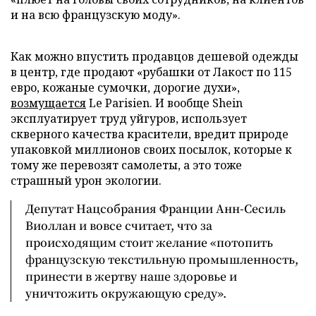
и на всю французскую моду».
Как можно впустить продавцов дешевой одежды
в центр, где продают «рубашки от Лакост по 115
евро, кожаные сумочки, дорогие духи»,
возмущается
Le Parisien. И вообще Shein
эксплуатирует труд уйгуров, использует
скверного качества красители, вредит природе
упаковкой миллионов своих посылок, которые к
тому же перевозят самолеты, а это тоже
страшный урон экологии.
Депутат Нацсобрания Франции Анн-Сесиль
Виоллан и вовсе считает, что за
происходящим стоит желание «потопить
французскую текстильную промышленность,
принести в жертву наше здоровье и
уничтожить окружающую среду».