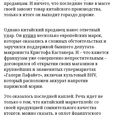
продавцам. И ничего, что последние тоже в массе
своей завозят товар китайского производства,
только в итоге он выходит гораздо дороже.
Однако китайский продавец нанес ответный
удар. Он
купил
несколько европейских марок,
которые оказались в сложных обстоятельствах и
заручился поддержкой бывшего депутата-
макрониста Кристофа Кастанера. И – что кажется
французам уже совершенно непростительным –
договорился об открытии своих магазинов в
крупнейших и знаменитых супермаркетах
«Галери Лафайет», включая культовый BHV,
который расположен аккурат напротив
парижской мэрии.
Это оказалось последней каплей. Речь идет не
только о том, что китайский маркетплейс со
своей продукцией сомнительного качества
вторгся, можно сказать, в оплот французского