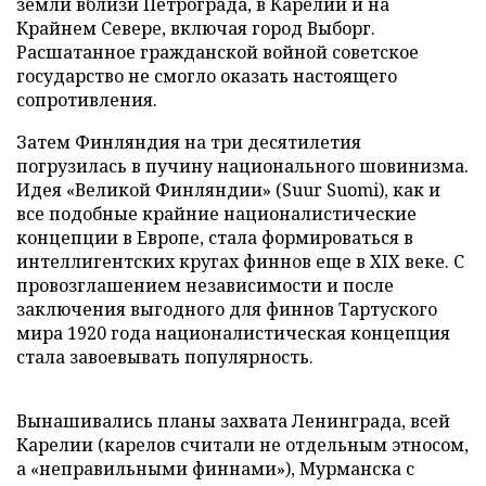
земли вблизи Петрограда, в Карелии и на
Крайнем Севере, включая город Выборг.
Расшатанное гражданской войной советское
государство не смогло оказать настоящего
сопротивления.
Затем Финляндия на три десятилетия
погрузилась в пучину национального шовинизма.
Идея «Великой Финляндии» (Suur Suomi), как и
все подобные крайние националистические
концепции в Европе, стала формироваться в
интеллигентских кругах финнов еще в XIX веке. С
провозглашением независимости и после
заключения выгодного для финнов Тартуского
мира 1920 года националистическая концепция
стала завоевывать популярность.
Вынашивались планы захвата Ленинграда, всей
Карелии (карелов считали не отдельным этносом,
а «неправильными финнами»), Мурманска с