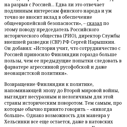
на разрыв с Россией... Едва ли это отвечает
подлинным интересам финского народа и уж
точно не вносит вклад в обеспечение
общеевропейской безопасности», –
сказал
по
этому поводу председатель Российского
исторического общества (РИО), директор Службы
внешней разведки (СВР) РФ Сергей Нарышкин.
Он добавил: «История учит, что сотрудничество с
Россией приносило Финляндии гораздо больше
пользы, чем ее предыдущие попытки следовать в
фарватере агрессивной русофобской и даже
неонацистской политики».
Возвращение Финляндии к политике,
напоминающей эпоху до Второй мировой войны,
выглядит несуразным и нелогичным для этой
страны историческим поворотом. Тем самым, про
которые обычно принято говорить – «никогда
больше». Однако возможность для маневра у
Хельсинки все еще остается, даже в натовских