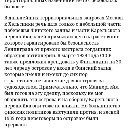
территориальных изменений не потребовалось
бы вовсе.
В дальнейших территориальных запросах Москвы
к Хельсинки речь шла только о небольшой части
побережья Финского залива и части Карельского
перешейка, к ней примыкающего на расстояние,
которое гарантировало бы безопасность
Ленинграда от прямого выстрела тогдашних
образцов артиллерии. В марте 1939 года СССР
также предложил арендовать у Финляндии на 30
лет череду островов у входа в Финский залив,
которые имели и имеют до сих пор
стратегическое значение для контроля за
судоходством. Примечательно, что Маннергейм
был готов на эту сделку, поскольку не мог
оборонять эти острова и на оборону Карельского
перешейка они тоже не влияли. Но большинство
финских политиков выступили против, и весной
1939 года переговоры по островам были
прерваны.