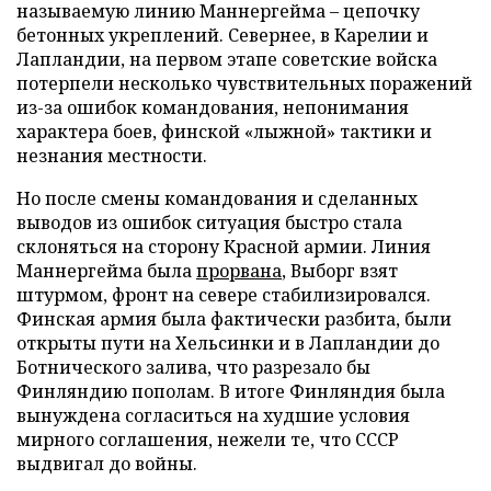
называемую линию Маннергейма – цепочку
бетонных укреплений. Севернее, в Карелии и
Лапландии, на первом этапе советские войска
потерпели несколько чувствительных поражений
из-за ошибок командования, непонимания
характера боев, финской «лыжной» тактики и
незнания местности.
Но после смены командования и сделанных
выводов из ошибок ситуация быстро стала
склоняться на сторону Красной армии. Линия
Маннергейма была
прорвана
, Выборг взят
штурмом, фронт на севере стабилизировался.
Финская армия была фактически разбита, были
открыты пути на Хельсинки и в Лапландии до
Ботнического залива, что разрезало бы
Финляндию пополам. В итоге Финляндия была
вынуждена согласиться на худшие условия
мирного соглашения, нежели те, что СССР
выдвигал до войны.