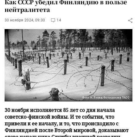
Как СССР убедил Финляндию в пользе
нейтралитета
30 ноября 2024, 09:30
14
Фото: Н. Янова/Фотохроника ТАСС
30 ноября исполняется 85 лет со дня начала
советско-финской войны. И те события, что
привели к ее началу, и то, что происходило с
Финляндией после Второй мировой, доказывают
слова начальника Службы внешней разведки