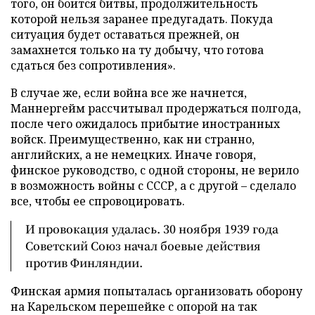
того, он боится битвы, продолжительность
которой нельзя заранее предугадать. Покуда
ситуация будет оставаться прежней, он
замахнется только на ту добычу, что готова
сдаться без сопротивления».
В случае же, если война все же начнется,
Маннергейм рассчитывал продержаться полгода,
после чего ожидалось прибытие иностранных
войск. Преимущественно, как ни странно,
английских, а не немецких. Иначе говоря,
финское руководство, с одной стороны, не верило
в возможность войны с СССР, а с другой – сделало
все, чтобы ее спровоцировать.
И провокация удалась. 30 ноября 1939 года
Советский Союз начал боевые действия
против Финляндии.
Финская армия попыталась организовать оборону
на Карельском перешейке с опорой на так