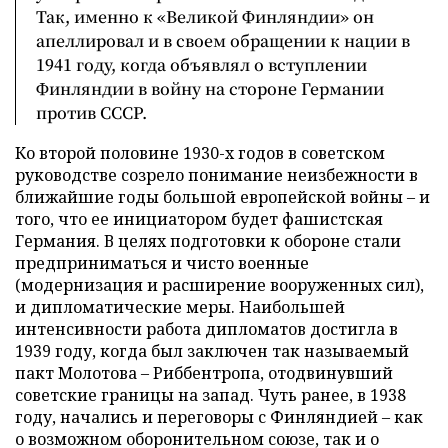
Так, именно к «Великой Финляндии» он
апеллировал и в своем обращении к нации в
1941 году, когда объявлял о вступлении
Финляндии в войну на стороне Германии
против СССР.
Ко второй половине 1930-х годов в советском
руководстве созрело понимание неизбежности в
ближайшие годы большой европейской войны – и
того, что ее инициатором будет фашистская
Германия. В целях подготовки к обороне стали
предприниматься и чисто военные
(модернизация и расширение вооруженных сил),
и дипломатические меры. Наибольшей
интенсивности работа дипломатов достигла в
1939 году, когда был заключен так называемый
пакт Молотова – Риббентропа, отодвинувший
советские границы на запад. Чуть ранее, в 1938
году, начались и переговоры с Финляндией – как
о возможном оборонительном союзе, так и о