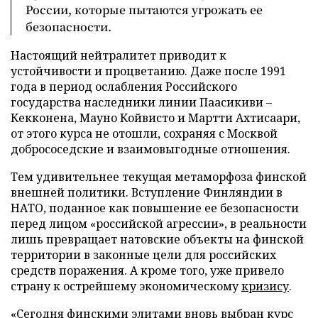
России, которые пытаются угрожать ее
безопасности.
Настоящий нейтралитет приводит к
устойчивости и процветанию. Даже после 1991
года в период ослабления Российского
государства наследники линии Паасикиви –
Кекконена, Мауно Койвисто и Мартти Ахтисаари,
от этого курса не отошли, сохраняя с Москвой
добрососедские и взаимовыгодные отношения.
Тем удивительнее текущая метаморфоза финской
внешней политики. Вступление Финляндии в
НАТО, поданное как повышение ее безопасности
перед лицом «российской агрессии», в реальности
лишь превращает натовские объекты на финской
территории в законные цели для российских
средств поражения. А кроме того, уже привело
страну к острейшему экономическому
кризису
.
«Сегодня финскими элитами вновь выбран курс