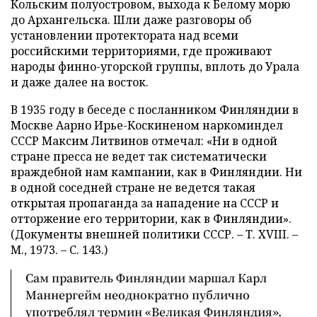
Кольским полуостровом, выхода к Белому морю
до Архангельска. Шли даже разговоры об
установлении протектората над всеми
российскими территориями, где проживают
народы финно-угорской группы, вплоть до Урала
и даже далее на восток.
В 1935 году в беседе с посланником Финляндии в
Москве Аарно Ирье-Коскиненом наркоминдел
СССР Максим Литвинов отмечал: «Ни в одной
стране пресса не ведет так систематически
враждебной нам кампании, как в Финляндии. Ни
в одной соседней стране не ведется такая
открытая пропаганда за нападение на СССР и
отторжение его территории, как в Финляндии».
(Документы внешней политики СССР. – Т. XVIII. –
М., 1973. – С. 143.)
Сам правитель Финляндии маршал Карл
Маннергейм неоднократно публично
употреблял термин «Великая Финляндия».