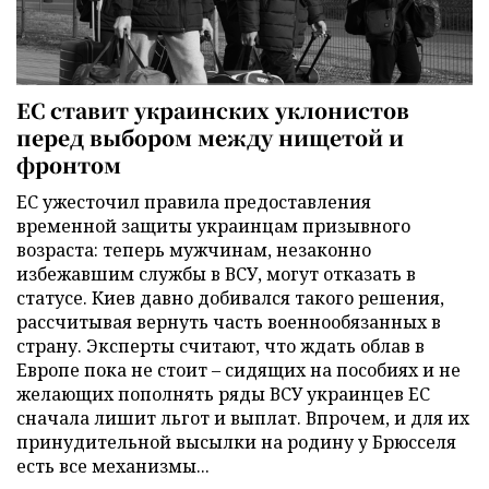
ЕС ставит украинских уклонистов
перед выбором между нищетой и
фронтом
ЕС ужесточил правила предоставления
временной защиты украинцам призывного
возраста: теперь мужчинам, незаконно
избежавшим службы в ВСУ, могут отказать в
статусе. Киев давно добивался такого решения,
рассчитывая вернуть часть военнообязанных в
страну. Эксперты считают, что ждать облав в
Европе пока не стоит – сидящих на пособиях и не
желающих пополнять ряды ВСУ украинцев ЕС
сначала лишит льгот и выплат. Впрочем, и для их
принудительной высылки на родину у Брюсселя
есть все механизмы...