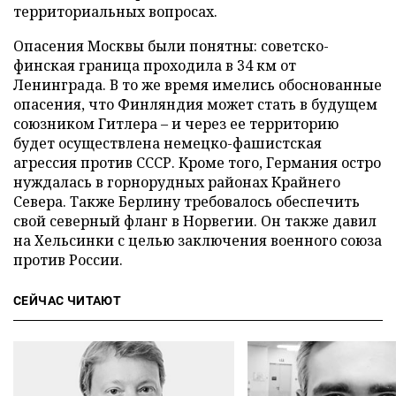
территориальных вопросах.
Опасения Москвы были понятны: советско-
финская граница проходила в 34 км от
Ленинграда. В то же время имелись обоснованные
опасения, что Финляндия может стать в будущем
союзником Гитлера – и через ее территорию
будет осуществлена немецко-фашистская
агрессия против СССР. Кроме того, Германия остро
нуждалась в горнорудных районах Крайнего
Севера. Также Берлину требовалось обеспечить
свой северный фланг в Норвегии. Он также давил
на Хельсинки с целью заключения военного союза
против России.
СЕЙЧАС ЧИТАЮТ