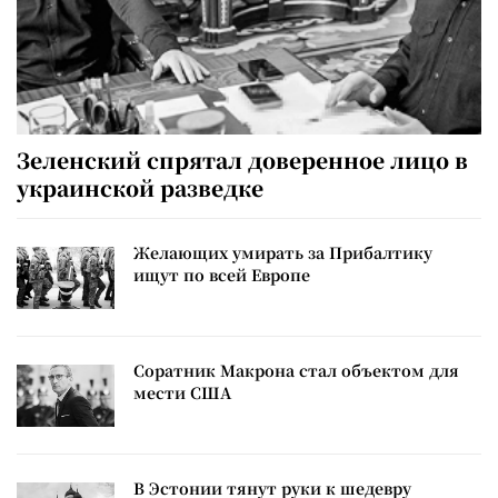
Зеленский спрятал доверенное лицо в
украинской разведке
Желающих умирать за Прибалтику
ищут по всей Европе
Соратник Макрона стал объектом для
мести США
В Эстонии тянут руки к шедевру