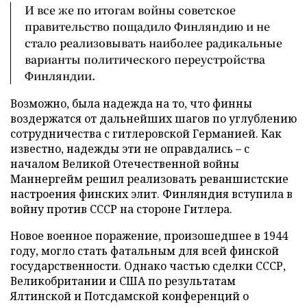
И все же по итогам войны советское
правительство пощадило Финляндию и не
стало реализовывать наиболее радикальные
варианты политического переустройства
Финляндии.
Возможно, была надежда на то, что финны
воздержатся от дальнейших шагов по углублению
сотрудничества с гитлеровской Германией. Как
известно, надежды эти не оправдались – с
началом Великой Отечественной войны
Маннергейм решил реализовать реваншистские
настроения финских элит. Финляндия вступила в
войну против СССР на стороне Гитлера.
Новое военное поражение, произошедшее в 1944
году, могло стать фатальным для всей финской
государственности. Однако частью сделки СССР,
Великобритании и США по результатам
Ялтинской и Потсдамской конференций о