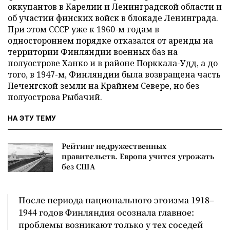
оккупантов в Карелии и Ленинградской области и
об участии финских войск в блокаде Ленинграда.
При этом СССР уже к 1960-м годам в
одностороннем порядке отказался от аренды на
территории Финляндии военных баз на
полуострове Ханко и в районе Порккала-Удд, а до
того, в 1947-м, Финляндии была возвращена часть
Печенгской земли на Крайнем Севере, но без
полуострова Рыбачий.
НА ЭТУ ТЕМУ
Рейтинг недружественных
правительств. Европа учится угрожать
без США
После периода национального эгоизма 1918–
1944 годов Финляндия осознала главное:
проблемы возникают только у тех соседей