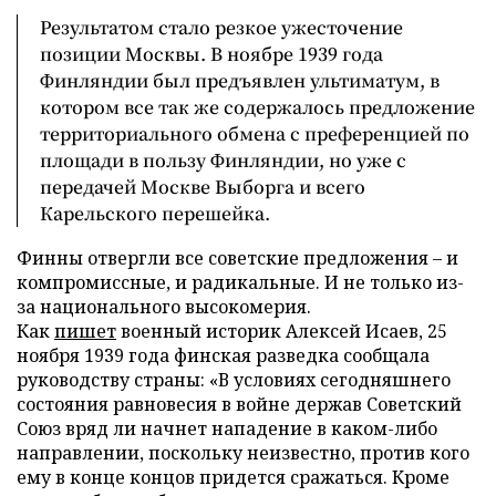
Результатом стало резкое ужесточение
позиции Москвы. В ноябре 1939 года
Финляндии был предъявлен ультиматум, в
котором все так же содержалось предложение
территориального обмена с преференцией по
площади в пользу Финляндии, но уже с
передачей Москве Выборга и всего
Карельского перешейка.
Финны отвергли все советские предложения – и
компромиссные, и радикальные. И не только из-
за национального высокомерия.
Как
пишет
военный историк Алексей Исаев, 25
ноября 1939 года финская разведка сообщала
руководству страны: «В условиях сегодняшнего
состояния равновесия в войне держав Советский
Союз вряд ли начнет нападение в каком-либо
направлении, поскольку неизвестно, против кого
ему в конце концов придется сражаться. Кроме