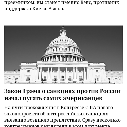
преемником: им станет именно Вэнс, противник
поддержки Киева. А жаль.
Закон Грэма о санкциях против России
начал пугать самих американцев
На пути прохождения в Конгрессе США нового
законопроекта об антироссийских санкциях
внезапно возникло препятствие. Сразу несколько
конгрессменов разглядели в этом документе