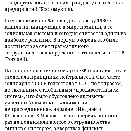
стандартам для советских граждан у совместных
предприятий (Костомукша).
По уровню жизни Финляндия к концу 1980-х
вышла на лидирующие в мире позиции, а ее
социальная система и сегодня считается одной из
наиболее развитых. В первую очередь это было
достигнуто за счет прагматичного
сотрудничества и корректного отношения с СССР
(Россией).
На внешнеполитической арене Финляндия также
следовала принципам нейтралитета. Она часто
солидарно с СССР голосовала в ООН по вопросам,
не связанным с глобальным «противостоянием
систем», что было обусловлено активным
участием Хельсинки в «движении
неприсоединения», наравне с Индией и
Югославией. В Москве, в свою очередь, лишний
раз не поднимали вопрос о сотрудничестве
финнов с Гитлером, о зверствах финских