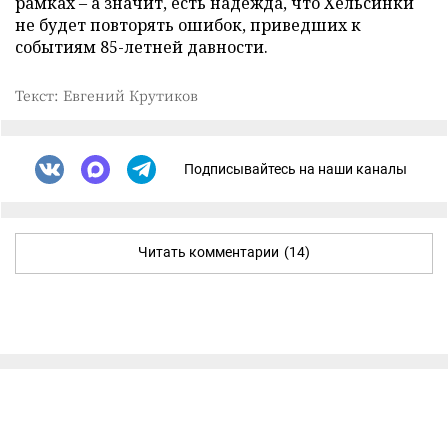
рамках – а значит, есть надежда, что Хельсинки
не будет повторять ошибок, приведших к
событиям 85-летней давности.
Текст: Евгений Крутиков
Подписывайтесь на наши каналы
Читать комментарии
(14)