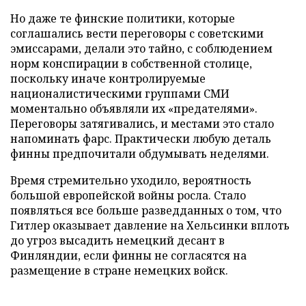
Но даже те финские политики, которые
соглашались вести переговоры с советскими
эмиссарами, делали это тайно, с соблюдением
норм конспирации в собственной столице,
поскольку иначе контролируемые
националистическими группами СМИ
моментально объявляли их «предателями».
Переговоры затягивались, и местами это стало
напоминать фарс. Практически любую деталь
финны предпочитали обдумывать неделями.
Время стремительно уходило, вероятность
большой европейской войны росла. Стало
появляться все больше разведданных о том, что
Гитлер оказывает давление на Хельсинки вплоть
до угроз высадить немецкий десант в
Финляндии, если финны не согласятся на
размещение в стране немецких войск.