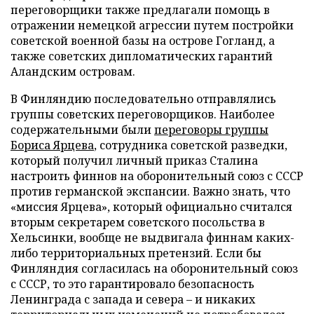
переговорщики также предлагали помощь в
отражении немецкой агрессии путем постройки
советской военной базы на острове Гогланд, а
также советских дипломатических гарантий
Аландским островам.
В Финляндию последовательно отправлялись
группы советских переговорщиков. Наиболее
содержательными были
переговоры группы
Бориса Ярцева
, сотрудника советской разведки,
который получил личный приказ Сталина
настроить финнов на оборонительный союз с СССР
против германской экспансии. Важно знать, что
«миссия Ярцева», который официально считался
вторым секретарем советского посольства в
Хельсинки, вообще не выдвигала финнам каких-
либо территориальных претензий. Если бы
Финляндия согласилась на оборонительный союз
с СССР, то это гарантировало безопасность
Ленинграда с запада и севера – и никаких