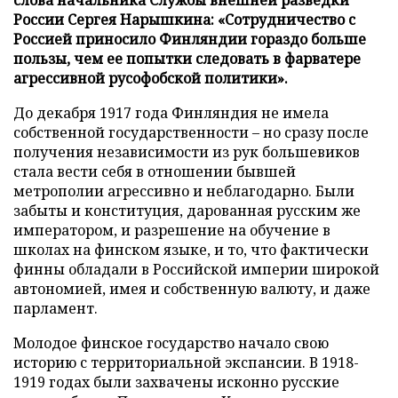
России Сергея Нарышкина: «Сотрудничество с
Россией приносило Финляндии гораздо больше
пользы, чем ее попытки следовать в фарватере
агрессивной русофобской политики».
До декабря 1917 года Финляндия не имела
собственной государственности – но сразу после
получения независимости из рук большевиков
стала вести себя в отношении бывшей
метрополии агрессивно и неблагодарно. Были
забыты и конституция, дарованная русским же
императором, и разрешение на обучение в
школах на финском языке, и то, что фактически
финны обладали в Российской империи широкой
автономией, имея и собственную валюту, и даже
парламент.
Молодое финское государство начало свою
историю с территориальной экспансии. В 1918-
1919 годах были захвачены исконно русские