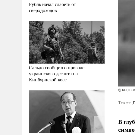
Рубль начал слабеть от
сверхдоходов
Сальдо сообщил о провале
украинского десанта на
Кинбурнской косе
@ REUTER
Tекст:
Д
В глу
симво