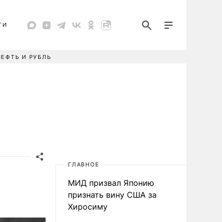
ТИ
НЕФТЬ И РУБЛЬ
ГЛАВНОЕ
МИД призвал Японию
признать вину США за
Хиросиму