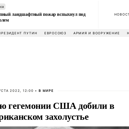
аса
пный ландшафтный пожар вспыхнул под
НОВОС
олем
ПРЕЗИДЕНТ ПУТИН
ЕВРОСОЮЗ
АРМИЯ И ВООРУЖЕНИЕ
УСТА 2022, 12:00 •
В МИРЕ
ю гегемонии США добили в
риканском захолустье