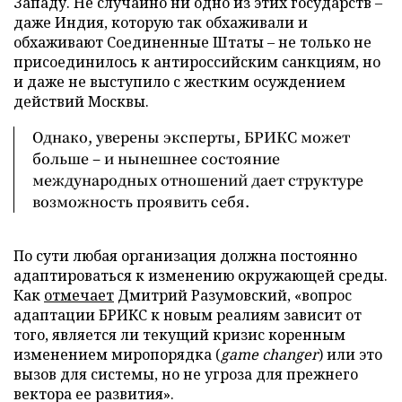
Западу. Не случайно ни одно из этих государств –
даже Индия, которую так обхаживали и
обхаживают Соединенные Штаты – не только не
присоединилось к антироссийским санкциям, но
и даже не выступило с жестким осуждением
действий Москвы.
Однако, уверены эксперты, БРИКС может
больше – и нынешнее состояние
международных отношений дает структуре
возможность проявить себя.
По сути любая организация должна постоянно
адаптироваться к изменению окружающей среды.
Как
отмечает
Дмитрий Разумовский, «вопрос
адаптации БРИКС к новым реалиям зависит от
того, является ли текущий кризис коренным
изменением миропорядка (
game changer
) или это
вызов для системы, но не угроза для прежнего
вектора ее развития».