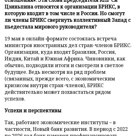
Цзиньпина относятся к организации БРИКС, в
которую входит в том числе и Россия. Но смогут
ли члены БРИКС свергнуть коллективный Запад с
пьедестала мирового руководителя?
19 мая в онлайн-формате состоялась встреча
министров иностранных дел стран-членов БРИКС.
Организации, куда входят Бразилия, Россия,
Индия, Китай и Южная Африка. Чиновники, как
обычно, подводили итоги и смотрели в светлое
будущее. Ведь несмотря на ряд проблем
(связанных, прежде всего, с экономическим
кризисом внутри стран-членов), БРИКС
действительно может похвастаться рядом
успехов.
Успехи и перспективы
Так, работают экономические институты – в
частности, Новый банк развития. В период с 2022
по 2026 год банк намерен профинансировать