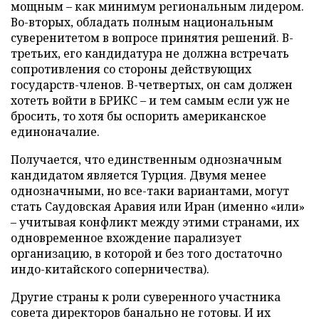
мощным – как минимум региональным лидером.
Во-вторых, обладать полным национальным
суверенитетом в вопросе принятия решений. В-
третьих, его кандидатура не должна встречать
сопротивления со стороны действующих
государств-членов. В-четвертых, он сам должен
хотеть войти в БРИКС – и тем самым если уж не
бросить, то хотя бы оспорить американское
единоначалие.
Получается, что единственным однозначным
кандидатом является Турция. Двумя менее
однозначными, но все-таки вариантами, могут
стать Саудовская Аравия или Иран (именно «или»
– учитывая конфликт между этими странами, их
одновременное вхождение парализует
организацию, в которой и без того достаточно
индо-китайского соперничества).
Другие страны к роли суверенного участника
совета директоров банально не готовы. И их