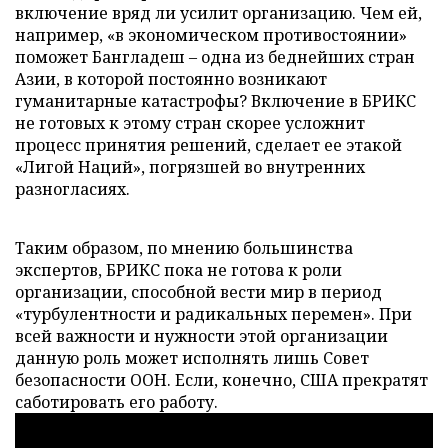
включение вряд ли усилит организацию. Чем ей,
например, «в экономическом противостоянии»
поможет Бангладеш – одна из беднейших стран
Азии, в которой постоянно возникают
гуманитарные катастрофы? Включение в БРИКС
не готовых к этому стран скорее усложнит
процесс принятия решений, сделает ее этакой
«Лигой Наций», погрязшей во внутренних
разногласиях.
Таким образом, по мнению большинства
экспертов, БРИКС пока не готова к роли
организации, способной вести мир в период
«турбулентности и радикальных перемен». При
всей важности и нужности этой организации
данную роль может исполнять лишь Совет
безопасности ООН. Если, конечно, США прекратят
саботировать его работу.