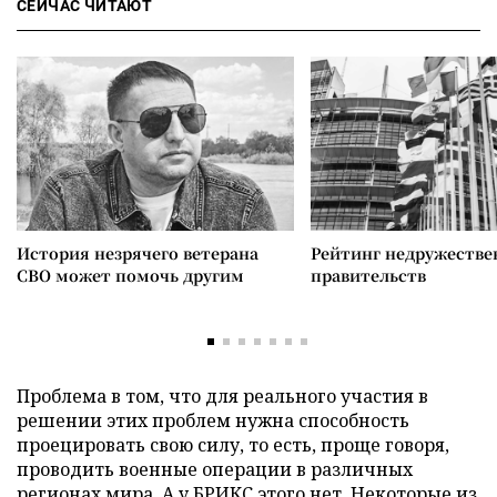
СЕЙЧАС ЧИТАЮТ
История незрячего ветерана
Рейтинг недружеств
СВО может помочь другим
правительств
Проблема в том, что для реального участия в
решении этих проблем нужна способность
проецировать свою силу, то есть, проще говоря,
проводить военные операции в различных
регионах мира. А у БРИКС этого нет. Некоторые из