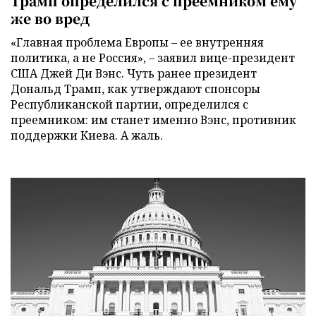
Трамп определился с преемником ему
же во вред
«Главная проблема Европы – ее внутренняя
политика, а не Россия», – заявил вице-президент
США Джей Ди Вэнс. Чуть ранее президент
Дональд Трамп, как утверждают спонсоры
Республиканской партии, определился с
преемником: им станет именно Вэнс, противник
поддержки Киева. А жаль.