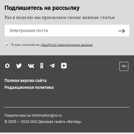
Подпишитесь на рассылку
Раз в неделю мы присылаем самые важные статьи
Я даю согласие на
обработку персональных данных
18+
Полная версия сайта
Редакционная политика
Пишите нам на
information@vz.ru
© 2005 — 2026 ООО Деловая газета «Взгляд»