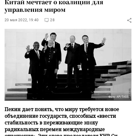
Китай мечтает о коалиции для
управления миром
20 мая 2022, 19:40
28
Фото: AP/TASS
Пекин дает понять, что миру требуется новое
объединение государств, способных «ввести
стабильность в переживающие эпоху
радикальных перемен международные
отношения». Эти слова председателя КНР Си