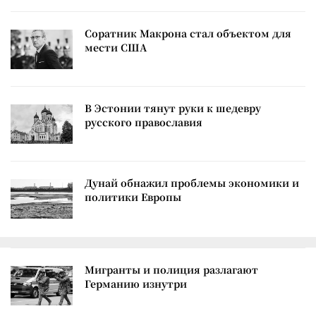
Соратник Макрона стал объектом для
мести США
В Эстонии тянут руки к шедевру
русского православия
Дунай обнажил проблемы экономики и
политики Европы
Мигранты и полиция разлагают
Германию изнутри