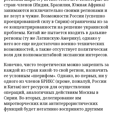
стран-членов (Индия, Бразилия, Южная Африка)
занимаются исключительно своими регионами и
не лезут в чужие. Возможности России (успешно
проецировавшей силу в Сирии) ограничены из-за
ее концентрированности на решение украинской
проблемы. Китай же пытается входить в дальние
регионы (ту же Латинскую Америку), однако у
него все еще недостаточно военно-технических
возможностей, а также отсутствует политическая
воля для полномасштабной экспансии интересов.
Конечно, чисто теоретически можно закрепить за
каждой из стран какой-то свой регион, назначить
ее условным «шерифом». Однако, во-первых, ни у
одного из членов БРИКС (кроме, пожалуй, России
и Китая) нет ресурсов для осуществления
операций, аналогичных действиям Москвы в
Сирии. Во-вторых, делегирование им
миротворческих или антитеррористических
функций будет негативно воспринято другими