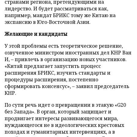
странами региона, претендующими на
лидерство. И будет рассматриваться как,
например, мандат БРИКС тому же Китаю на
экспансию в Юго-Восточной Азии.
Желающие и кандидаты
У этой проблемы есть теоретическое решение,
озвученное министром иностранных дел КНР Ван
И, – привлечь в организацию новых участников.
«Китай предлагает запустить процесс
расширения БРИКС, изучить стандарты и
процедуры расширения, постепенно
сформировать консенсус», – заявил председатель
КНР.
По сути речь идет о превращении в этакую «G20
без Запада». В орган, который защищает и
продвигает интересы развивающегося мира,
нуждающегося не в идеологических крестовых
походах и гуманитарных интервенциях, а в