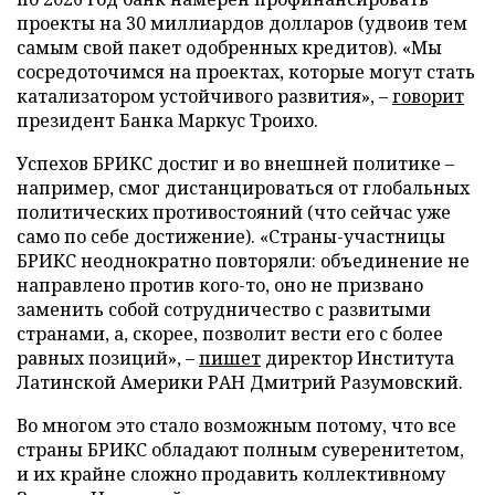
проекты на 30 миллиардов долларов (удвоив тем
самым свой пакет одобренных кредитов). «Мы
сосредоточимся на проектах, которые могут стать
катализатором устойчивого развития», –
говорит
президент Банка Маркус Троихо.
Успехов БРИКС достиг и во внешней политике –
например, смог дистанцироваться от глобальных
политических противостояний (что сейчас уже
само по себе достижение). «Страны-участницы
БРИКС неоднократно повторяли: объединение не
направлено против кого-то, оно не призвано
заменить собой сотрудничество с развитыми
странами, а, скорее, позволит вести его с более
равных позиций», –
пишет
директор Института
Латинской Америки РАН Дмитрий Разумовский.
Во многом это стало возможным потому, что все
страны БРИКС обладают полным суверенитетом,
и их крайне сложно продавить коллективному