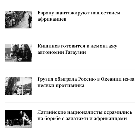
Европу шантажируют нашествием
африканцев
Кишинев готовится к демонтажу
автономии Гагаузии
Грузия обыграла Россию в Океании из-за
неявки противника
Латвийские националисты осрамились
на борьбе с азиатами и африканцами