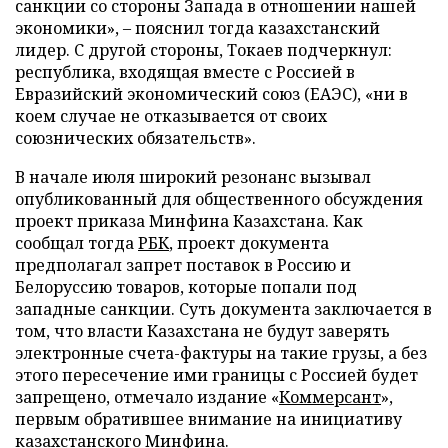
санкции со стороны Запада в отношении нашей
экономики», – пояснил тогда казахстанский
лидер. С другой стороны, Токаев подчеркнул:
республика, входящая вместе с Россией в
Евразийский экономический союз (ЕАЭС), «ни в
коем случае не отказывается от своих
союзнических обязательств».
В начале июля широкий резонанс вызывал
опубликованный для общественного обсуждения
проект приказа Минфина Казахстана. Как
сообщал тогда
РБК
, проект документа
предполагал запрет поставок в Россию и
Белоруссию товаров, которые попали под
западные санкции. Суть документа заключается в
том, что власти Казахстана не будут заверять
электронные счета-фактуры на такие грузы, а без
этого пересечение ими границы с Россией будет
запрещено, отмечало издание «
Коммерсант
»,
первым обратившее внимание на инициативу
казахстанского Минфина.