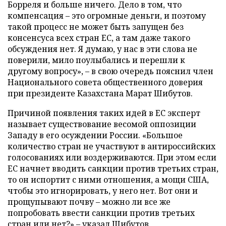
Борреля и больше ничего. Дело в том, что
компенсация – это огромные деньги, и поэтому
такой процесс не может быть запущен без
консенсуса всех стран ЕС, а там даже такого
обсуждения нет. Я думаю, у нас в эти слова не
поверили, мило поулыбались и перешли к
другому вопросу», – в свою очередь пояснил член
Национального совета общественного доверия
при президенте Казахстана Марат Шибутов.
Причиной появления таких идей в ЕС эксперт
называет существование весомой оппозиции
Западу в его осуждении России. «Большое
количество стран не участвуют в антироссийских
голосованиях или воздерживаются. При этом если
ЕС начнет вводить санкции против третьих стран,
то он испортит с ними отношения, а мощи США,
чтобы это игнорировать, у него нет. Вот они и
прощупывают почву – можно ли все же
попробовать ввести санкции против третьих
стран или нет?» – указал Шибутов.