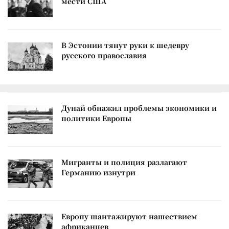
мести США
В Эстонии тянут руки к шедевру
русского православия
Дунай обнажил проблемы экономики и
политики Европы
Мигранты и полиция разлагают
Германию изнутри
Европу шантажируют нашествием
африканцев