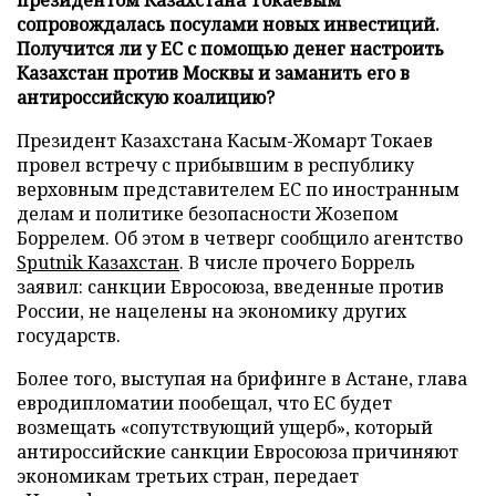
сопровождалась посулами новых инвестиций.
Получится ли у ЕС с помощью денег настроить
Казахстан против Москвы и заманить его в
антироссийскую коалицию?
Президент Казахстана Касым-Жомарт Токаев
провел встречу с прибывшим в республику
верховным представителем ЕС по иностранным
делам и политике безопасности Жозепом
Боррелем. Об этом в четверг сообщило агентство
Sputnik Казахстан
. В числе прочего Боррель
заявил: санкции Евросоюза, введенные против
России, не нацелены на экономику других
государств.
Более того, выступая на брифинге в Астане, глава
евродипломатии пообещал, что ЕС будет
возмещать «сопутствующий ущерб», который
антироссийские санкции Евросоюза причиняют
экономикам третьих стран, передает