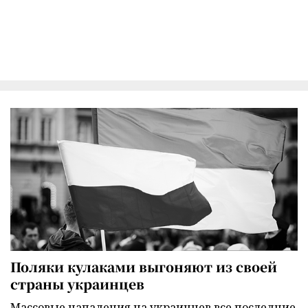
Поляки кулаками выгоняют из своей
страны украинцев
Массовые нападения на украинцев все последние