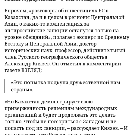
Впрочем, «разговоры об инвестициях ЕС в
Казахстан, да и в целом в регионы Центральной
Азии, о каких-то компенсациях за
антироссийские санкции останутся только на
уровне обещаний», полагает эксперт по Среднему
Востоку и Центральной Азии, доктор
исторических наук, профессор, действительный
член Русского географического общества
Александр Князев. Он отметил в комментарии
газете ВЗГЛЯД:
«Это попытка подкупа дружественной нам
страны».
«Но Казахстан демонстрирует свою
приверженность решениям международных
организаций и будет продолжать это делать
только, чтобы не поссориться с Западом и не
попасть под их санкции, – рассуждает Князев. – И
надо сказать, что Россия тоже в этом