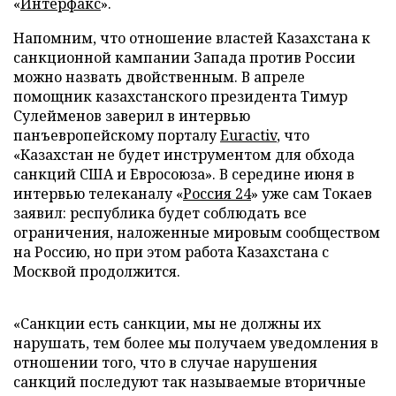
«
Интерфакс
».
Напомним, что отношение властей Казахстана к
санкционной кампании Запада против России
можно назвать двойственным. В апреле
помощник казахстанского президента Тимур
Сулейменов заверил в интервью
панъевропейскому порталу
Euractiv
, что
«Казахстан не будет инструментом для обхода
санкций США и Евросоюза». В середине июня в
интервью телеканалу «
Россия 24
» уже сам Токаев
заявил: республика будет соблюдать все
ограничения, наложенные мировым сообществом
на Россию, но при этом работа Казахстана с
Москвой продолжится.
«Санкции есть санкции, мы не должны их
нарушать, тем более мы получаем уведомления в
отношении того, что в случае нарушения
санкций последуют так называемые вторичные