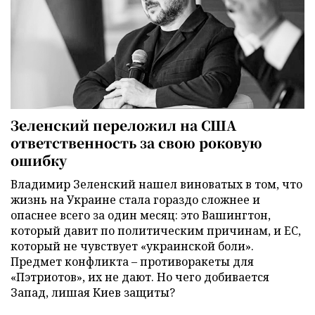
Зеленский переложил на США
ответственность за свою роковую
ошибку
Владимир Зеленский нашел виноватых в том, что
жизнь на Украине стала гораздо сложнее и
опаснее всего за один месяц: это Вашингтон,
который давит по политическим причинам, и ЕС,
который не чувствует «украинской боли».
Предмет конфликта – противоракеты для
«Пэтриотов», их не дают. Но чего добивается
Запад, лишая Киев защиты?