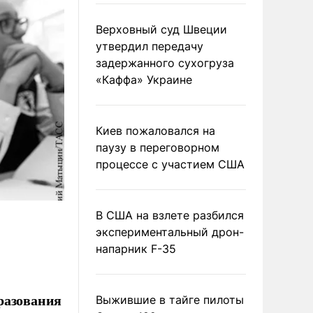
Верховный суд Швеции
утвердил передачу
задержанного сухогруза
«Каффа» Украине
Киев пожаловался на
паузу в переговорном
процессе с участием США
В США на взлете разбился
экспериментальный дрон-
напарник F-35
разования
Выжившие в тайге пилоты