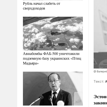
Рубль начал слабеть от
сверхдоходов
Авиабомбы ФАБ-500 уничтожили
подземную базу украинских «Птиц
Мадьяра»
@ Валери
Tекст:
А
Эстон
закон