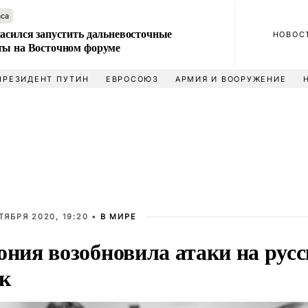
аса
ласился запустить дальневосточные
НОВОС
ты на Восточном форуме
ПРЕЗИДЕНТ ПУТИН
ЕВРОСОЮЗ
АРМИЯ И ВООРУЖЕНИЕ
ТЯБРЯ 2020, 19:20 •
В МИРЕ
ония возобновила атаки на рус
к