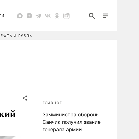
ТИ
НЕФТЬ И РУБЛЬ
ГЛАВНОЕ
ский
Замминистра обороны
Санчик получил звание
генерала армии