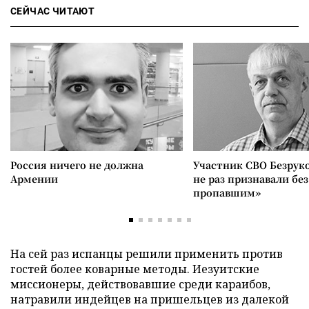
СЕЙЧАС ЧИТАЮТ
Россия ничего не должна
Участник СВО Безрук
Армении
не раз признавали без
пропавшим»
На сей раз испанцы решили применить против
гостей более коварные методы. Иезуитские
миссионеры, действовавшие среди караибов,
натравили индейцев на пришельцев из далекой