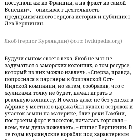
поступали аж из Франции, а на фрахт из самой
Венеции», –
описывает
деятельность
предприимчивого герцога историк и публицист
Лев Вершинин.
Якоб (герцог Курляндии) фото: (wikipedia.org)
Будучи сыном своего века, Якоб не мог не
задуматься о заморских колониях, о том ресурсе,
который из них можно извлечь. «Сперва, правда,
попросился в партнеры к британской Ост-
Индской компании, но затем, сообразив, что с
жуликами толку не будет, начал играть в
реальную конкисту. И очень даже не без успеха: в
Африке у местного царька был куплен островок и
участок земли на материке, близ реки Гамбии,
построены форт и поселок, началась торговля –
всем, чем душа пожелает», – пишет Вершинин. В
те годы курляндские корабли под характерным