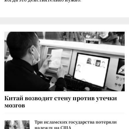
Китай возводит стену против утечки
мозгов
Три исламских государства потеряли
надежду на США