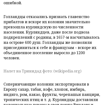
ошибкой.
Голландцы отказались признать главенство
прибалтов и вскоре их колония значительно
превзошла курляндскую по численности
населения. Курляндцев, даже после подвоза
подкреплений с родины, в 1657-м насчитывалось
на острове 600 душ. Голландцы же позволили
присоединиться к себе и французам – вскоре их
объединенное поселение выросло до 1200
человек.
Налет на Тринидад фото: (wikipedia.org)
Соперничающие колонии экспортировали в
Европу сахар, табак, кофе, хлопок, имбирь,
индиго, ром, какао, фрукты, черепашьи панцири,
тропических птиц и т. д. Курляндцы доставляли
колониальные товары в свои порты Виндаву и