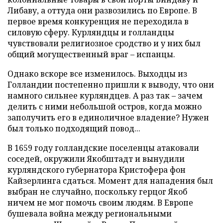
Либаву, а оттуда они развозились по Европе. В
первое время конкуренция не переходила в
силовую сферу. Курляндцы и голландцы
чувствовали религиозное сродство и у них был
общий могущественный враг – испанцы.
Однако вскоре все изменилось. Выходцы из
Голландии постепенно пришли к выводу, что они
намного сильнее курляндцев. А раз так – зачем
делить с ними небольшой остров, когда можно
заполучить его в единоличное владение? Нужен
был только подходящий повод...
В 1659 году голландские поселенцы атаковали
соседей, окружили Якобштадт и вынудили
курляндского губернатора Кристофера фон
Кайзерлинга сдаться. Момент для нападения был
выбран не случайно, поскольку герцог Якоб
ничем не мог помочь своим людям. В Европе
бушевала война между региональными