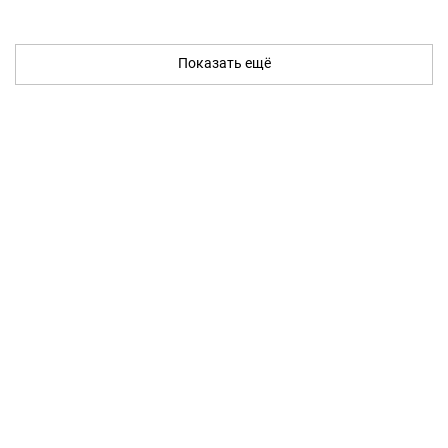
Показать ещё