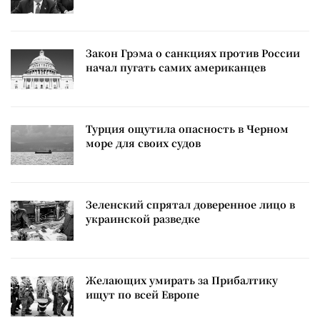
Закон Грэма о санкциях против России
начал пугать самих американцев
Турция ощутила опасность в Черном
море для своих судов
Зеленский спрятал доверенное лицо в
украинской разведке
Желающих умирать за Прибалтику
ищут по всей Европе