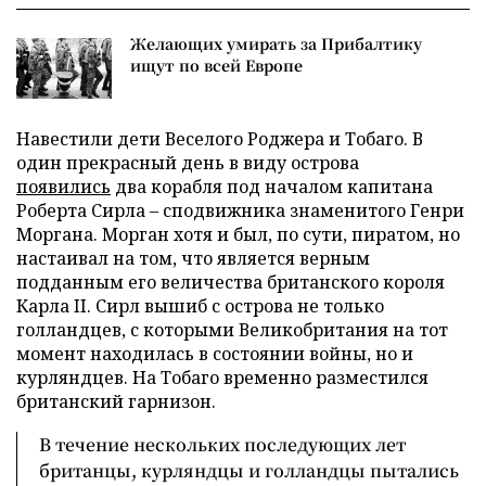
Желающих умирать за Прибалтику
ищут по всей Европе
Навестили дети Веселого Роджера и Тобаго. В
один прекрасный день в виду острова
появились
два корабля под началом капитана
Роберта Сирла – сподвижника знаменитого Генри
Моргана. Морган хотя и был, по сути, пиратом, но
настаивал на том, что является верным
подданным его величества британского короля
Карла II. Сирл вышиб с острова не только
голландцев, с которыми Великобритания на тот
момент находилась в состоянии войны, но и
курляндцев. На Тобаго временно разместился
британский гарнизон.
В течение нескольких последующих лет
британцы, курляндцы и голландцы пытались