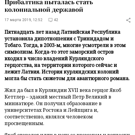
Прибалтика пыталась стать
колониальной державой
17 марта 2019, 12:52
42
Пятнадцать лет назад Латвийская Республика
установила дипотношения с Тринидадом и
Тобаго. Тогда, в 2003-м, многие усмотрели в этом
символизм. Когда-то этот заморский остров
входил в число владений Курляндского
герцогства, на территории которого сейчас и
лежит Латвия. История курляндских колоний
могла бы стать сюжетом для авантюрного романа.
Жил да был в Курляндии XVII века герцог Якоб
Кеттлер – эдакий местный Петр Великий в
миниатюре. Он получил образование в
университетах Ростока и Лейпцига и,
соответственно, являлся человеком
просвещенным.