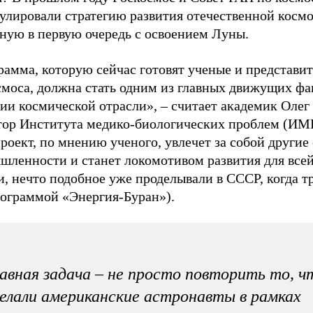
улировали стратегию развития отечественной космо
нную в первую очередь с освоением Луны.
рамма, которую сейчас готовят ученые и представи
смоса, должна стать одним из главных движущих фа
ии космической отрасли», – считает академик Олег
тор Института медико-биологических проблем (ИМ
роект, по мнению ученого, увлечет за собой другие
шленности и станет локомотивом развития для все
и, нечто подобное уже проделывали в СССР, когда т
рограммой «Энергия-Буран»).
авная задача – не просто повторить то, ч
елали американские астронавты в рамках