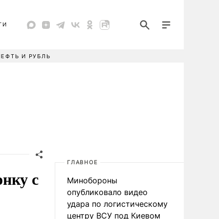
ТИ
НЕФТЬ И РУБЛЬ
ГЛАВНОЕ
онку с
Минобороны
опубликовало видео
удара по логистическому
центру ВСУ под Киевом