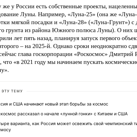
 же у России есть собственные проекты, нацеленны
дование Луны. Например, «Луна-25» (она же «Луна-
тки мягкой посадки и «Луна-28» («Луна-Грунт») с 
го грунта из района Южного полюса Луны). О них 
рили лет пять назад, планируя запуск первого объек
 второго – на 2025-й. Однако сроки неоднократно сд
 сейчас глава госкорпорации «Роскосмос» Дмитрий 
, что «в 2021 году мы начинаем пускать космически
ну».
 ЭТУ ТЕМУ
ссия и США начинают новый этап борьбы за космос
космос рассказал о начале «лунной гонки» с Китаем и США
ыре варианта, как Россия может освежить свой чемпионский ти
смосу