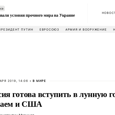
аса
НОВОС
вали условия прочного мира на Украине
ПРЕЗИДЕНТ ПУТИН
ЕВРОСОЮЗ
АРМИЯ И ВООРУЖЕНИЕ
АРЯ 2019, 14:06 •
В МИРЕ
сия готова вступить в лунную г
аем и США