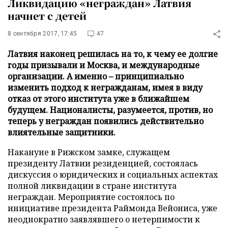
Ликвидацию «неграждан» Латвия
начнет с детей
8 сентября 2017, 17:45
47
Латвия наконец решилась на то, к чему ее долгие
годы призывали и Москва, и международные
организации. А именно – принципиально
изменить подход к негражданам, имея в виду
отказ от этого института уже в ближайшем
будущем. Националисты, разумеется, против, но
теперь у неграждан появились действительно
влиятельные защитники.
Накануне в Рижском замке, служащем
президенту Латвии резиденцией, состоялась
дискуссия о юридических и социальных аспектах
полной ликвидации в стране института
неграждан. Мероприятие состоялось по
инициативе президента Раймонда Вейониса, уже
неоднократно заявлявшего о нетерпимости к