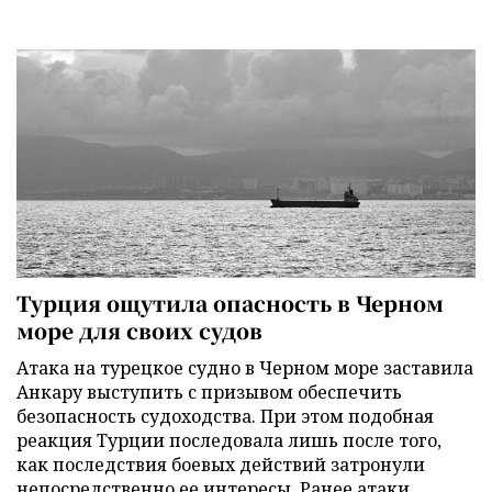
Турция ощутила опасность в Черном
море для своих судов
Атака на турецкое судно в Черном море заставила
Анкару выступить с призывом обеспечить
безопасность судоходства. При этом подобная
реакция Турции последовала лишь после того,
как последствия боевых действий затронули
непосредственно ее интересы. Ранее атаки