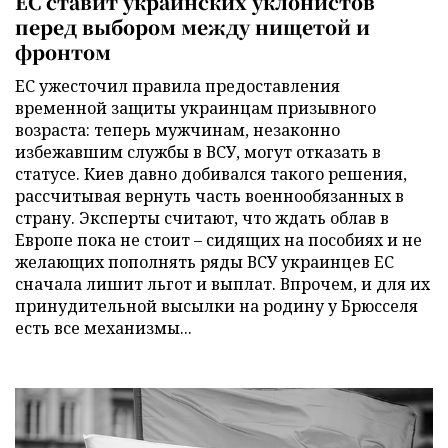
ЕС ставит украинских уклонистов
перед выбором между нищетой и
фронтом
ЕС ужесточил правила предоставления
временной защиты украинцам призывного
возраста: теперь мужчинам, незаконно
избежавшим службы в ВСУ, могут отказать в
статусе. Киев давно добивался такого решения,
рассчитывая вернуть часть военнообязанных в
страну. Эксперты считают, что ждать облав в
Европе пока не стоит – сидящих на пособиях и не
желающих пополнять ряды ВСУ украинцев ЕС
сначала лишит льгот и выплат. Впрочем, и для их
принудительной высылки на родину у Брюсселя
есть все механизмы...