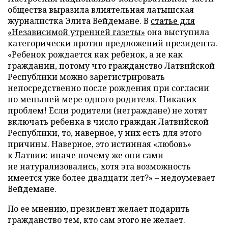
общества выразила влиятельная латышская
журналистка Элита Вейдемане. В
статье для
«Независимой утренней газеты»
она выступила
категорически против предложений президента.
«Ребенок рождается как ребенок, а не как
гражданин, потому что гражданство Латвийской
Республики можно зарегистрировать
непосредственно после рождения при согласии
по меньшей мере одного родителя. Никаких
проблем! Если родители (неграждане) не хотят
включать ребенка в число граждан Латвийской
Республики, то, наверное, у них есть для этого
причины. Наверное, это истинная «любовь»
к Латвии: иначе почему же они сами
не натурализовались, хотя эта возможность
имеется уже более двадцати лет?» – недоумевает
Вейдемане.
По ее мнению, президент желает подарить
гражданство тем, кто сам этого не желает.