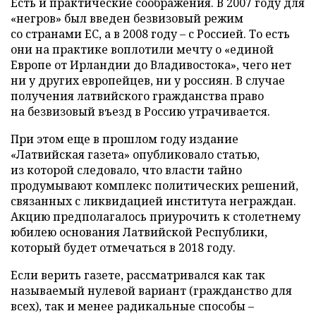
Есть и практические соображения. В 2007 году для
«негров» был введен безвизовый режим
со странами ЕС, а в 2008 году – с Россией. То есть
они на практике воплотили мечту о «единой
Европе от Ирландии до Владивостока», чего нет
ни у других европейцев, ни у россиян. В случае
получения латвийского гражданства право
на безвизовый въезд в Россию утрачивается.
При этом еще в прошлом году издание
«Латвийская газета» опубликовало статью,
из которой следовало, что власти тайно
продумывают комплекс политических решений,
связанных с ликвидацией института неграждан.
Акцию предполагалось приурочить к столетнему
юбилею основания Латвийской Республики,
который будет отмечаться в 2018 году.
Если верить газете, рассматривался как так
называемый нулевой вариант (гражданство для
всех), так и менее радикальные способы –