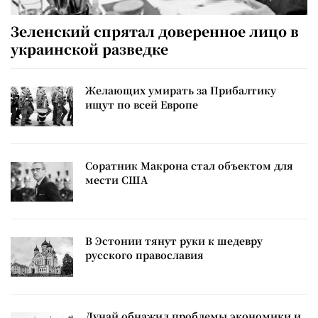
Зеленский спрятал доверенное лицо в
украинской разведке
Желающих умирать за Прибалтику
ищут по всей Европе
Соратник Макрона стал объектом для
мести США
В Эстонии тянут руки к шедевру
русского православия
Дунай обнажил проблемы экономики и