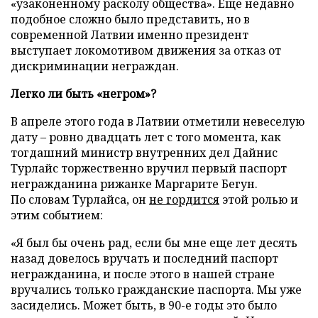
«узаконенному расколу общества». Еще недавно
подобное сложно было представить, но в
современной Латвии именно президент
выступает локомотивом движения за отказ от
дискриминации неграждан.
Легко ли быть «негром»?
В апреле этого года в Латвии отметили невеселую
дату – ровно двадцать лет с того момента, как
тогдашний министр внутренних дел Дайнис
Турлайс торжественно вручил первый паспорт
негражданина рижанке Маргарите Бегун.
По словам Турлайса, он
не гордится
этой ролью и
этим событием:
«Я был бы очень рад, если бы мне еще лет десять
назад довелось вручать и последний паспорт
негражданина, и после этого в нашей стране
вручались только гражданские паспорта. Мы уже
засиделись. Может быть, в 90-е годы это было