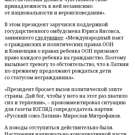
принадлежность к ней независимо
от национальности и вероисповедания».
В этом президент заручился поддержкой
государственного омбудсмена Юриса Янсонса,
заявившего
следующее
: «Международный пакт
о гражданских и политических правах ООН
и Конвенция о правах ребенка ООН признают
право каждого ребенка на гражданство. Поэтому
вызывает тревогу то обстоятельство, что в Латвии
по-прежнему продолжают рождаться дети
со статусом негражданина».
«Президент бросает вызов политической элите
страны. Дай бог, чтобы у него на этот раз хватило
сил и терпения», – прокомментировал ситуацию
для газеты ВЗГЛЯД сопредседатель партии
«Русский союз Латвии» Мирослав Митрофанов.
А поводы отступиться действительно были.
Настроения национально-консервативной части