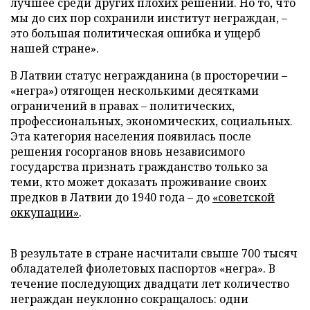
лучшее среди других плохих решений. Но то, что
мы до сих пор сохранили институт неграждан, –
это большая политическая ошибка и ущерб
нашей стране».
В Латвии статус негражданина (в просторечии –
«негра») отягощен несколькими десятками
ограничений в правах – политических,
профессиональных, экономических, социальных.
Эта категория населения появилась после
решения госорганов вновь независимого
государства признать гражданство только за
теми, кто может доказать проживание своих
предков в Латвии до 1940 года – до
«советской
оккупации»
.
В результате в стране насчитали свыше 700 тысяч
обладателей фиолетовых паспортов «негра». В
течение последующих двадцати лет количество
неграждан неуклонно сокращалось: одни