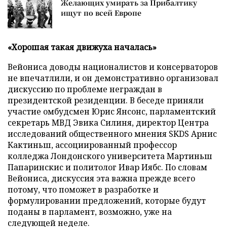
Желающих умирать за Прибалтику
ищут по всей Европе
«Хорошая такая движуха началась»
Вейониса доводы националистов и консерваторов
не впечатлили, и он демонстративно организовал
дискуссию по проблеме неграждан в
президентской резиденции. В беседе приняли
участие омбудсмен Юрис Янсонс, парламентский
секретарь МВД Эвика Силиня, директор Центра
исследований общественного мнения SKDS Арнис
Кактиньш, ассоциированный профессор
колледжа Лондонского университета Мартиньш
Папаринскис и политолог Ивар Иябс. По словам
Вейониса, дискуссия эта важна прежде всего
потому, что поможет в разработке и
формулировании предложений, которые будут
поданы в парламент, возможно, уже на
следующей неделе.