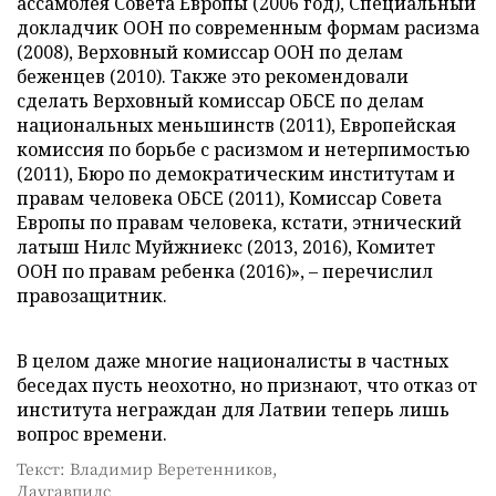
ассамблея Совета Европы (2006 год), Специальный
докладчик ООН по современным формам расизма
(2008), Верховный комиссар ООН по делам
беженцев (2010). Также это рекомендовали
сделать Верховный комиссар ОБСЕ по делам
национальных меньшинств (2011), Европейская
комиссия по борьбе с расизмом и нетерпимостью
(2011), Бюро по демократическим институтам и
правам человека ОБСЕ (2011), Комиссар Совета
Европы по правам человека, кстати, этнический
латыш Нилс Муйжниекс (2013, 2016), Комитет
ООН по правам ребенка (2016)», – перечислил
правозащитник.
В целом даже многие националисты в частных
беседах пусть неохотно, но признают, что отказ от
института неграждан для Латвии теперь лишь
вопрос времени.
Текст: Владимир Веретенников,
Даугавпилс