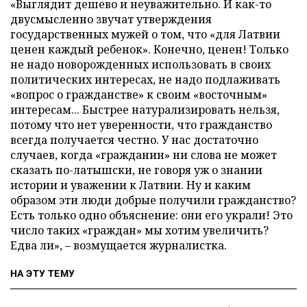
«Выглядит дешево и неуважительно. И как-то
двусмысленно звучат утверждения
государственных мужей о том, что «для Латвии
ценен каждый ребенок». Конечно, ценен! Только
не надо новорожденных использовать в своих
политических интересах, не надо подлаживать
«вопрос о гражданстве» к своим «восточным»
интересам... Быстрее натурализировать нельзя,
потому что нет уверенности, что гражданство
всегда получается честно. У нас достаточно
случаев, когда «гражданин» ни слова не может
сказать по-латышски, не говоря уж о знании
истории и уважении к Латвии. Ну и каким
образом эти люди добрые получили гражданство?
Есть только одно объяснение: они его украли! Это
число таких «граждан» мы хотим увеличить?
Едва ли», – возмущается журналистка.
НА ЭТУ ТЕМУ