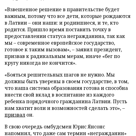
«Взвешенное решение в правительстве будет
важным, потому что все дети, которые рождаются
в Латвии – они наши: и родившиеся, и те, кто
родится. Пришло время поставить точку в
предоставлении статуса негражданина, так как
мы – современное европейское государство,
готовое к таким вызовам», – заявил президент,
призвав к радикальным мерам, иначе «бег по
кругу никогда не кончится».
«Бояться решительных шагов не нужно. Мы
должны быть уверены в своем государстве, в том,
что наша система образования готова и способна
внести свой вклад в воспитание из каждого
ребенка порядочного гражданина Латвии. Пусть
нам хватит воли и возможностей сделать это», –
призвал
он.
В свою очередь омбудсмен Юрис Янсонс
напомнил, что даже сам термин «негражданин»