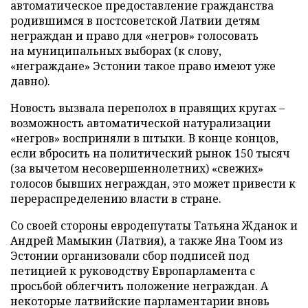
автоматическое предоставление гражданства
родившимся в постсоветской Латвии детям
неграждан и право для «негров» голосовать
на муниципальных выборах (к слову,
«неграждане» Эстонии такое право имеют уже
давно).
Новость вызвала переполох в правящих кругах –
возможность автоматической натурализации
«негров» восприняли в штыки. В конце концов,
если вбросить на политический рынок 150 тысяч
(за вычетом несовершеннолетних) «свежих»
голосов бывших неграждан, это может привести к
перераспределению власти в стране.
Со своей стороны евродепутаты Татьяна Жданок и
Андрей Мамыкин (Латвия), а также Яна Тоом из
Эстонии организовали сбор подписей под
петицией к руководству Европарламента с
просьбой облегчить положение неграждан. А
некоторые латвийские парламентарии вновь