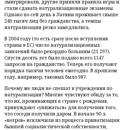
эмигрировали, другие приняли правила игры и
стали сдавать натурализационные экзамены.
Однако по сей день в Латвии проживает свыше
240 тысяч лиц без гражданства, а темпы
натурализации резко замедлились.
В 2004 году (то есть сразу после вступления
страны в ЕС) число натурализационных
заявлений было рекордно большим (21 297).
Спустя десять лет было подано всего 1147
запросов на гражданство. Теперь его получают
порядка тысячи человек ежегодно. В прошлом
году, например, таковых было 987.
Почему же люди не спешат в учреждения по
натурализации? Многие чувствуют обиду за то,
что их, проживающих в стране с рождения,
принуждают «унижаться» для получения того,
что соседи получили даром. В начале 90-х
«негров» исключили из процесса приватизации
бывшей социалистической собственности,