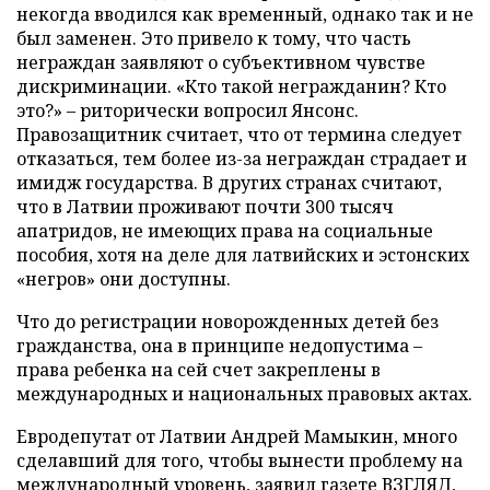
некогда вводился как временный, однако так и не
был заменен. Это привело к тому, что часть
неграждан заявляют о субъективном чувстве
дискриминации. «Кто такой негражданин? Кто
это?» – риторически вопросил Янсонс.
Правозащитник считает, что от термина следует
отказаться, тем более из-за неграждан страдает и
имидж государства. В других странах считают,
что в Латвии проживают почти 300 тысяч
апатридов, не имеющих права на социальные
пособия, хотя на деле для латвийских и эстонских
«негров» они доступны.
Что до регистрации новорожденных детей без
гражданства, она в принципе недопустима –
права ребенка на сей счет закреплены в
международных и национальных правовых актах.
Евродепутат от Латвии Андрей Мамыкин, много
сделавший для того, чтобы вынести проблему на
международный уровень, заявил газете ВЗГЛЯД,