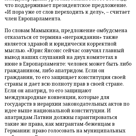
что поддерживает президентское предложение.
«И пора уже от слов переходить к делу», – считает
член Европарламента.
По словам Мамыкина, предложение омбудсмена
отказаться от термина «негражданин» также
является здравой и юридически корректной
мыслью. «Юрис Янсонс сейчас озвучил главный
вывод наших слушаний на двух комитетах в
июне в Европарламенте: человек может быть либо
гражданином, либо апатридом. Если он
гражданин, то его защищает конституция своей
страны и дает всю полноту прав в своей стране.
Если он апатрид, то его защищают
международные конвенции, которые для
государств в иерархии законодательных актов по
идее выше национальной конституции. И
апатридам Латвии должны гарантироваться
такие же права, как мигрантам-беженцам в
Германии: право голосовать на муниципальных