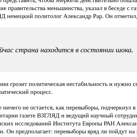
о представить, чтобы Меркель действительно пошла
ие правительства меньшинства, указал в беседе с га
Д немецкий политолог Александр Рар. Он отметил,
йчас страна находится в состоянии шока.
нии грозит политическая нестабильность и нужно с
ратический процесс.
 ничего не остается, как перевыборы, подчеркнул в
нтарии газете ВЗГЛЯД и ведущий научный сотрудн
нских исследований Института Европы РАН Алекса
. Он предполагает: перевыборы вряд ли пойдут на 