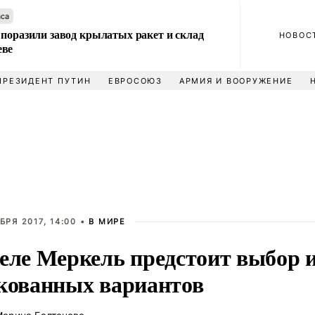
аса
 поразили завод крылатых ракет и склад
НОВОС
еве
ПРЕЗИДЕНТ ПУТИН
ЕВРОСОЮЗ
АРМИЯ И ВООРУЖЕНИЕ
БРЯ 2017, 14:00 •
В МИРЕ
еле Меркель предстоит выбор и
кованных вариантов