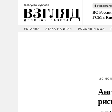
8 августа, суббота
Новость ч
ВС России
ГСМ в Ки
УКРАИНА
АТАКА НА ИРАН
РОССИЯ И США
20 НОЯ
Анг
рис