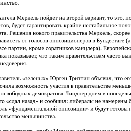
инство.
нгела Меркель пойдет на второй вариант, то это, п
тов, будет гарантировать крайне нестабильное пол
та. Решения нового правительства Меркель, скорее 
зависеть от голосов оппозиционеров в Бундестаге (
все партии, кроме соратников канцлера). Европейск
ка показывает, что таким правительствам часто вы
недоверия.
тавитель «зеленых» Юрген Триттин объявил, что ег
ючила возможность участия в правительстве меньши
 «свободных демократов» Линднер днем в понедель
о «сдал назад» и сообщил: либералы не намерены б
роль «фундаментальной оппозиции» и будут готовы 
тельство меньшинства.