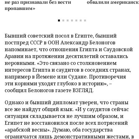
не раз признавали без вести
обвалили американск
пропавшим»
Бывший советский посол в Египте, бывший
постпред СССР в ООН Александр Белоногов
напоминает, что отношения Египта и Саудовской
Аравии на протяжении десятилетий оставались
неровными. «Это связано со столкновением
интересов Египта и саудитов в соседних странах,
например в Йемене или Судане. Противоречия
эти корнями уходят глубоко в историю», –
сообщил Белоногов газете ВЗГЛЯД.
Однако и бывший дипломат уверен, что страны
все же найдут общий язык. «И у саудитов сейчас
ситуация складывается не лучшим образом, и
Египет не восстановился после всех потрясений
«арабской весны». Думаю, оба государства
ограничатся лишь демонстративными жестами, в