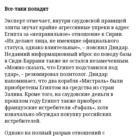
Все-таки поладят
Эксперт отмечает, внутри саудовской правящей
элиты звучат крайне агрессивные упреки в адрес
Египта за «неправильное» отношение к Сирии.
«Их делают лица, не имеющие официального
статуса, однако влиятельные», – пояснил Двидар.
Недавний информационный вброс по поводу базы
в Сиди-Баррани также не остался незамеченным.
«Можно сказать, что Египет подставился под
удар», – резюмировал политолог. Двидар
напоминает, что два корабля «Мистраль» были
приобретены Египтом на средства из стран
Залива. Кроме того, на саудовские деньги в
прошлом году Египет также приобрел
французские истребители «Рафаль», хотя
изначально обсуждал покупку российских
истребителей.
Однако на полный разрыв отношений с