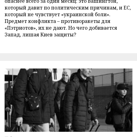
опаснее всего за один месяц: это Вашингтон,
который давит по политическим причинам, и ЕС,
который не чувствует «украинской боли».
Предмет конфликта – противоракеты для
«Пэтриотов», их не дают. Но чего добивается
Запад, лишая Киев защиты?