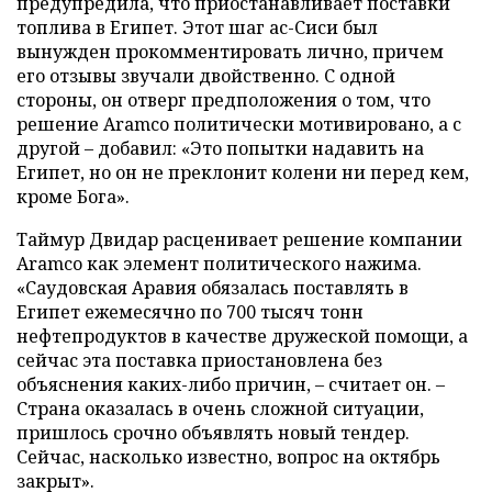
предупредила, что приостанавливает поставки
топлива в Египет. Этот шаг ас-Сиси был
вынужден прокомментировать лично, причем
его отзывы звучали двойственно. С одной
стороны, он отверг предположения о том, что
решение Aramco политически мотивировано, а с
другой – добавил: «Это попытки надавить на
Египет, но он не преклонит колени ни перед кем,
кроме Бога».
Таймур Двидар расценивает решение компании
Aramco как элемент политического нажима.
«Саудовская Аравия обязалась поставлять в
Египет ежемесячно по 700 тысяч тонн
нефтепродуктов в качестве дружеской помощи, а
сейчас эта поставка приостановлена без
объяснения каких-либо причин, – считает он. –
Страна оказалась в очень сложной ситуации,
пришлось срочно объявлять новый тендер.
Сейчас, насколько известно, вопрос на октябрь
закрыт».