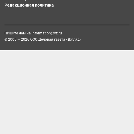
Редакционная политика
Пишите нам на
information@vz.ru
© 2005 — 2026 ООО Деловая газета «Взгляд»