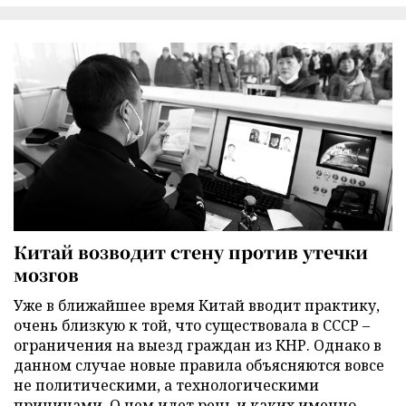
Китай возводит стену против утечки
мозгов
Уже в ближайшее время Китай вводит практику,
очень близкую к той, что существовала в СССР –
ограничения на выезд граждан из КНР. Однако в
данном случае новые правила объясняются вовсе
не политическими, а технологическими
причинами. О чем идет речь и каких именно