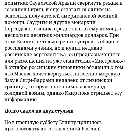
попытках Саудовской Аравии свергнуть режим в
соседней Сирии, и еще оставаться одним из
основных получателей американской военной
помощи. Саудиты и другие монархии
Персидского залива предоставили ему помощь в
несколько десятков миллиардов долларов. При
этом Египет не только решил устроить общие с
россиянами учения, но и купил недавно
российские вертолеты Ка-52 (предназначенные
для размещения на уже египетских «Мистралях»).
В октябре российские чиновники объявили о том,
что Москва хочет вернуться на военно-морскую
базу в Сиди-Баррани недалеко от ливийской
границы, которую она занимала в период
холодной войны, однако
Каир пока отрицает
эту
информацию.
Долго сидел на двух стульях
Но в прошлую субботу Египту пришлось
проголосовать по составленной Россией