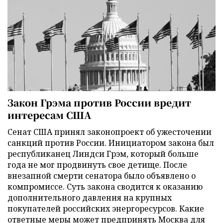
Закон Грэма против России вредит
интересам США
Сенат США принял законопроект об ужесточении
санкций против России. Инициатором закона был
республиканец Линдси Грэм, который больше
года не мог продвинуть свое детище. После
внезапной смерти сенатора было объявлено о
компромиссе. Суть закона сводится к оказанию
дополнительного давления на крупных
покупателей российских энергоресурсов. Какие
ответные меры может предпринять Москва для