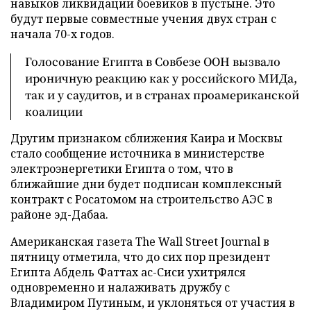
навыков ликвидации боевиков в пустыне. Это
будут первые совместные учения двух стран с
начала 70-х годов.
Голосование Египта в Совбезе ООН вызвало
ироничную реакцию как у российского МИДа,
так и у саудитов, и в странах проамериканской
коалиции
Другим признаком сближения Каира и Москвы
стало сообщение источника в министерстве
электроэнергетики Египта о том, что в
ближайшие дни будет подписан комплексный
контракт с Росатомом на строительство АЭС в
районе эд-Дабаа.
Американская газета The Wall Street Journal в
пятницу отметила, что до сих пор президент
Египта Абдель Фаттах ас-Сиси ухитрялся
одновременно и налаживать дружбу с
Владимиром Путиным, и уклоняться от участия в