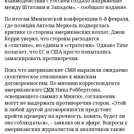
взаимодействия с Россией создало напряжение
между Штатами и Западом», – сообщало издание.
По итогам Мюнхенской конференции 6–8 февраля,
где позиция Ангелы Меркель подверглась
критике со стороны американских коллег, Джон
Керри уверял, что стороны расходятся
в «тактике», но едины в «стратегии». Однако Time
полагает, что ЕС и США просто попытались
замаскировать противоречия.
Пока что американские СМИ выразили ожидаемо
скептическое отношение к минским
договоренностям. По мнению корреспондента
американского
CNN
Ника Роббертсона,
освещающего саммит в Минске, соглашения
могут не выдержать противоречия сторон. «Этой
и любой другой договоренности предстоит
пройти проверку на прочность, понять, будет ли
оно соблюдаться», – заявлял он в эфире. Вопросы у
американских журналистов и аналитиков также