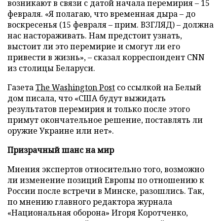
возникают в связи с датой начала перемирия – 15
февраля. «Я полагаю, что временная дыра – до
воскресенья (15 февраля – прим. ВЗГЛЯД) – должна
нас настораживать. Нам предстоит узнать,
выстоит ли это перемирие и смогут ли его
привести в жизнь», – сказал корреспондент CNN
из столицы Беларуси.
Газета
The Washington Post
со ссылкой на Белый
дом писала, что «США будут выжидать
результатов перемирия и только после этого
примут окончательное решение, поставлять ли
оружие Украине или нет».
Призрачный шанс на мир
Мнения экспертов относительно того, возможно
ли изменение позиций Европы по отношению к
России после встречи в Минске, разошлись. Так,
по мнению главного редактора журнала
«Национальная оборона» Игоря Коротченко,