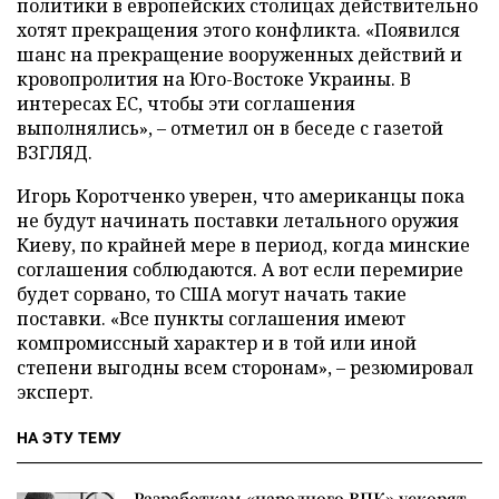
политики в европейских столицах действительно
хотят прекращения этого конфликта. «Появился
шанс на прекращение вооруженных действий и
кровопролития на Юго-Востоке Украины. В
интересах ЕС, чтобы эти соглашения
выполнялись», – отметил он в беседе с газетой
ВЗГЛЯД.
Игорь Коротченко уверен, что американцы пока
не будут начинать поставки летального оружия
Киеву, по крайней мере в период, когда минские
соглашения соблюдаются. А вот если перемирие
будет сорвано, то США могут начать такие
поставки. «Все пункты соглашения имеют
компромиссный характер и в той или иной
степени выгодны всем сторонам», – резюмировал
эксперт.
НА ЭТУ ТЕМУ
Разработкам «народного ВПК» ускорят