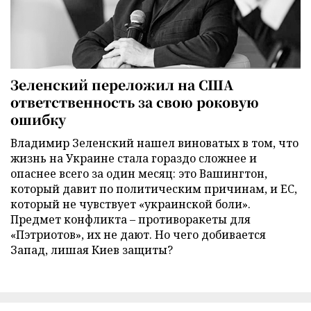
Зеленский переложил на США
ответственность за свою роковую
ошибку
Владимир Зеленский нашел виноватых в том, что
жизнь на Украине стала гораздо сложнее и
опаснее всего за один месяц: это Вашингтон,
который давит по политическим причинам, и ЕС,
который не чувствует «украинской боли».
Предмет конфликта – противоракеты для
«Пэтриотов», их не дают. Но чего добивается
Запад, лишая Киев защиты?