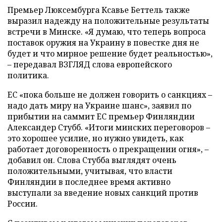
Премьер Люксембурга Ксавье Беттель также
выразил надежду на положительные результаты
встречи в Минске. «Я думаю, что теперь вопроса
поставок оружия на Украину в повестке дня не
будет и что мирное решение будет реальностью»,
– передавал ВЗГЛЯД слова европейского
политика.
ЕС «пока больше не должен говорить о санкциях –
надо дать миру на Украине шанс», заявил по
прибытии на саммит ЕС премьер Финляндии
Александер Стубб. «Итоги минских переговоров –
это хорошее усилие, но нужно увидеть, как
работает договоренность о прекращении огня», –
добавил он. Слова Стубба выглядят очень
положительными, учитывая, что власти
Финляндии в последнее время активно
выступали за введение новых санкций против
России.