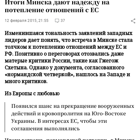
Итоги Минска дают надежду на
потепление отношений с ЕС
12 февраля 2015, 21:55
37
Изменившаяся тональность заявлений западных
лидеров дает понять, что встреча в Минске стала
толчком к потеплению отношений между ЕС и
РФ. Позитивно о переговорах отозвались даже
матерые критики России, такие как Гжегож
Схетына. Однако у документа, согласованного
«нормандской четверкой», нашлось на Западе и
много критиков.
Из Европы с любовью
Появился шанс на прекращение вооруженных
действий и кровопролития на Юго-Востоке
Украины. В интересах ЕС, чтобы эти
соглашения выполнялись