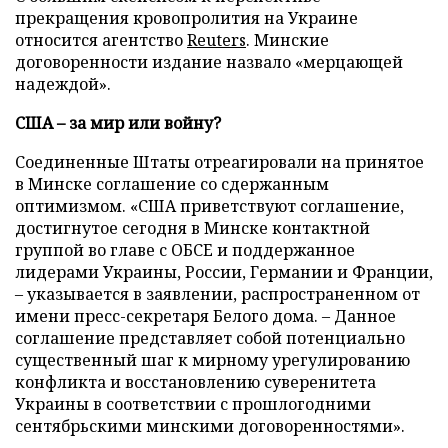
прекращения кровопролития на Украине
относится агентство
Reuters
. Минские
договоренности издание назвало «мерцающей
надеждой».
США – за мир или войну?
Соединенные Штаты отреагировали на принятое
в Минске соглашение со сдержанным
оптимизмом. «США приветствуют соглашение,
достигнутое сегодня в Минске контактной
группой во главе с ОБСЕ и поддержанное
лидерами Украины, России, Германии и Франции,
– указывается в заявлении, распространенном от
имени пресс-секретаря Белого дома. – Данное
соглашение представляет собой потенциально
существенный шаг к мирному урегулированию
конфликта и восстановлению суверенитета
Украины в соответствии с прошлогодними
сентябрьскими минскими договоренностями».