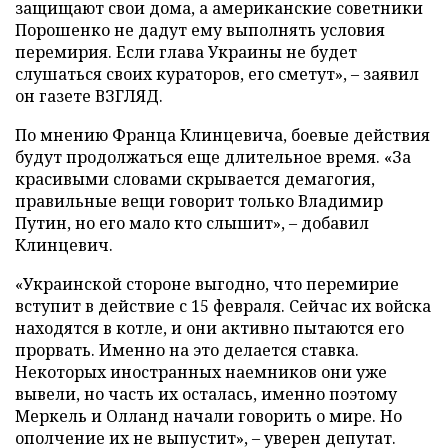
защищают свои дома, а американские советники
Порошенко не дадут ему выполнять условия
перемирия. Если глава Украины не будет
слушаться своих кураторов, его сметут», – заявил
он газете ВЗГЛЯД.
По мнению Франца Клинцевича, боевые действия
будут продолжаться еще длительное время. «За
красивыми словами скрывается демагогия,
правильные вещи говорит только Владимир
Путин, но его мало кто слышит», – добавил
Клинцевич.
«Украинской стороне выгодно, что перемирие
вступит в действие с 15 февраля. Сейчас их войска
находятся в котле, и они активно пытаются его
прорвать. Именно на это делается ставка.
Некоторых иностранных наемников они уже
вывели, но часть их осталась, именно поэтому
Меркель и Олланд начали говорить о мире. Но
ополчение их не выпустит», – уверен депутат.