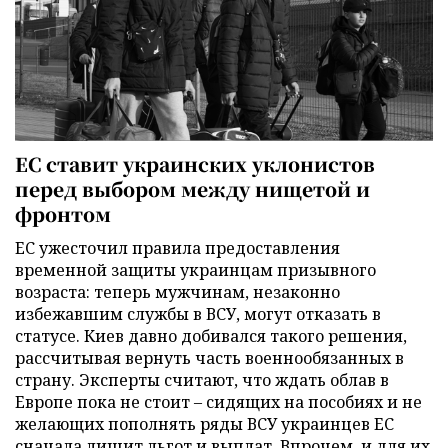
ЕС ставит украинских уклонистов
перед выбором между нищетой и
фронтом
ЕС ужесточил правила предоставления
временной защиты украинцам призывного
возраста: теперь мужчинам, незаконно
избежавшим службы в ВСУ, могут отказать в
статусе. Киев давно добивался такого решения,
рассчитывая вернуть часть военнообязанных в
страну. Эксперты считают, что ждать облав в
Европе пока не стоит – сидящих на пособиях и не
желающих пополнять ряды ВСУ украинцев ЕС
сначала лишит льгот и выплат. Впрочем, и для их