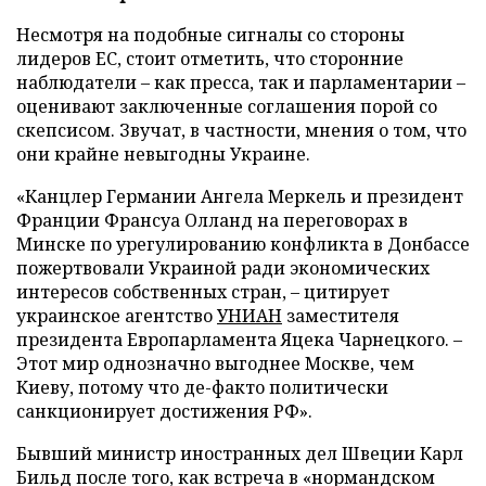
Несмотря на подобные сигналы со стороны
лидеров ЕС, стоит отметить, что сторонние
наблюдатели – как пресса, так и парламентарии –
оценивают заключенные соглашения порой со
скепсисом. Звучат, в частности, мнения о том, что
они крайне невыгодны Украине.
«Канцлер Германии Ангела Меркель и президент
Франции Франсуа Олланд на переговорах в
Минске по урегулированию конфликта в Донбассе
пожертвовали Украиной ради экономических
интересов собственных стран, – цитирует
украинское агентство
УНИАН
заместителя
президента Европарламента Яцека Чарнецкого. –
Этот мир однозначно выгоднее Москве, чем
Киеву, потому что де-факто политически
санкционирует достижения РФ».
Бывший министр иностранных дел Швеции Карл
Бильд после того, как встреча в «нормандском