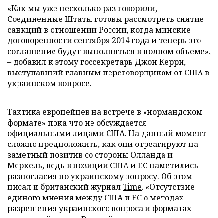
«Как мы уже несколько раз говорили,
Соединенные Штаты готовы рассмотреть снятие
санкций в отношении России, когда минские
договоренности сентября 2014 года и теперь это
соглашение будут выполняться в полном объеме»,
– добавил к этому госсекретарь Джон Керри,
выступавший главным переговорщиком от США в
украинском вопросе.
Тактика европейцев на встрече в «нормандском
формате» пока что не обсуждается
официальными лицами США. На данный момент
сложно предположить, как они отреагируют на
заметный позитив со стороны Олланда и
Меркель, ведь в позиции США и ЕС наметились
разногласия по украинскому вопросу. Об этом
писал и британский журнал
Time
. «Отсутствие
единого мнения между США и ЕС о методах
разрешения украинского вопроса и форматах