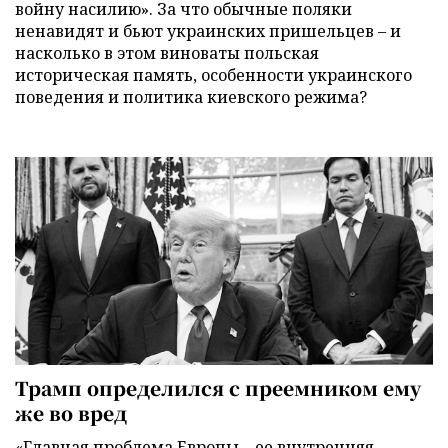
войну насилию». За что обычные поляки
ненавидят и бьют украинских пришельцев – и
насколько в этом виноваты польская
историческая память, особенности украинского
поведения и политика киевского режима?
Трамп определился с преемником ему
же во вред
«Главная проблема Европы – ее внутренняя