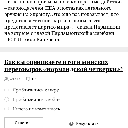
– и не только призывы, но и конкретные действия
– законодателей США о поставках летального
оружия на Украину. Это еще раз показывает, кто
представляет собой партию войны, а кто
представляет партию мира», – сказал Нарышкин
на встрече с главой Парламентской ассамблеи
ОБСЕ Илккой Канервой.
Как вы оцениваете итоги минских
переговоров «нормандской четверки»?
43707
169
Приблизились к миру
Приблизились к войне
Ничего не изменилось
Ответить
Результаты