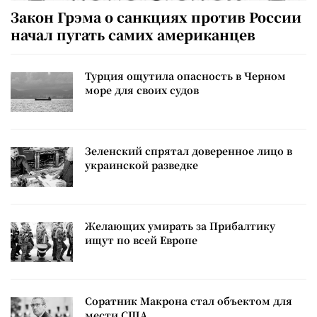
Закон Грэма о санкциях против России
начал пугать самих американцев
Турция ощутила опасность в Черном
море для своих судов
Зеленский спрятал доверенное лицо в
украинской разведке
Желающих умирать за Прибалтику
ищут по всей Европе
Соратник Макрона стал объектом для
мести США