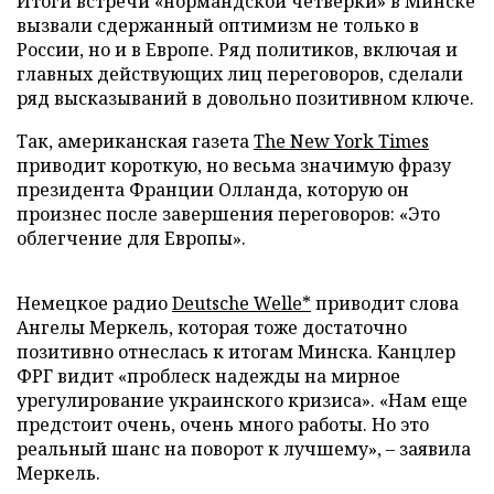
Итоги встречи «нормандской четверки» в Минске
вызвали сдержанный оптимизм не только в
России, но и в Европе. Ряд политиков, включая и
главных действующих лиц переговоров, сделали
ряд высказываний в довольно позитивном ключе.
Так, американская газета
The New York Times
приводит короткую, но весьма значимую фразу
президента Франции Олланда, которую он
произнес после завершения переговоров: «Это
облегчение для Европы».
Немецкое радио
Deutsche Welle*
приводит слова
Ангелы Меркель, которая тоже достаточно
позитивно отнеслась к итогам Минска. Канцлер
ФРГ видит «проблеск надежды на мирное
урегулирование украинского кризиса». «Нам еще
предстоит очень, очень много работы. Но это
реальный шанс на поворот к лучшему», – заявила
Меркель.