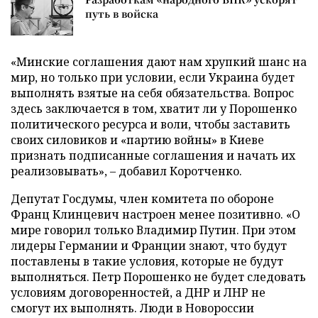
путь в войска
«Минские соглашения дают нам хрупкий шанс на
мир, но только при условии, если Украина будет
выполнять взятые на себя обязательства. Вопрос
здесь заключается в том, хватит ли у Порошенко
политического ресурса и воли, чтобы заставить
своих силовиков и «партию войны» в Киеве
признать подписанные соглашения и начать их
реализовывать», – добавил Коротченко.
Депутат Госдумы, член комитета по обороне
Франц Клинцевич настроен менее позитивно. «О
мире говорил только Владимир Путин. При этом
лидеры Германии и Франции знают, что будут
поставлены в такие условия, которые не будут
выполняться. Петр Порошенко не будет следовать
условиям договоренностей, а ДНР и ЛНР не
смогут их выполнять. Люди в Новороссии