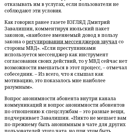
отказывать им в услугах, если пользователи не
соблюдают эти условия.
Как говорил ранее газете ВЗГЛЯД Дмитрий
Завалишин, комментируя июльский пакет
законов, «наиболее вменяемый довод в пользу
закона о
регулировании мессенджеров звучал
со
стороны МВД». «Если преступниками
используется мессенджер как инструмент
согласования своих действий, то у МВД сейчас нет
возможности вмешаться в этот процесс, – отмечал
собеседник. – Из всего, что я слышал как
мотивацию, это показалось мне наиболее
разумным».
Вопрос анонимности абонента внутри канала
коммуникаций и вопрос анонимности абонентов
по отношению к спецслужбам – это разные вещи,
подчеркивает Завалишин. «Никто не мешает вам
по-прежнему быть анонимным в чате для других
пользователей этого чата, но при этом быть