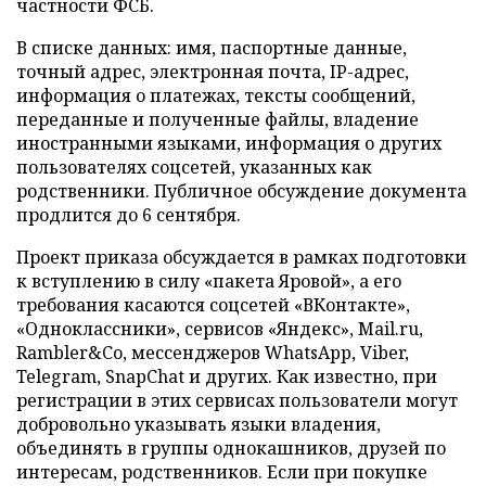
частности ФСБ.
В списке данных: имя, паспортные данные,
точный адрес, электронная почта, IP-адрес,
информация о платежах, тексты сообщений,
переданные и полученные файлы, владение
иностранными языками, информация о других
пользователях соцсетей, указанных как
родственники. Публичное обсуждение документа
продлится до 6 сентября.
Проект приказа обсуждается в рамках подготовки
к вступлению в силу «пакета Яровой», а его
требования касаются соцсетей «ВКонтакте»,
«Одноклассники», сервисов «Яндекс», Mail.ru,
Rambler&Co, мессенджеров WhatsApp, Viber,
Telegram, SnapChat и других. Как известно, при
регистрации в этих сервисах пользователи могут
добровольно указывать языки владения,
объединять в группы однокашников, друзей по
интересам, родственников. Если при покупке