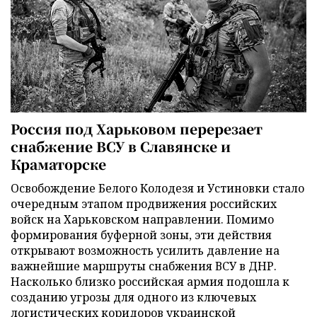
Россия под Харьковом перерезает
снабжение ВСУ в Славянске и
Краматорске
Освобождение Белого Колодезя и Устиновки стало
очередным этапом продвижения российских
войск на Харьковском направлении. Помимо
формирования буферной зоны, эти действия
открывают возможность усилить давление на
важнейшие маршруты снабжения ВСУ в ДНР.
Насколько близко российская армия подошла к
созданию угрозы для одного из ключевых
логистических коридоров украинской