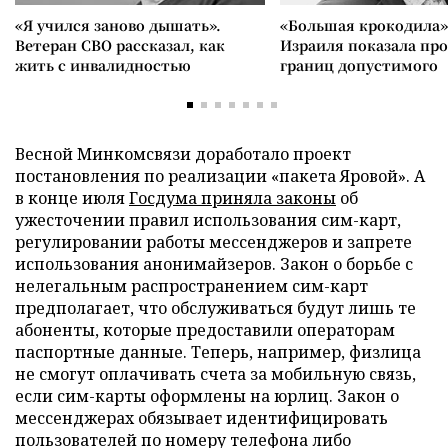
«Я учился заново дышать».
«Большая крокодила»
Ветеран СВО рассказал, как
Израиля показала пр
жить с инвалидностью
границ допустимого
Весной Минкомсвязи доработало проект
постановления по реализации «пакета Яровой». А
в конце июля
Госдума приняла законы
об
ужесточении правил использования сим-карт,
регулировании работы мессенджеров и запрете
использования анонимайзеров. Закон о борьбе с
нелегальным распространением сим-карт
предполагает, что обслуживаться будут лишь те
абоненты, которые предоставили операторам
паспортные данные. Теперь, например, физлица
не смогут оплачивать счета за мобильную связь,
если сим-карты оформлены на юрлиц. Закон о
мессенджерах обязывает идентифицировать
пользователей по номеру телефона либо