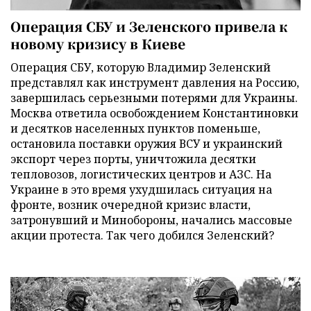
Операция СБУ и Зеленского привела к
новому кризису в Киеве
Операция СБУ, которую Владимир Зеленский
представлял как инструмент давления на Россию,
завершилась серьезными потерями для Украины.
Москва ответила освобождением Константиновки
и десятков населенных пунктов поменьше,
остановила поставки оружия ВСУ и украинский
экспорт через порты, уничтожила десятки
тепловозов, логистических центров и АЗС. На
Украине в это время ухудшилась ситуация на
фронте, возник очередной кризис власти,
затронувший и Минобороны, начались массовые
акции протеста. Так чего добился Зеленский?