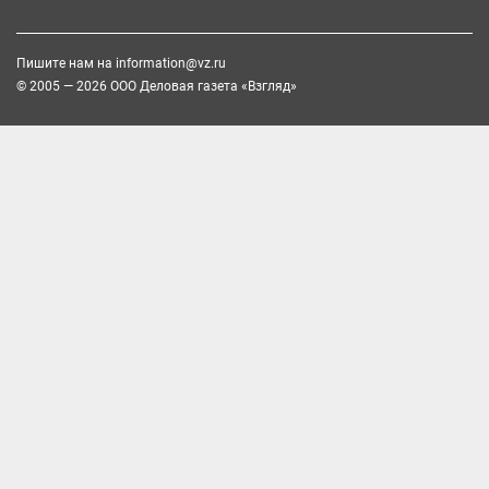
Пишите нам на
information@vz.ru
© 2005 — 2026 ООО Деловая газета «Взгляд»