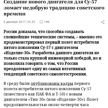
Создание нового двигателя для Су-57
ломает недобрую традицию советского
времени
6 декабря 2017, 22:25
186
Россия доказала, что способна создавать
сложнейшие технические системы, – именно это
продемонстрировал первый полет истребителя
пятого поколения Су-57 с двигателем
«Изделие-30». Разработка данного двигателя не
только стала крупной инженерной победой, но и
позволила говорить о том, что Россия
преодолевает одну из самых негативных
тенденций советского самолетостроения.
В среду были
опубликованы кадры
первого
полета истребителя пятого поколения Су-57
(известного как ПАК ФА и Т-50) с новым
двигателем «Тип-30» (или «Изделие-30»). Полет
продолжительностью около четверти часа