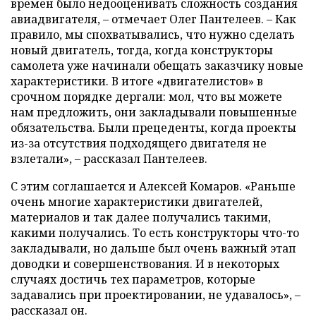
времен было недооценивать сложность создания
авиадвигателя, – отмечает Олег Пантелеев. – Как
правило, мы спохватывались, что нужно сделать
новый двигатель, тогда, когда конструкторы
самолета уже начинали обещать заказчику новые
характеристики. В итоге «двигателистов» в
срочном порядке дергали: мол, что вы можете
нам предложить, они закладывали повышенные
обязательства. Были прецеденты, когда проекты
из-за отсутствия подходящего двигателя не
взлетали», – рассказал Пантелеев.
С этим соглашается и Алексей Комаров. «Раньше
очень многие характеристики двигателей,
материалов и так далее получались такими,
какими получались. То есть конструкторы что-то
закладывали, но дальше был очень важный этап
доводки и совершенствования. И в некоторых
случаях достичь тех параметров, которые
задавались при проектировании, не удавалось», –
рассказал он.