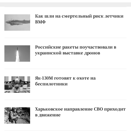
Как шли на смертельный риск летчики
ВМФ
Российские ракеты поучаствовали в
украинской выставке дронов
Як-130М готовят к охоте на
беспилотники
Харьковское направление СВО приходит
в движение