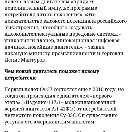
полет с новым двигателем «придает
дополнительный импульс программе
истребителя пятого поколения». «Это
доказательство высокого потенциала российского
авиастроения, способного создавать
высокоинтеллектуальные передовые системы –
уникальный планер, инновационная цифровая
начинка, новейшие двигатели», – заявил
накануне министр промышленности и торговли
Денис Мантуров.
Чем новый двигатель поможет новому
истребителю
Первый полет Су-57 состоялся еще в 2010 году, но
тогда он происходил с двигателем «первого
этапа» («Изделие-117») – модернизированной
версией двигателя АЛ-41Ф1С от истребителей
четвертого поколения Су-35С. Он существенно
уступал его американским аналогам.