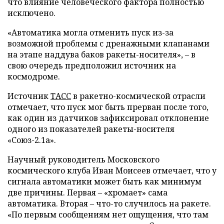
что влияние человеческого фактора полностью
исключено.
«Автоматика могла отменить пуск из-за
возможной проблемы с дренажными клапанами
на этапе наддува баков ракеты-носителя», – в
свою очередь предположил источник на
космодроме.
Источник
ТАСС
в ракетно-космической отрасли
отмечает, что пуск мог быть прерван после того,
как один из датчиков зафиксировал отклонение
одного из показателей ракеты-носителя
«Союз-2.1а».
Научный руководитель Московского
космического клуба Иван Моисеев отмечает, что у
сигнала автоматики может быть как минимум
две причины. Первая – «хромает» сама
автоматика. Вторая – что-то случилось на ракете.
«По первым сообщениям нет ощущения, что там