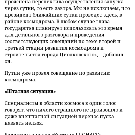
прояснена перспектива осуществления запуска
через сутки, то есть завтра. Мы не исключаем, что
президент ближайшие сутки проведет здесь, в
районе космодрома. В любом случае глава
государства планирует использовать это время
для детального разговора и проведения
соответствующих совещаний по теме второй и
третьей стадии развития космодрома и
строительства города Циолковского», – добавил
он.
Путин уже
провел совещание
по развитию
космодрома.
«Штатная ситуация»
Специалисты в области космоса в один голос
говорят, что ничего страшного не произошло и
даже внештатной ситуацией перенос пуска
назвать нельзя.
Редактор журнала «Вестник ГЛОНАСС»