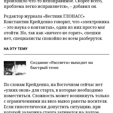
произошло что-то непоправимое. Скорее всего,
проблема легко исправляется», – добавил он.
Редактор журнала «Вестник ГЛОНАСС»
Константин Крейденко говорит, что «электроника
– это наука о контактах», один из них просто мог
отойти. Но, так как «ничего не горит», спешки
нет, специалисты спокойно во всем разберутся.
НА ЭТУ ТЕМУ
Создание «Рассвета» выходит на
быстрый темп
По словам Крейденко, на Восточном сейчас нет
«узких окон» для старта, в которые необходимо
поместиться. Сложность может возникнуть только
с ограничениями на ввоз-вывоз ракеты-носителя.
Если гипотетически допустить ситуацию, при
которой задержка старта затянется на долгое