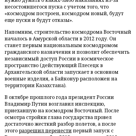
нужно думать о каких-либо наказаниях из-за
несостоявшегося пуска с учетом того, что
«космодром построен, космодром новый, будут
еще пуски и будут отказы».
Напомним, строительство космодрома Восточный
началось в Амурской области в 2012 году. Он
станет первым национальным космодромом
гражданского назначения и позволит обеспечить
независимый доступ России в космическое
пространство (действующий Плесецк в
Архангельской области запускает в основном
военные изделия, а Байконур расположен на
территории Казахстана).
В октябре прошлого года президент России
Владимир Путин возглавил инспекцию,
приехавшую на космодром Восточный. После
осмотра стройки глава государства провел
достаточно жесткий разбор полетов, а после
этого
разрешил перенести
первый запуск с