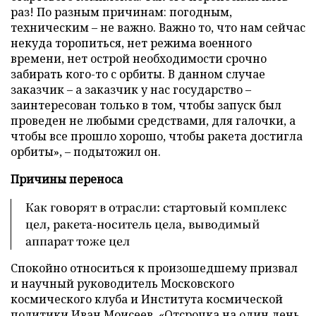
раз! По разным причинам: погодным,
техническим – не важно. Важно то, что нам сейчас
некуда торопиться, нет режима военного
времени, нет острой необходимости срочно
забирать кого-то с орбиты. В данном случае
заказчик – а заказчик у нас государство –
заинтересован только в том, чтобы запуск был
проведен не любыми средствами, для галочки, а
чтобы все прошло хорошо, чтобы ракета достигла
орбиты», – подытожил он.
Причины переноса
Как говорят в отрасли: стартовый комплекс
цел, ракета-носитель цела, выводимый
аппарат тоже цел
Спокойно относиться к произошедшему призвал
и научный руководитель Московского
космического клуба и Института космической
политики Иван Моисеев. «Отсрочка на один день