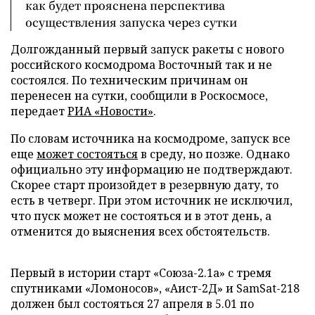
как будет прояснена перспектива
осуществления запуска через сутки
Долгожданный первый запуск ракеты с нового
российского космодрома Восточный так и не
состоялся. По техническим причинам он
перенесен на сутки, сообщили в Роскосмосе,
передает
РИА «Новости»
.
По словам источника на космодроме, запуск все
еще
может состояться
в среду, но позже. Однако
официально эту информацию не подтверждают.
Скорее старт произойдет в резервную дату, то
есть в четверг. При этом источник не исключил,
что пуск может не состояться и в этот день, а
отменится до выяснения всех обстоятельств.
Первый в истории старт «Союза-2.1а» с тремя
спутниками «Ломоносов», «Аист-2Д» и SamSat-218
должен был состояться 27 апреля в 5.01 по