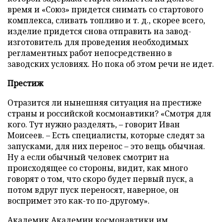
время и «Союз» придется снимать со стартового
комплекса, сливать топливо и т. д., скорее всего,
изделие придется снова отправить на завод-
изготовитель для проведения необходимых
регламентных работ непосредственно в
заводских условиях. Но пока об этом речи не идет.
Престиж
Отразится ли нынешняя ситуация на престиже
страны и российской космонавтики? «Смотря для
кого. Тут нужно разделять, – говорит Иван
Моисеев. – Есть специалисты, которые следят за
запусками, для них перенос – это вещь обычная.
Ну а если обычный человек смотрит на
происходящее со стороны, видит, как много
говорят о том, что скоро будет первый пуск, а
потом вдруг пуск переносят, наверное, он
воспримет это как-то по-другому».
Академик Академии космонавтики им.