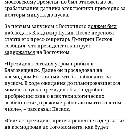
московскому времени, но
был отложен
из-за
срабатывания датчика электроники примерно за
полторы минуты до пуска.
За первым запуском с Восточного
должен был
наблюдать
Владимир Путин. После переноса
старта его пресс-секретарь Дмитрий Песков
сообщил, что президент
планирует
задержаться
на Восточном.
«Президент сегодня утром прибыл в
Благовещенск. Далее он проследовал на
космодром Восточный, чтобы наблюдать за
пуском. В ходе ожидания до планировавшегося
момента пуска президент был подробно
пробрифингован о всех технологических
особенностях, о режиме работ автоматики в том
числе», – рассказал Песков.
«Сейчас президент принял решение задержаться
на космодроме до того момента, как будет