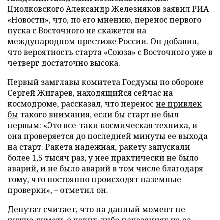
Циолковского Александр Железняков заявил РИА
«Новости», что, по его мнению, перенос первого
пуска с Восточного не скажется на
международном престиже России. Он добавил,
что вероятность старта «Союза» с Восточного уже в
четверг достаточно высока.
Первый замглавы комитета Госдумы по обороне
Сергей Жигарев, находящийся сейчас на
космодроме, рассказал, что перенос
не привлек
бы
такого внимания, если бы старт не был
первым: «Это все-таки космическая техника, и
она проверяется до последней минуты ее выхода
на старт. Ракета надежная, ракету запускали
более 1,5 тысяч раз, у нее практически не было
аварий, и не было аварий в том числе благодаря
тому, что постоянно происходят наземные
проверки», – отметил он.
Депутат считает, что на данный момент не