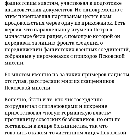
фашистским властям, участвовал в подготовке
антисоветских документов. Но одновременно с
этим переправлял партизанам целые возы
продовольствия через одну из прихожанок. Есть
версия, что параллельно у игумена Петра в
монастыре была рация, с помощью которой он
передавал за линию фронта сведения о
передвижении фашистских военных соединений,
собранные у иеромонахов с приходов Псковской
миссии.
Во многом именно из-за таких примеров нацисты,
отступая, расстреляли многих священников
Псковской миссии.
Конечно, были и те, кто чистосердечно
сотрудничал с гитлеровцами и искренне
приветствовал «новую германскую власть» –
противницу советских безбожников, но они не
составляли в клире большинства, так что
говорить о каком-то «истинном лице» Псковской