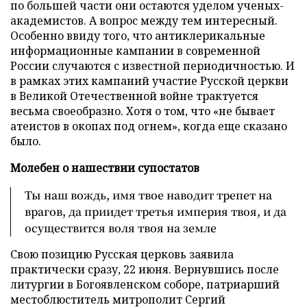
по большей части они остаются уделом ученых-
академистов. А вопрос между тем интересный.
Особенно ввиду того, что антиклерикальные
информационные кампании в современной
России случаются с известной периодичностью. И
в рамках этих кампаний участие Русской церкви
в Великой Отечественной войне трактуется
весьма своеобразно. Хотя о том, что «не бывает
атеистов в окопах под огнем», когда еще сказано
было.
Молебен о нашествии супостатов
Ты наш вождь, имя твое наводит трепет на
врагов, да приидет третья империя твоя, и да
осуществится воля твоя на земле
Свою позицию Русская церковь заявила
практически сразу, 22 июня. Вернувшись после
литургии в Богоявленском соборе, патриарший
местоблюститель митрополит Сергий