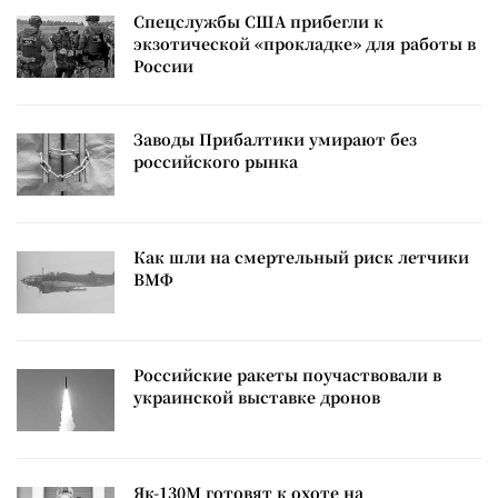
Спецслужбы США прибегли к
экзотической «прокладке» для работы в
России
Заводы Прибалтики умирают без
российского рынка
Как шли на смертельный риск летчики
ВМФ
Российские ракеты поучаствовали в
украинской выставке дронов
Як-130М готовят к охоте на