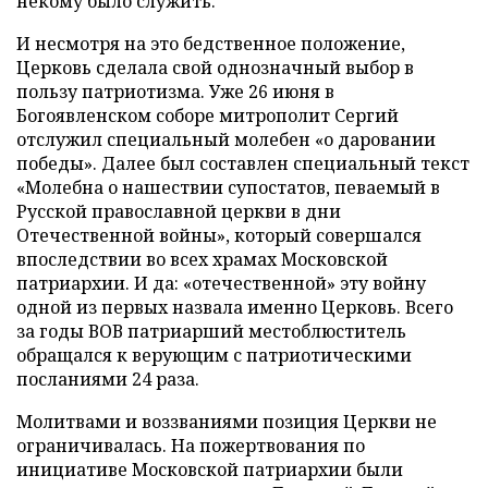
некому было служить.
И несмотря на это бедственное положение,
Церковь сделала свой однозначный выбор в
пользу патриотизма. Уже 26 июня в
Богоявленском соборе митрополит Сергий
отслужил специальный молебен «о даровании
победы». Далее был составлен специальный текст
«Молебна о нашествии супостатов, певаемый в
Русской православной церкви в дни
Отечественной войны», который совершался
впоследствии во всех храмах Московской
патриархии. И да: «отечественной» эту войну
одной из первых назвала именно Церковь. Всего
за годы ВОВ патриарший местоблюститель
обращался к верующим с патриотическими
посланиями 24 раза.
Молитвами и воззваниями позиция Церкви не
ограничивалась. На пожертвования по
инициативе Московской патриархии были