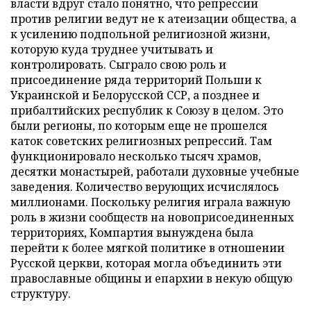
власти вдруг стало понятно, что репрессии
против религии ведут не к атеизации общества, а
к усилению подпольной религиозной жизни,
которую куда труднее учитывать и
контролировать. Сыграло свою роль и
присоединение ряда территорий Польши к
Украинской и Белорусской ССР, а позднее и
прибалтийских республик к Союзу в целом. Это
были регионы, по которым еще не прошелся
каток советских религиозных репрессий. Там
функционировало несколько тысяч храмов,
десятки монастырей, работали духовные учебные
заведения. Количество верующих исчислялось
миллионами. Поскольку религия играла важную
роль в жизни сообществ на новоприсоединенных
территориях, Компартия вынуждена была
перейти к более мягкой политике в отношении
Русской церкви, которая могла объединить эти
православные общины и епархии в некую общую
структуру.