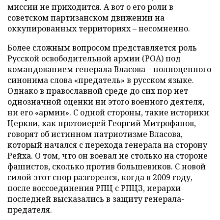
миссии не приходится. А вот о его роли в
советском партизанском движении на
оккупированных территориях – несомненно.
Более сложным вопросом представляется роль
Русской освободительной армии (РОА) под
командованием генерала Власова – полноценного
синонима слова «предатель» в русском языке.
Однако в православной среде до сих пор нет
однозначной оценки ни этого военного деятеля,
ни его «армии». С одной стороны, такие историки
Церкви, как протоиерей Георгий Митрофанов,
говорят об истинном патриотизме Власова,
который начался с перехода генерала на сторону
Рейха. О том, что он воевал не столько на стороне
фашистов, сколько против большевиков. С новой
силой этот спор разгорелся, когда в 2009 году,
после воссоединения РПЦ с РПЦЗ, иерархи
последней высказались в защиту генерала-
предателя.