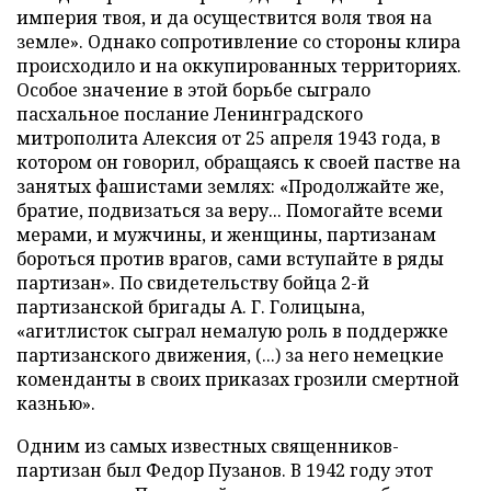
империя твоя, и да осуществится воля твоя на
земле». Однако сопротивление со стороны клира
происходило и на оккупированных территориях.
Особое значение в этой борьбе сыграло
пасхальное послание Ленинградского
митрополита Алексия от 25 апреля 1943 года, в
котором он говорил, обращаясь к своей пастве на
занятых фашистами землях: «Продолжайте же,
братие, подвизаться за веру... Помогайте всеми
мерами, и мужчины, и женщины, партизанам
бороться против врагов, сами вступайте в ряды
партизан». По свидетельству бойца 2-й
партизанской бригады А. Г. Голицына,
«агитлисток сыграл немалую роль в поддержке
партизанского движения, (...) за него немецкие
коменданты в своих приказах грозили смертной
казнью».
Одним из самых известных священников-
партизан был Федор Пузанов. В 1942 году этот