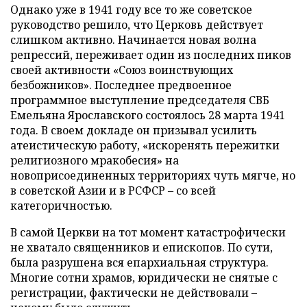
Однако уже в 1941 году все то же советское
руководство решило, что Церковь действует
слишком активно. Начинается новая волна
репрессий, переживает один из последних пиков
своей активности «Союз воинствующих
безбожников». Последнее предвоенное
программное выступление председателя СВБ
Емельяна Ярославского состоялось 28 марта 1941
года. В своем докладе он призывал усилить
атеистическую работу, «искоренять пережитки
религиозного мракобесия» на
новоприсоединенных территориях чуть мягче, но
в советской Азии и в РСФСР – со всей
категоричностью.
В самой Церкви на тот момент катастрофически
не хватало священников и епископов. По сути,
была разрушена вся епархиальная структура.
Многие сотни храмов, юридически не снятые с
регистрации, фактически не действовали –