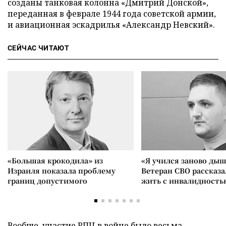
созданы танковая колонна «Дмитрий Донской»,
переданная в феврале 1944 года советской армии,
и авиационная эскадрилья «Александр Невский».
СЕЙЧАС ЧИТАЮТ
«Большая крокодила» из
«Я учился заново дыш
Израиля показала проблему
Ветеран СВО рассказа
границ допустимого
жить с инвалидность
Вообще, участие РПЦ в войне было весьма