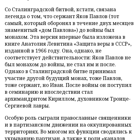
Со
Сталинградской битвой, кстати, связана
легенда о том, что сержант Яков Павлов (тот
самый, который оборонял в течение двух месяцев
знаменитый «дом Павлова») до войны был
монахом. Эта версия впервые была изложена в
книге Анатолия Левитина «Защита веры в СССР»,
изданной в 1966 году. Она, однако, не
соответствует действительности: Яков Павлов не
был монахом до войны, не стал им и после.
Однако в Сталинградской битве принимал
участие другой будущий монах, тоже Павлов,
тоже сержант, но Иван. После войны он поступил
в семинарию и впоследствии стал
архимандритом Кириллом, духовником Троице-
Сергиевой лавры.
Особую роль сыграли православные священники
и в партизанском движении на оккупированных
территориях. Во многом их функции сводились к
укрыванию партизан, а также к роли «каналов