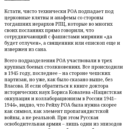
Кстати, чисто технически РОА подпадает под
церковные клятвы и анафемы со стороны
тогдашних иерархов РПЦ, которые во многих
своих посланиях прямо говорили, что
сотрудничающий с фашистами мирянин «да
будет отлучен», а священник или епископ еще и
извержен из сана.
Всего подразделения РОА участвовали в трех
крупных боевых столкновениях. Все происходили
в 1945 году, последнее – на стороне чешских
партизан, но уже, как было сказано выше, без
Власова. И если обратиться к книге доктора
исторических наук Бориса Ковалева «Нацистская
оккупация и коллаборационизм в России 1941–
1944», видно, что Рейху РОА была нужна скорее
как символ, как элемент пропагандистской
войны, а не реальной. При этом Русская
освободительная армия – лишь один из эпизодов