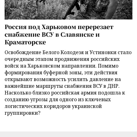
Россия под Харьковом перерезает
снабжение ВСУ в Славянске и
Краматорске
Освобождение Белого Колодезя и Устиновки стало
очередным этапом продвижения российских
войск на Харьковском направлении. Помимо
формирования буферной зоны, эти действия
открывают возможность усилить давление на
важнейшие маршруты снабжения ВСУ в ДНР.
Насколько близко российская армия подошла к
созданию угрозы для одного из ключевых
логистических коридоров украинской
группировки?