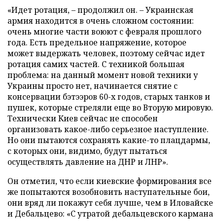
«Идет ротация, – продолжил он. – Украинская
армия находится в очень сложном состоянии:
очень многие части воюют с февраля прошлого
года. Есть предельное напряжение, которое
может выдержать человек, поэтому сейчас идет
ротация самих частей. С техникой большая
проблема: на данный момент новой техники у
Украины просто нет, начинается снятие с
консервации бэтээров 60-х годов, старых танков и
пушек, которые стреляли еще во Вторую мировую.
Технически Киев сейчас не способен
организовать какое-либо серьезное наступление.
Но они пытаются сохранять какие-то плацдармы,
с которых они, видимо, будут пытаться
осуществлять давление на ДНР и ЛНР».
Он отметил, что если киевские формирования все
же попытаются возобновить наступательные бои,
они вряд ли покажут себя лучше, чем в Иловайске
и Дебальцево: «С утратой дебальцевского кармана