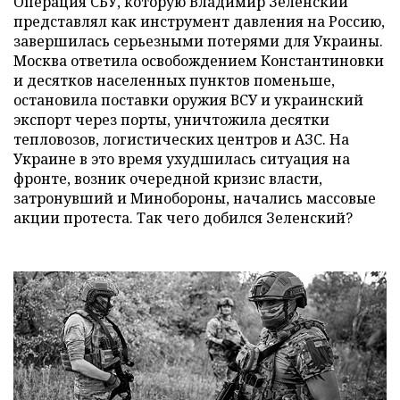
Операция СБУ, которую Владимир Зеленский
представлял как инструмент давления на Россию,
завершилась серьезными потерями для Украины.
Москва ответила освобождением Константиновки
и десятков населенных пунктов поменьше,
остановила поставки оружия ВСУ и украинский
экспорт через порты, уничтожила десятки
тепловозов, логистических центров и АЗС. На
Украине в это время ухудшилась ситуация на
фронте, возник очередной кризис власти,
затронувший и Минобороны, начались массовые
акции протеста. Так чего добился Зеленский?