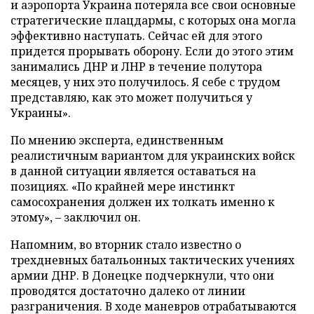
и аэропорта Украина потеряла все свои основные
стратегические плацдармы, с которых она могла
эффективно наступать. Сейчас ей для этого
придется прорывать оборону. Если до этого этим
занимались ДНР и ЛНР в течение полутора
месяцев, у них это получилось. Я себе с трудом
представляю, как это может получиться у
Украины».
По мнению эксперта, единственным
реалистичным вариантом для украинских войск
в данной ситуации является оставаться на
позициях. «По крайней мере инстинкт
самосохранения должен их толкать именно к
этому», – заключил он.
Напомним, во вторник стало известно о
трехдневных батальонных тактических учениях
армии ДНР. В Донецке подчеркнули, что они
проводятся достаточно далеко от линии
разграничения. В ходе маневров отрабатываются