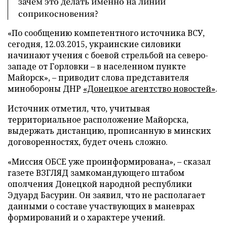
зачем это делать именно на линии
соприкосновения?
«По сообщению компетентного источника ВСУ,
сегодня, 12.03.2015, украинские силовики
начинают учения с боевой стрельбой на северо-
западе от Горловки – в населенном пункте
Майорск», – приводит слова представителя
минобороны ДНР
«Донецкое агентство новостей»
.
Источник отметил, что, учитывая
территориальное расположение Майорска,
выдержать дистанцию, прописанную в минских
договоренностях, будет очень сложно.
«Миссия ОБСЕ уже проинформирована», – сказал
газете ВЗГЛЯД замкомандующего штабом
ополчения Донецкой народной республики
Эдуард Басурин. Он заявил, что не располагает
данными о составе участвующих в маневрах
формирований и о характере учений.