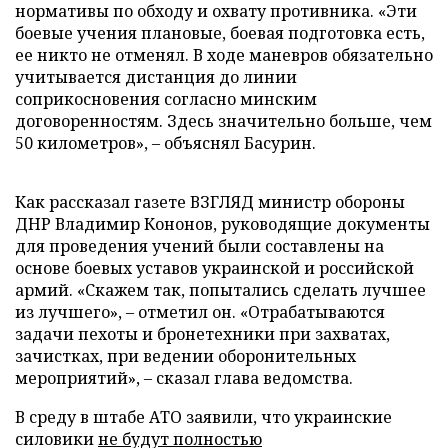
нормативы по обходу и охвату противника. «Эти
боевые учения плановые, боевая подготовка есть,
ее никто не отменял. В ходе маневров обязательно
учитывается дистанция до линии
соприкосновения согласно минским
договоренностям. Здесь значительно больше, чем
50 километров», – объяснял Басурин.
Как рассказал газете ВЗГЛЯД министр обороны
ДНР Владимир Кононов, руководящие документы
для проведения учений были составлены на
основе боевых уставов украинской и российской
армий. «Скажем так, попытались сделать лучшее
из лучшего», – отметил он. «Отрабатываются
задачи пехоты и бронетехники при захватах,
зачистках, при ведении оборонительных
мероприятий», – сказал глава ведомства.
В среду в штабе АТО заявили, что украинские
силовики
не будут полностью