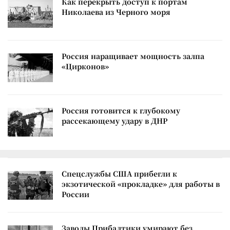
Как перекрыть доступ к портам
Николаева из Черного моря
Россия наращивает мощность залпа
«Цирконов»
Россия готовится к глубокому
рассекающему удару в ДНР
Спецслужбы США прибегли к
экзотической «прокладке» для работы в
России
Заводы Прибалтики умирают без