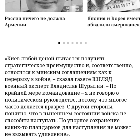
Россия ничего не должна
Япония и Корея вмес
Армении
обвалили американск
«Киев любой ценой пытается получить
стратегическое преимущество и, соответственно,
относится к минским соглашениям как к
перерыву в войне, – сказал газете ВЗГЛЯД
военный эксперт Владислав Шурыгин. – По
крайней мере командование – я не говорю о
политическом руководстве, потому что многое
часто делается вразрез. С другой стороны,
понятно, что в нынешнем состоянии войска не
способны наступать. Но упорное сохранение
каких-то плацдармов для наступления не может
не вызывать удивление».